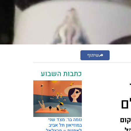
שיתוף
כתבות השבוע
ם
קום
נומה בר: מצד שני
במוזיאון תל אביב
ל,
לאמנות – מבצלאל