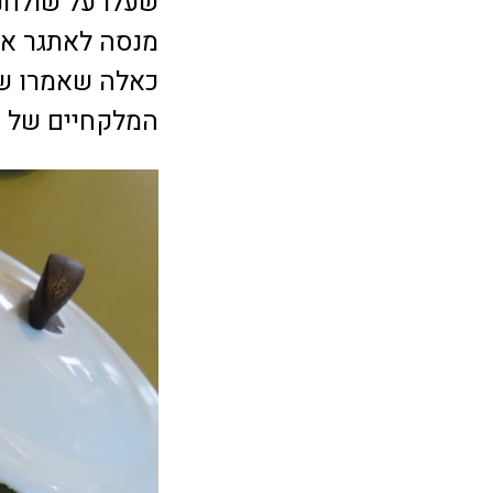
שעלו על שולחנ
מנסה לאתגר או
כאלה שאמרו שז
המלקחיים של מ