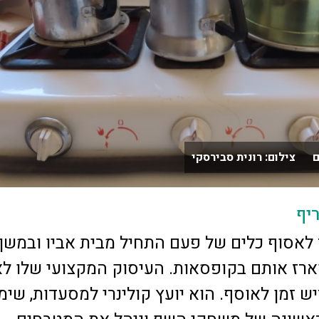
 צילום: רונית סבירסקי
יף
לאסוף כלים של פעם התחיל מבית אביו ובמשך
וארז אותם בקופסאות. העיסוק המקצועי שלו לא
 זמן לאוסף. הוא יועץ קולינרי למסעדות, שי