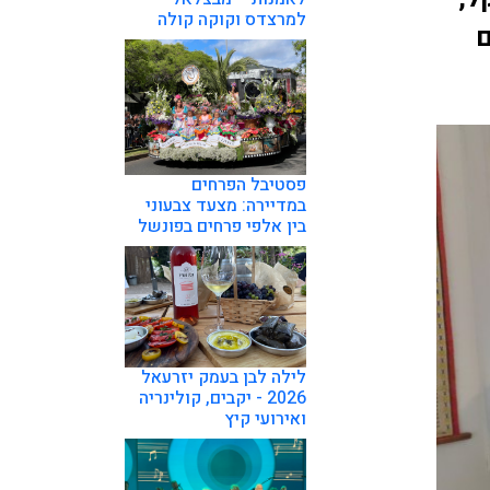
למרצדס וקוקה קולה
ם
פסטיבל הפרחים
במדיירה: מצעד צבעוני
בין אלפי פרחים בפונשל
לילה לבן בעמק יזרעאל
2026 - יקבים, קולינריה
ואירועי קיץ