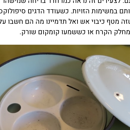
ם. לצעירים זה נראה כמו חדר בריחה שמישהו
תם במשימות הזויות. כשעודד הדגים סיפולוקס 
ה מטף כיבוי אש ואל תדמיינו מה הם חשבו על
חלק הקרח או כששמעו קומקום שורק.