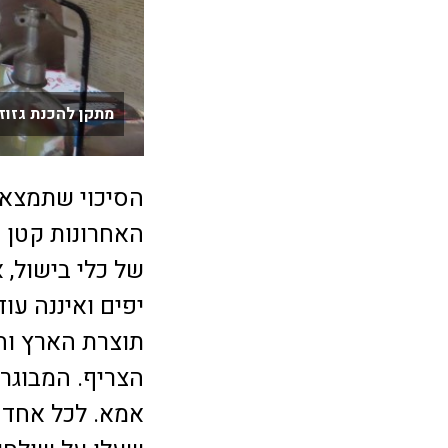
מתקן להכנת גזוז
הסיכוי שתמצאו
של כלי בישול, 
יפים ואיננה עו
תוצרת הארץ וה
הצריף. המבוגרי
אמא. לכל אחד 