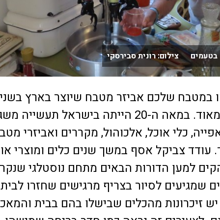
 בטעמים צילום: רונית סבירסקי
 במטבח שלכם אביזר מטבח שיוצר בארץ בשני
האחרונות קטן מאוד. במאה ה-20 הייתה בישראל תעשייה
אפייה, כלי אוכל, אלכוהול, מקררים ואביזרי מטב
ד. עודד צביקל אסף במשך שנים כלים ומוצרי או
קים למען הדורות הבאים מתחם נוסטלגי שנקר
ם שמגיעים לסיור בצריף מרגישים שחזרו לבית
יש זיכרונות מהכלים שבישלו בהם בבית והמאכ