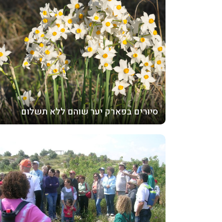
סיורים בפארק יער שוהם ללא תשלום