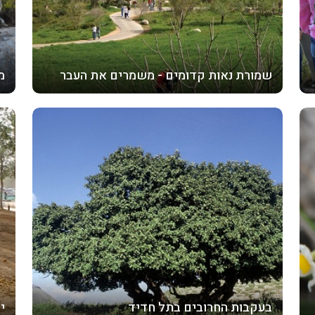
שמורת נאות קדומים - משמרים את העבר
מ
בעקבות החרובים בתל חדיד
י