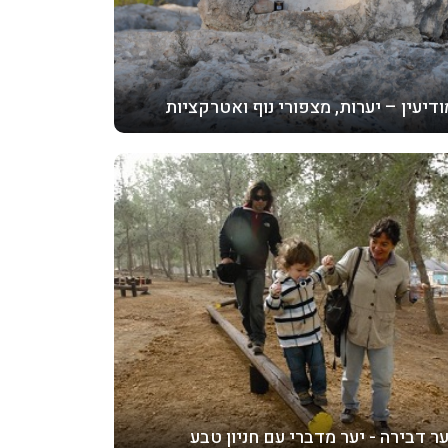
ודיעין – יערות, מצפורי נוף ואטרקציות
ער דבירה - יער מדברי עם חניון טבע