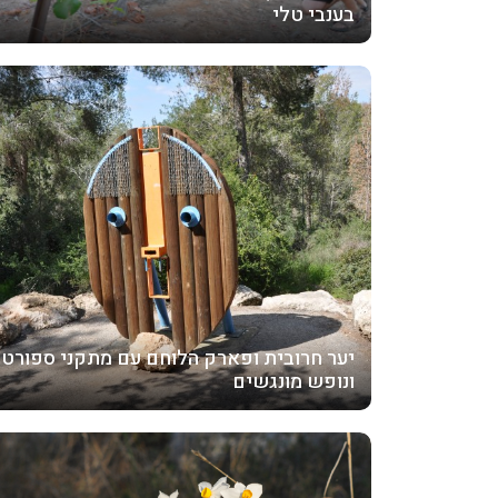
בענבי טלי
יער חרובית ופארק הלוחם עם מתקני ספורט
ונופש מונגשים