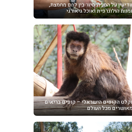
ודיעין על המפה: סיור בין לחם מחמצת,
מנות הולוגרפית ואוכל גיאורגי
קלט הקופים הישראלי – קופים בריאים
מאושרים מכל העולם