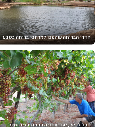
חדרי הבריחה שהפכו למרחבי בריחה בטבע
חבל לכיש, יער שחריה וחווית בציר עצמי