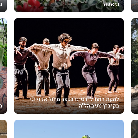
ומאפה
מו
להקת המחול ורטיגו בכפר מחול אקולוגי
בקיבוץ נתיב הל"ה
מ