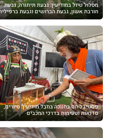
מסלול טיול במודיעין: גבעת תיתורה, גבעת
חורבת אשון, גבעת הברושים וגבעת ברפיליה
פסטיבל חם בחנוכה בחבל מודיעין: סיורים,
סדנאות וטעימות בדרכי המכבים