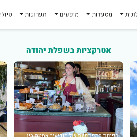
ונות
מסעדות
מופעים
תערוכות
טיולי
אטרקציות בשפלת יהודה
הפינות המפתיעות של מודיעין: אמנות בין