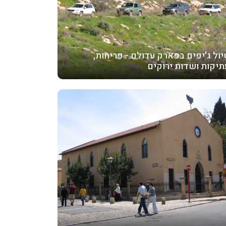
יול ג'יפים בפארק עדולם - פריחות,
תיקות ושדות ירוקים