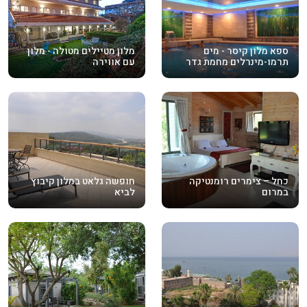
ספא מלון קיסר - מים
מלון מטיילים מטולה - מלון
תרמו-מינרלים מחמת גדר
עם אווירה
כחל – צימרים רומנטיקה
חופשה גלאט במלון קיבוץ
במרום
לביא