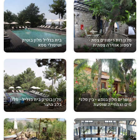
מלון רות רימונים צפת -
בית בגליל מלון בוטיק
לספוג אווירה צפתית
וטיפולי ספא
גושרים מלון בטבע - בין פלגי
מלון בוטיק בית בגליל - מלון
מים וצמחייה שופעת
בלב היער