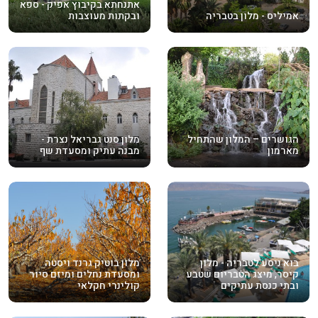
אתנחתא בקיבוץ אפיק - ספא
אמיליס - מלון בטבריה
ובקתות מעוצבות
הגושרים – המלון שהתחיל
מלון סנט גבריאל נצרת -
מארמון
מבנה עתיק ומסעדת שף
בוא ניסע לטבריה - מלון
מלון בוטיק גרנד ויסטה
קיסר, מיצג הטבריום שטבע
ומסעדת נחלים ומיזם סיור
ובתי כנסת עתיקים
קולינרי חקלאי