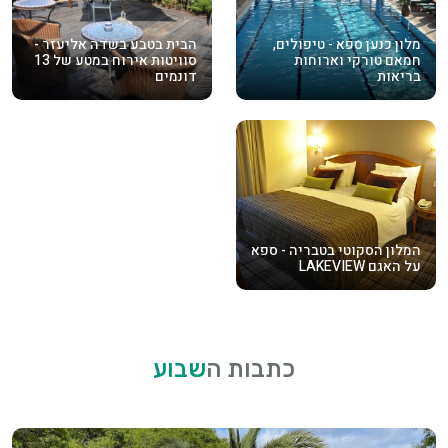
מלון כנען ספא - טיפולים,
הבית בטבע בשדה אליעזר -
חמאם טורקי וארוחות
סוויטות אירוח במטע של 13
בריאות
דונמים
המלון הסקוטי בטבריה - ספא
על האגם LAKEVIEW
כתבות ה
שבוע