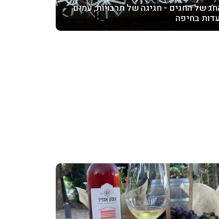
חג של החגים - חגיגה של תרבויות, עמים
עדות בחיפה