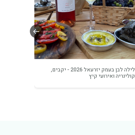
הגליל ועד המדבר: אוגוסט של תרבות, טבע
חוויות
אינטראקט