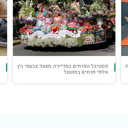
לילה לבן בעמק יזרעאל 2026 - יקבים,
מ
קולינריה ואירועי קיץ
ו