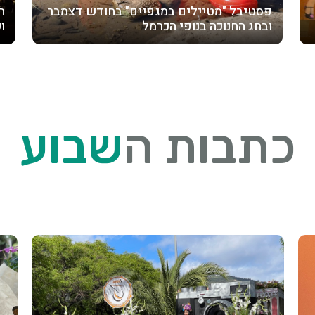
פסטיבל "מטיילים במגפיים" בחודש דצמבר
ה
ובחג החנוכה בנופי הכרמל
ו
כתבות ה
שבוע