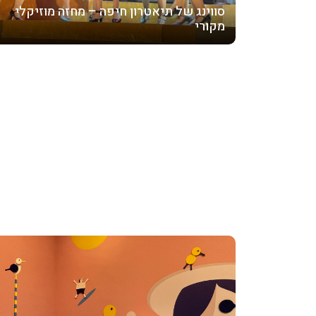
סווינג של תיאטרון חיפה – מחזה מוזיקלי
מקורי