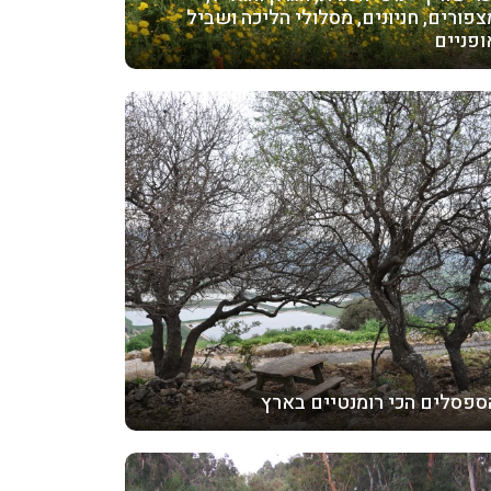
צפורים, חניונים, מסלולי הליכה ושביל
ופניים
ספסלים הכי רומנטיים בארץ