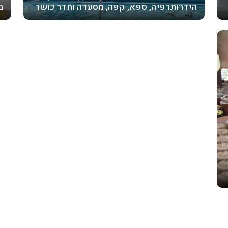
הידרותרפיה, ספא, קפה, מסעדה וחדר כושר
ב