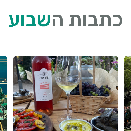
כתבות ה
שבוע