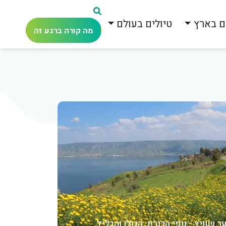
ם בארץ
טיולים בעולם
מה קורה ברגע זה
ער שוויץ - נופי הכנרת, הגולן והגליל,