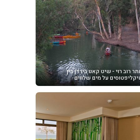
תר רוב רוי - שיט קאנו בירדן בין
יקליפטוסים על מים שלווים