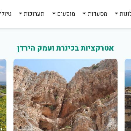
ונות
מסעדות
מופעים
תערוכות
טיולי
אטרקציות בכינרת ועמק הירדן
י