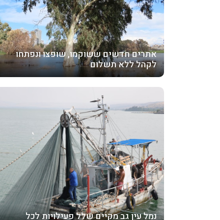
אתרים חדשים ששוקמו, שופצו ונפתחו
לקהל ללא תשלום
נמל עין גב מקיים שלל פעילויות לכל