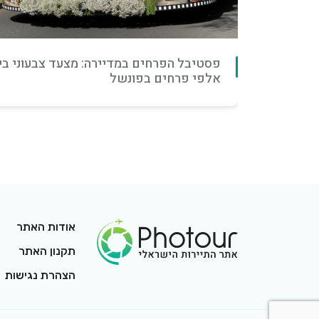
יב לאמנות
פסטיבל הפרחים במדיירה: מצעד צבעוני בין
אלפי פרחים בפונשל
Footer Logo
אודות האתר
תקנון האתר
הצהרת נגישות