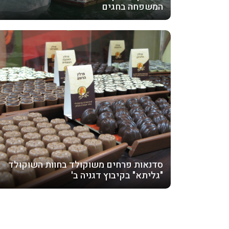
המשפחה בחגים
סדנאות פרחים משוקולד בחוות השוקולד
"גליתא" בקיבוץ דגניה ב'