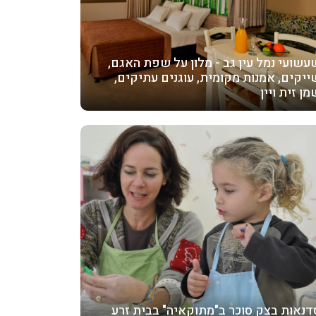
עשועי נמל עין גב - מלון על שפת האגם,
ייקים, אמנות מקומית, עוגנים עתיקים,
מן זית ויין
דנאות בצק סוכר ב"מתוקאיה" בבית זרע