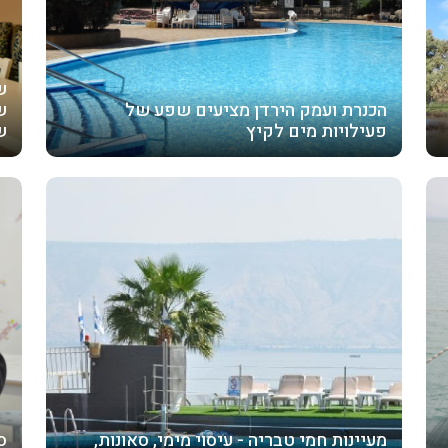
ש
הכנרת ועמק הירדן מציעים שפע של
ש
פעילויות מים לקיץ
ש
מעיינות חמי טבריה - עיסוי מימי, סאונות,
ס