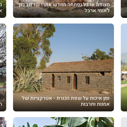
מצודת ארבל נפתחה מחדש אחרי שדרוג בגן
מ
לאומי ארבל
א
זמן איכות על שפת הכנרת - אטרקציות של
אמנות ותרבות
ה