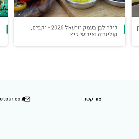
לילה לבן בעמק יזרעאל 2026 - יקבים,
מ
קולינריה ואירועי קיץ
ו
צור קשר
tour.co.il