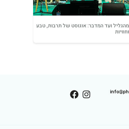
הגליל ועד המדבר: אוגוסט של תרבות, טבע
חוויות
אינטראקט
info@pho
Follow On Facebook
Follow On Interest