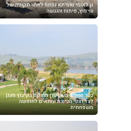
גן לאומי סוסיתא נפתח לאחר תקופה של
שיפוץ, פיתוח והנגשה
כפר הנופש מעגן עדן ממוקם בקיבוץ מעגן
לצד חופי הכינרת ומתאים לחופשה
משפחתית