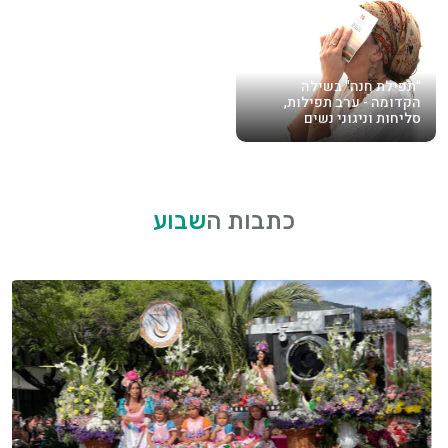
"תפילת חנה" בשילה
הקדומה - ערב תפילות,
סליחות וניגוני נשים
כתבות ה
שבוע