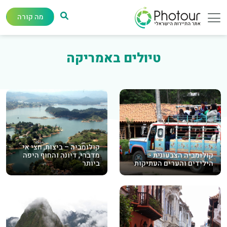
מה קורה
טיולים באמריקה
קולומביה – ביצות, חצי אי
קולומביה הצבעונית -
מדברי, דיונה והחוף היפה
הילידים והערים העתיקות
ביותר