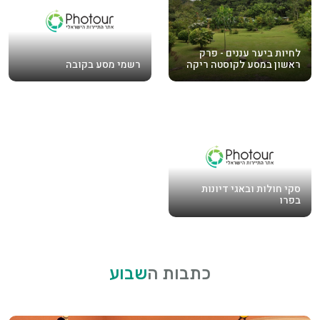
לחיות ביער עננים - פרק
ראשון במסע לקוסטה ריקה
רשמי מסע בקובה
סקי חולות ובאגי דיונות
בפרו
כתבות ה
שבוע