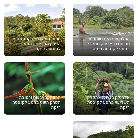
הטלת צבי הים ושמורת
מטעי קפה וגנים קסומים –
טורטוגרו – פרק חמישי
הפרק הרביעי במסע
במסע לקוסטה ריקה
לקוסטה ריקה
אדרנלין בג'ונגל - הפרק
הרפתקה יבשה ורטובה –
השלישי במסע לקוסטה
הפרק השני במסע לקוסטה
ריקה
ריקה