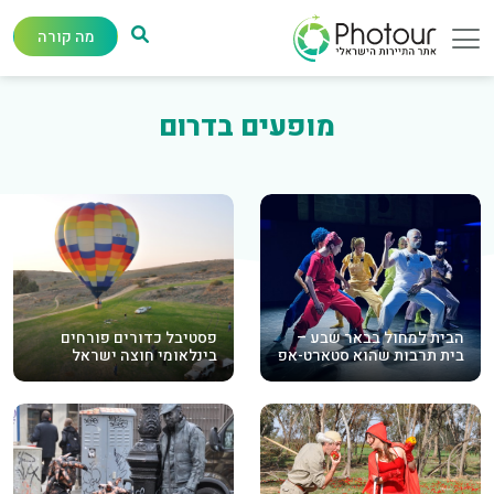
מה קורה
מופעים בדרום
הבית למחול בבאר שבע –
פסטיבל כדורים פורחים
בית תרבות שהוא סטארט-אפ
בינלאומי חוצה ישראל