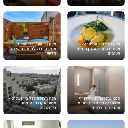
מלון וולדורף אסטוריה -
מלון בת שבע בירושלים -
ארוחת בוקר בסגנון החיים
אווירה ירושלמית עם עיצוב
הטובים
חדשני
ספא גרלן במלון וולדורף
מלון מצודת דוד בירושלים -
אסטוריה בירושלים מביא
אחת מנקודות היפות
אתו ניחוח צרפתי
בירושלים