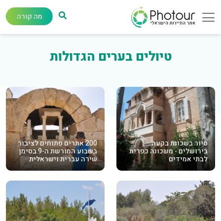
מה קורה
טיולים בערים הגדולות
סיור בשכונת בקעה
200 אתרים פתוחים לציבור
בירושלים - משכונה כפרית
בשבוע המורשת ה-9 בסימן
לבתי אמידים
שירה עברית וישראלית