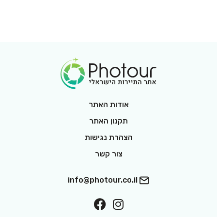
Footer Logo
אודות האתר
תקנון האתר
הצהרת נגישות
צור קשר
info@photour.co.il
ollow On Facebook
Follow On Interest