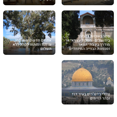
סיור בשכונת טלביה
בירושלים - מסלול עצמאי או
אתרים חדשים ששוקמו,
מודרך בין בתי הפאר
שופצו ונפתחו לקהל ללא
וסגנונות הבנייה המיוחדים
תשלום
טיולי ריינג'רים בעיר דוד
ובהר הזיתים