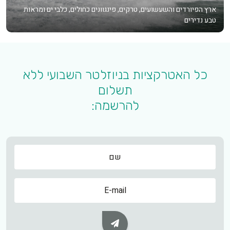
ארץ הפיורדים והשעשועים, טרקים, פינגוונים כחולים, כלבי ים ומראות
טבע נדירים
כל האטרקציות בניוזלטר השבועי ללא
תשלום
להרשמה:
שם
שם
Subscribe Button