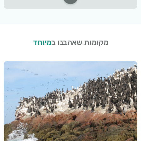
מקומות שאהבנו ב
מיוחד