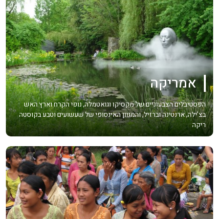
אמריקה
הפסטיבלים הצבעוניים של מקסיקו וגואטמלה, נופי הקרח וארץ האש
בצ'ילה, ארנטינה וברזיל, והמגוון האינסופי של שעשועים וטבע בקוסטה
ריקה