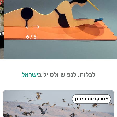
/ 6
6
לבלות, לנפוש ולטייל ב
ישראל
אטרקציות בצפון