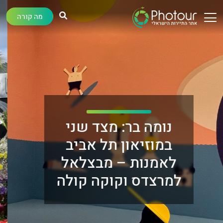
מה קורה
פסטיבל הפרחים
במדיירה: מצעד
צבעוני בין אלפי
פרחים בפונשל