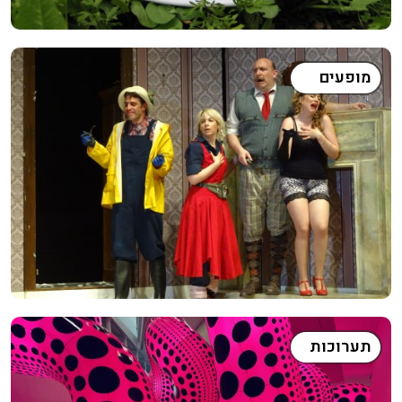
מופעים
תערוכות