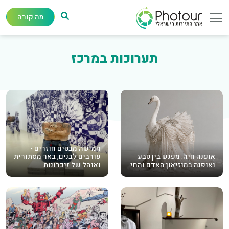
מה קורה
תערוכות במרכז
חמישה מבטים חוזרים -
אופנה חיה: מפגש בין טבע
עורבים לבנים, באר מסתורית
ואופנה במוזיאון האדם והחי
ואוהל של זיכרונות