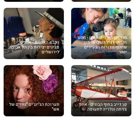
מוזיאון הילדים חולון - מסע
חוויתי לגיל השלישי תוך
רכבת האמנות - אמנים
שיתוף הדורות הצעירים
מציגים יצירות בין תל אביב
יותר
לירושלים
פרדייב בחוף הבונים - אתר
תערוכת הג'ינג'ים "גוונים של
צניחה וגלריה לתעופה
אש"