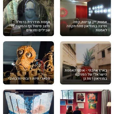
אמנות, יין, גבינות, קפה
אמנות מודרנית ברמלה –
ופיצה במוזיאון פתח תקווה
מיצב פיסול צף והמקום בו
לאמנות
שבילים נפגשים
בארץ אהבתי - אוסף האמנות
הישראלי של הפניקס
במוזיאון רמת גן
ספארי חיות רובוטיות במובי