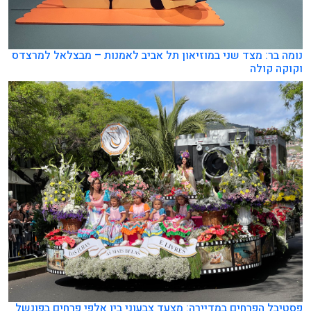
נומה בר: מצד שני במוזיאון תל אביב לאמנות – מבצלאל למרצדס
וקוקה קולה
פסטיבל הפרחים במדיירה: מצעד צבעוני בין אלפי פרחים בפונשל