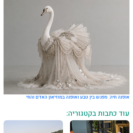
אופנה חיה: מפגש בין טבע ואופנה במוזיאון האדם והחי
עוד כתבות בקטגוריה: