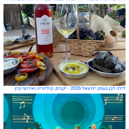
לילה לבן בעמק יזרעאל 2026 - יקבים, קולינריה ואירועי קיץ