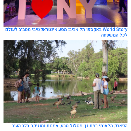
World Story באקספו תל אביב: מסע אינטראקטיבי מסביב לעולם
לכל המשפחה
הפארק הלאומי רמת גן: מסלול טבע, אמנות ומוזיקה בלב העיר