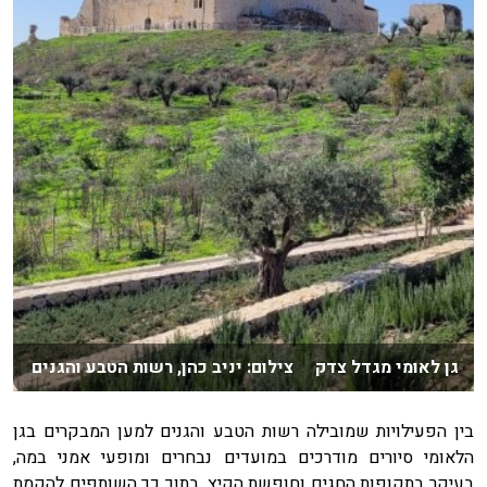
גן לאומי מגדל צדק צילום: יניב כהן, רשות הטבע והגנים
בין הפעילויות שמובילה רשות הטבע והגנים למען המבקרים בגן
הלאומי סיורים מודרכים במועדים נבחרים ומופעי אמני במה,
בעיקר בתקופות החגים וחופשת הקיץ. בתוך כך השותפים להקמת