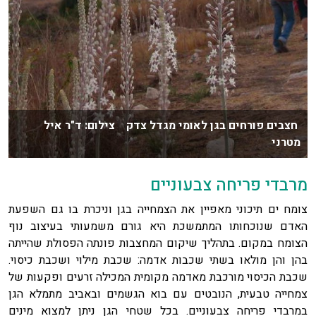
חצבים פורחים בגן לאומי מגדל צדק צילום: ד"ר איל
מטרני
מרבדי פריחה צבעוניים
צומח ים תיכוני מאפיין את הצמחייה בגן וניכרת בו גם השפעת
האדם שנוכחותו המתמשכת היא גורם משמעותי בעיצוב נוף
הצומח במקום. בתהליך שיקום המחצבות פונתה הפסולת שהייתה
בהן והן מולאו בשתי שכבות אדמה: שכבת מילוי ושכבת כיסוי.
שכבת הכיסוי מורכבת מאדמה מקומית המכילה זרעים ופקעות של
צמחייה טבעית, הנובטים עם בוא הגשמים ובאביב מתמלא הגן
במרבדי פריחה צבעוניים. בכל שטחי הגן ניתן למצוא מינים