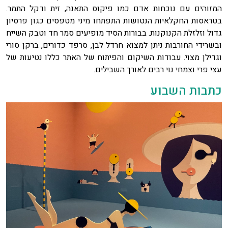
המזוהים עם נוכחות אדם כמו פיקוס התאנה, זית ודקל התמר.
בטראסות החקלאיות הנטושות התפתחו מיני מטפסים כגון פרסיון
גדול וזלזלת הקנוקנות. בבורות הסיד מופיעים סמר חד וטבק השייח
ובשרידי החורבות ניתן למצוא חרדל לבן, סרפד כדורים, ברקן סורי
וגדילן מצוי. עבודות השיקום והפיתוח של האתר כללו נטיעות של
עצי פרי וצמחי נוי רבים לאורך השבילים.
כתבות השבוע