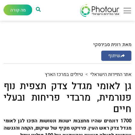
מה קורה
מאת: רונית סבירסקי
שיתוף
אתר התיירות הישראלי
טיולים במרכז הארץ
גן לאומי מגדל צדק תצפית נוף
פנורמית, מרבדי פריחות ובעלי
חיים
1700 דונמים שהיו מחצבות ישנות ונטושות הפכו לגן לאומי
מגדל צדק ראש העין. פרויקט מקיף של שיקום, הקמה והנגשה