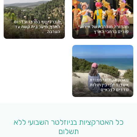
5 דרכי נוף במרכז ובדרום
מהדורה מורחבת של אירועי
הארץ, מיער בית קשת עד
פורים ברחבי הארץ
הערבה
פארק אקולוגי מצודת
אשדוד ים - בין חולות
נודדים לצבאים
כל האטרקציות בניוזלטר השבועי ללא
תשלום