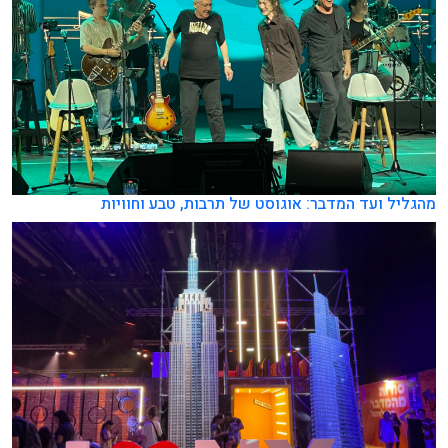
מהגליל ועד המדבר: אוגוסט של תרבות, טבע וחוויות