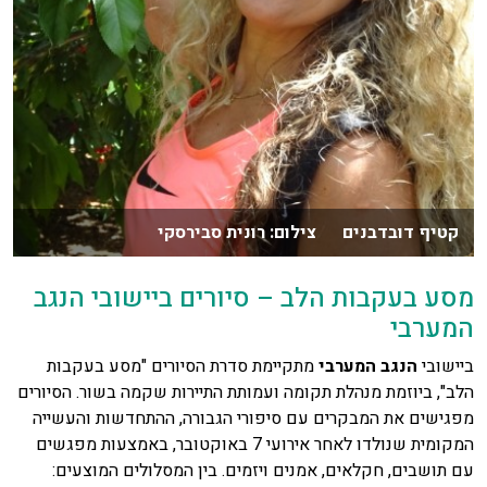
קטיף דובדבנים צילום: רונית סבירסקי
מסע בעקבות הלב – סיורים ביישובי הנגב
המערבי
ביישובי
הנגב המערבי
מתקיימת סדרת הסיורים "מסע בעקבות
הלב", ביוזמת מנהלת תקומה ועמותת התיירות שקמה בשור. הסיורים
מפגישים את המבקרים עם סיפורי הגבורה, ההתחדשות והעשייה
המקומית שנולדו לאחר אירועי 7 באוקטובר, באמצעות מפגשים
עם תושבים, חקלאים, אמנים ויזמים. בין המסלולים המוצעים: