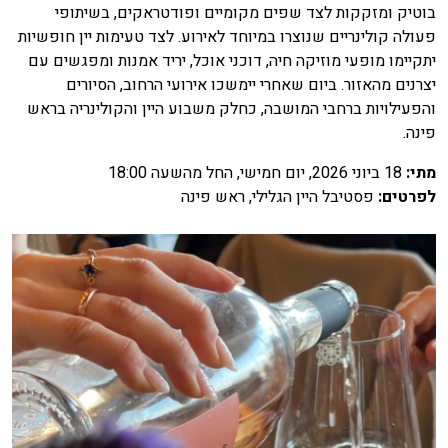
בוטיק ומזקקות לצד שפים מקומיים ופודטראקים, בשיתופי
פעולה קולינריים שנוצרו במיוחד לאירוע. לצד טעימות יין חופשיות
יתקיימו מופעי מוזיקה חיה, דוכני אוכל, יריד אמנות ומפגשים עם
יצרנים מהאזור. ביום שאחרי יימשכו אירועי הרחוב, הסיורים
והפעילויות ברחבי המושבה, כחלק משבוע היין והקולינריה בראש
פינה.
מתי
:
18 ביוני 2026, יום חמישי, החל מהשעה 18:00
לפרטים
:
פסטיבל היין הגלילי, ראש פינה