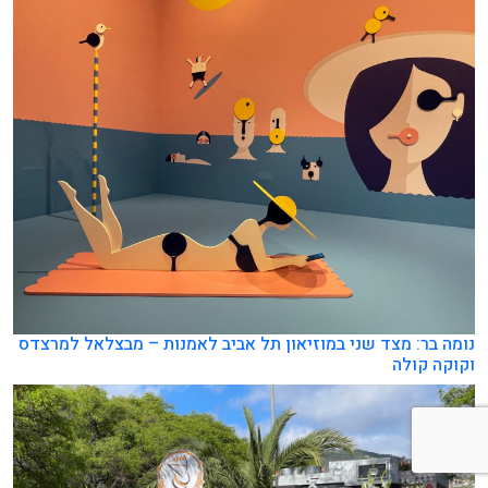
נומה בר: מצד שני במוזיאון תל אביב לאמנות – מבצלאל למרצדס
וקוקה קולה