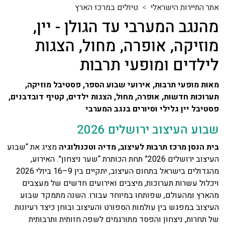
אתר התיירות הישראלי
טיולים במרכז הארץ
מהנגב המערבי עד הגולן - יין,
מוזיקה, אופרה, מחול, הצגות
לילדים ומופעי תרבות
מאות מופעי תרבות, אירועי שבוע הספר, פסטיבל מוזיקה,
תערוכות חדשות, אופרה, מחול, הצגות ילדים, קטיף דובדבנים,
פסטיבל יין גלילי וסיורים בנגב המערבי
שבוע העיצוב ירושלים 2026
בית הנסן מרכז תרבות לעיצוב, מדיה וטכנולוגיה
מציג את “שבוע
העיצוב ירושלים 2026” תחת הכותרת “שער ניצחון”. האירוע,
מהגדולים בישראל בתחום העיצוב, יתקיים בין 9–16 ביולי 2026
ויכלול עשרות תערוכות, מיצבים ואירועים חדשים של מעצבים
מהארץ ומהעולם, שפותחו במיוחד עבורו. השנה מתמקד שבוע
העיצוב במפגש בין עולמות הספורט והעיצוב ובוחן כיצד רעיונות
של תחרות, ניצחון והפסד מתורגמים לשפה חזותית ותרבותית