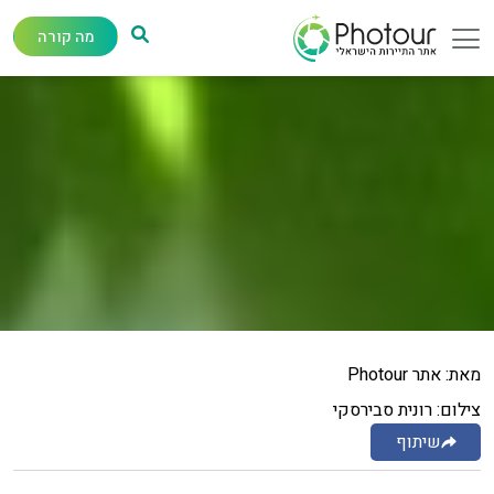
מה קורה
מאת: אתר Photour
צילום: רונית סבירסקי
שיתוף