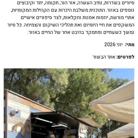
סיורים בשדרות, נתיב העשרה, אור הנר, תקומה, יתד וקיבוצים
נוספים באזור. התוכנית משלבת היכרות עם הקהילות המקומיות,
אתרי מורשת, יוזמות אמנות וחקלאות, לצד סיפורים אישיים
המשקפים את חיי היומיום ואת תהליכי השיקום והצמיחה. כל סיור
נמשך כשעתיים ומתמקד בהיבט אחר של החיים באזור.
מתי
:
יוני 2026
לפרטים
:
אתר הבשור