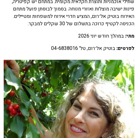
שתילי אוכמניות ותוצרת חקלאית מקומית. במתחם יש קפיטריה,
פינות ישיבה מוצלות ואזורי מנוחה. בסמוך לבוסתן פועל מתחם
האירוח בוטיק אל־רום, המציע חדרי אירוח למשפחות ומטיילים.
הכניסה לקטיף כרוכה בתשלום של 30 שקלים למבקר.
מתי
:
במהלך חודש יוני 2026
לפרטים
:
בוטיק אל־רום, טל' 04-6838016