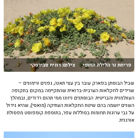
פריחת נר הלילה החופי צילום: רונית סבירסקי
שביל הבוסתן בפארק עובר בין עצי תאנה, גפנים ורימונים –
שרידים לחקלאות הערבית-בדואית שהתקיימה במקום בתקופה
העות'מנית והבריטית. הבוסתנים ניזונו ממי תהום רדודים, ובמהלך
השנים יושמה בהם שיטת החקלאות העתיקה (מואסי), שהיא גידול
על גבי ערוגות תחומות בסוללות עפר, בתוספת קומפוסט מפסולת
אורגנית.