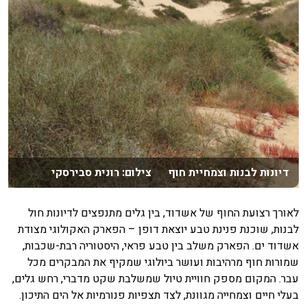
דיונות לבנות וצמחיית חוף צילום: רונית סבירסקי
לאורך רצועת החוף של אשדוד, בין גלים מתנפצים לדיונות חול
לבנות, שוכנת פנינת טבע יוצאת דופן – הפארק האקולוגי מצודת
אשדוד ים. הפארק משלב בין טבע פראי, היסטוריה רבת-שכבות,
שמורות חוף מרהיבות ועושר ביולוגי שמקיף את המבקרים מכל
עבר. המקום מספק חוויית טיול שמשלבת שקט מדברי, רחש גלים,
בעלי חיים וצמחייה מגוונת, לצד תצפיות פנורמיות אל הים התיכון.