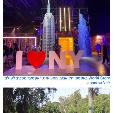
World Story באקספו תל אביב: מסע אינטראקטיבי מסביב לעולם
לכל המשפחה