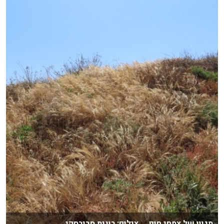
מגוון של צמחי חוף צילום: רונית סבירסקי