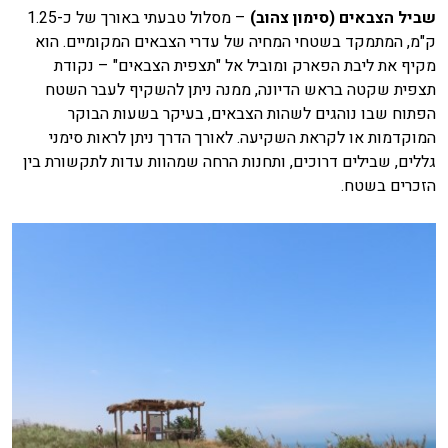
שביל הצבאים (סימון צהוב)
– מסלול טבעתי באורך של כ-1.25
ק"מ, המתמקד בשטחי המחיה של עדרי הצבאים המקומיים. הוא
מקיף את ליבת הפארק ומוביל אל "תצפית הצבאים" – נקודת
תצפית שקטה בראש הדיונה, ממנה ניתן להשקיף לעבר השטח
הפתוח שבו נוהגים לשהות הצבאים, בעיקר בשעות הבוקר
המוקדמות או לקראת השקיעה. לאורך הדרך ניתן לראות סימני
גללים, שבילים דרוכים, ותחנות הרחה שמהוות עדות לתקשורת בין
הזכרים בשטח.