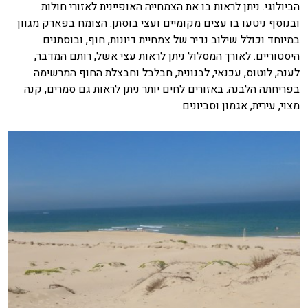
הביולוגי. ניתן לראות בו את הצמחייה האופיינית לאזורי חולות
ובנוסף ניטעו בו עצים מקומיים ועצי בוסתן. הצומח בפארק מגוון
במיוחד וכולל שילוב נדיר של צמחיית דיונות, חוף, ובוסתנים
היסטוריים. לאורך המסלול ניתן לראות עצי אשל, רותם המדבר,
לענה, לוטוס, עכנאי, לבנונית, חבלבל וחבצלת החוף המרשימה
בפריחתה הלבנה. באזורים לחים יותר ניתן לראות גם סמרים, קנה
מצוי, עירית, אגמון וסביונים.