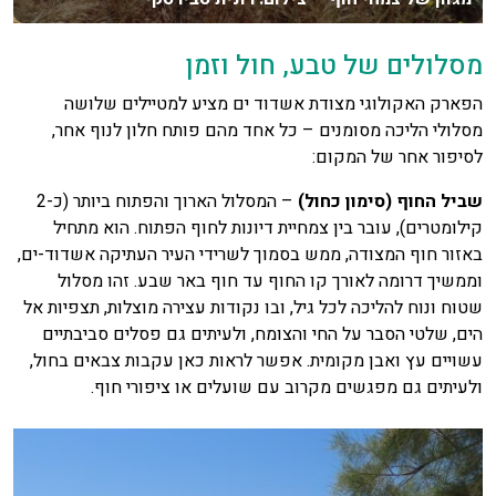
מסלולים של טבע, חול וזמן
הפארק האקולוגי מצודת אשדוד ים מציע למטיילים שלושה
מסלולי הליכה מסומנים – כל אחד מהם פותח חלון לנוף אחר,
לסיפור אחר של המקום:
שביל החוף (סימון כחול)
– המסלול הארוך והפתוח ביותר (כ-2
קילומטרים), עובר בין צמחיית דיונות לחוף הפתוח. הוא מתחיל
באזור חוף המצודה, ממש בסמוך לשרידי העיר העתיקה אשדוד-ים,
וממשיך דרומה לאורך קו החוף עד חוף באר שבע. זהו מסלול
שטוח ונוח להליכה לכל גיל, ובו נקודות עצירה מוצלות, תצפיות אל
הים, שלטי הסבר על החי והצומח, ולעיתים גם פסלים סביבתיים
עשויים עץ ואבן מקומית. אפשר לראות כאן עקבות צבאים בחול,
ולעיתים גם מפגשים מקרוב עם שועלים או ציפורי חוף.