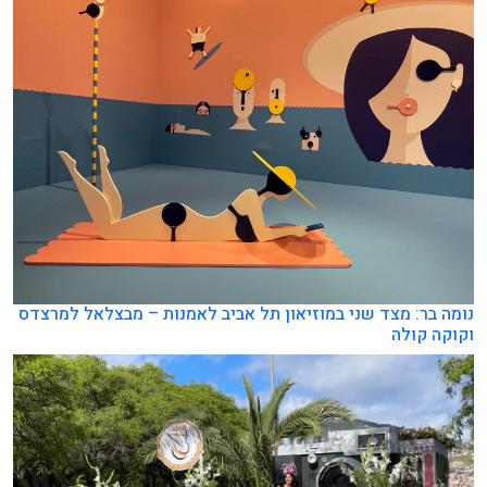
נומה בר: מצד שני במוזיאון תל אביב לאמנות – מבצלאל למרצדס
וקוקה קולה