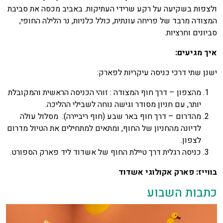
ולצפות בשקיעה על רקע שרידי העתיקות. באביב מכסה את סביבת
המצודה מרבד של פריחה עונתית, כולל כלניות, נר הלילה החופי,
סביונים וחרציות.
איך מגיעים:
ישנן שתי דרכי כניסה עיקריות לפארק:
מהצפון – דרך חוף המצודה : זוהי הכניסה הראשית והמקובלת
יותר, עם חניון מסודר וגישה נוחה לשבילי ההליכה.
מהדרום – דרך חוף באר שבע (חוף ריביירה): מסלול עולה
לדיונה מהחניון של החוף, ומתאים למתחילים את הטיול מדרום
לצפון.
כניסה רגלית דרך טיילת החוף של אשדוד ליד פארק הספורט.
בווייז: פארק אקולוגי אשדוד
כתבות השבוע