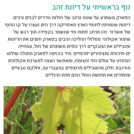
נוף בראשיתי על דיונת זהב
הפארק משתרע על שטח נרחב של חולות נודדים לבנים ורכים.
דיונות שנסחפו לחופי הארץ מאפריקה דרך הים ועצרו על קו החוף
של אשדוד. זהו מרחב פתוח וחי שנשמר בקפידה תוך דגש על
שימור אקולוגי. מסלולי ההליכה הרבים בפארק חוצים את הדיונות
ומובילים את המבקרים דרך נופים משתנים של חול, צמחייה
ים-תיכונית ומצפורים יפהפיים. מיד בכניסה לפארק מתגלה שילוט
המפרט על עולם החי והצומח, ומאפשר הצצה למערכת אקולוגית
מורכבת. חלק מהשבילים מרוצפים במעברי עץ, וחלקם טבעיים
ומותירים את תחושת החול החם תחת הרגליים.