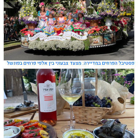
פסטיבל הפרחים במדיירה: מצעד צבעוני בין אלפי פרחים בפונשל