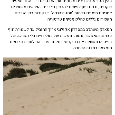
באין מפריע. השבילים מכוונים את המבקרים דרך אזורי תצפית
שקטים, ובהם ניתן לעיתים להבחין בצבי ים. הצבאים משאירים
אחריהם סימנים בדמות "תחנות הרחה" – נקודות בהן הזכרים
משאירים גללים כחלק מסימון טריטוריה.
הפארק משתלב במסדרון אקולוגי ארוך המוביל עד לשמורת חוף
ניצנים, ומאפשר תנועה חופשית של בעלי חיים בלי הפרעה של
בנייה או תשתיות – דבר קריטי במיוחד עבור אוכלוסיית הצבאים
הנמצאת בסכנת הכחדה.