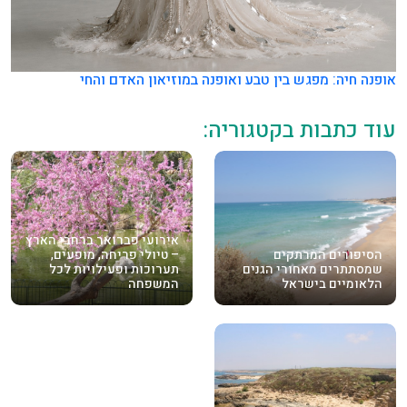
אופנה חיה: מפגש בין טבע ואופנה במוזיאון האדם והחי
עוד כתבות בקטגוריה:
אירועי פברואר ברחבי הארץ
הסיפורים המרתקים
– טיולי פריחה, מופעים,
שמסתתרים מאחורי הגנים
תערוכות ופעילויות לכל
הלאומיים בישראל
המשפחה