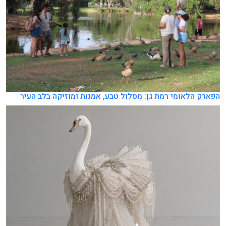
הפארק הלאומי רמת גן: מסלול טבע, אמנות ומוזיקה בלב העיר