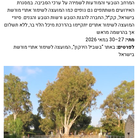
המרחב הטבעי והמודעות לשמירה על ערכי הסביבה. במסגרת
האירועים משתתפים גם גופים כמו המועצה לשימור אתרי מורשת
בישראל, קק״ל, החברה להגנת הטבע ורשות הטבע והגנים. סיורי
המועצה לשימור אתרים יתקיימו בהדרכת מיכל הלוי בר, ללא תשלום
אך בהרשמה מראש
מתי
:
27–30 במאי 2026
לפרטים
:
באתר “בשביל הירקון”, המועצה לשימור אתרי מורשת
בישראל