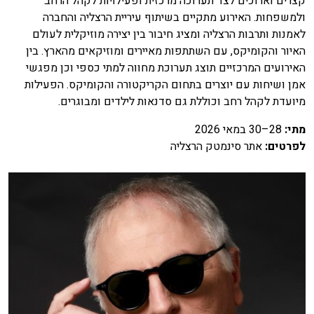
קצרים וארוכים לצד תערוכה מרכזית ופעילויות לקהל הרחב
ולמשפחות. האירוע מתקיים בשיתוף עיריית הרצליה והחברה
לאמנות ותרבות הרצליה ומציג חיבור בין יצירה מוזיקלית לעולם
האיור והקומיקס, עם השתתפות מאיירים ומוזיקאים מהארץ. בין
האירועים המרכזיים תוצג תערוכת מחווה למתי כספי וכן מפגשי
אמן ושיחות עם יוצרים בתחום הקריקטורה והקומיקס. הפעילות
מיועדת לקהל רחב וכוללת גם סדנאות לילדים ומבוגרים.
מתי
:
28–30 במאי 2026
לפרטים
:
אתר סינמטק הרצליה