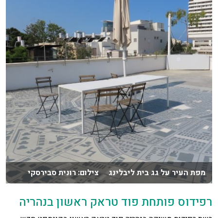
מפת העיר על גג בית ליבלינג צילום: רונית סבירסקי
רפידוס פותחת פוד טראק ראשון בנהריה