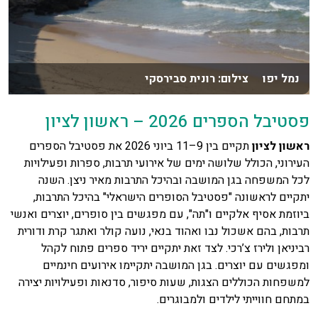
נמל יפו צילום: רונית סבירסקי
פסטיבל הספרים 2026 – ראשון לציון
ראשון לציון
תקיים בין 9–11 ביוני 2026 את פסטיבל הספרים
העירוני, הכולל שלושה ימים של אירועי תרבות, ספרות ופעילויות
לכל המשפחה בגן המושבה ובהיכל התרבות מאיר ניצן. השנה
יתקיים לראשונה "פסטיבל הסופרים הישראלי" בהיכל התרבות,
ביוזמת אסיף אלקיים ו"תה", עם מפגשים בין סופרים, יוצרים ואנשי
תרבות, בהם אשכול נבו ואהוד בנאי, נועה קולר ואתגר קרת ודורית
רביניאן ולירז צ’רכי. לצד זאת יתקיים יריד ספרים פתוח לקהל
ומפגשים עם יוצרים. בגן המושבה יתקיימו אירועים חינמיים
למשפחות הכוללים הצגות, שעות סיפור, סדנאות ופעילויות יצירה
במתחם חווייתי לילדים ולמבוגרים.