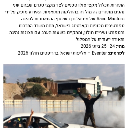
התחרות תכלול מקצי סולו טכניים לצד מקצי טנדם שבהם שני
נהגים מתחרים זה מול זה בהחלקות מתואמות. האירוע מופק על ידי
Race Masters של מיכאל חן בשיתוף ההתאחדות לנהיגה
ספורטיבית מכוניות וקארטינג בישראל, תחת משרד התרבות
והספורט ועיריית חולון, ומתקיים בשעות הערב עם תצוגות נהיגה
ותאורה ייעודית על המסלול
מתי
:
24–25 ביוני 2026
לפרטים
:
Eventer – אליפות ישראל בדריפטים חולון 2026