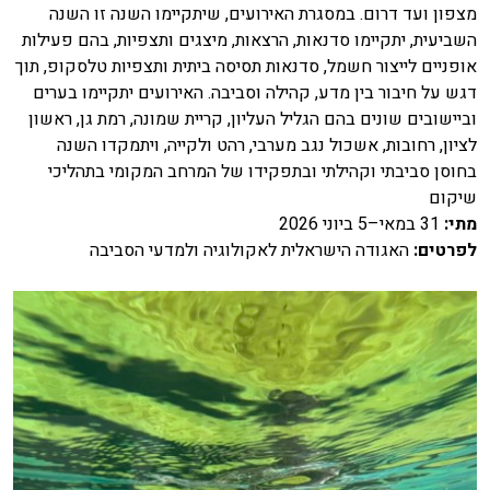
מצפון ועד דרום. במסגרת האירועים, שיתקיימו השנה זו השנה
השביעית, יתקיימו סדנאות, הרצאות, מיצגים ותצפיות, בהם פעילות
אופניים לייצור חשמל, סדנאות תסיסה ביתית ותצפיות טלסקופ, תוך
דגש על חיבור בין מדע, קהילה וסביבה. האירועים יתקיימו בערים
וביישובים שונים בהם הגליל העליון, קריית שמונה, רמת גן, ראשון
לציון, רחובות, אשכול נגב מערבי, רהט ולקייה, ויתמקדו השנה
בחוסן סביבתי וקהילתי ובתפקידו של המרחב המקומי בתהליכי
שיקום
מתי
:
31 במאי–5 ביוני 2026
לפרטים
:
האגודה הישראלית לאקולוגיה ולמדעי הסביבה