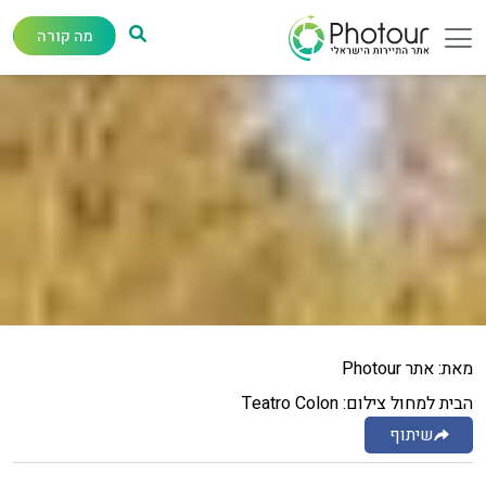
מה קורה
מאת: אתר Photour
הבית למחול צילום: Teatro Colon
שיתוף