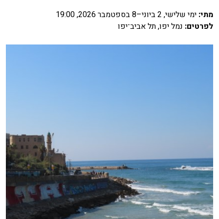
מתי
:
ימי שלישי, 2 ביוני–8 בספטמבר 2026, 19:00
לפרטים
:
נמל יפו, תל אביב־יפו