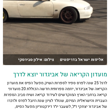
אליפות ישראל בדריפטים צילום: אילון סבירסקי
מועדון הקריאה של אביגדור יוצא לדרך
לרגל 25 שנה לפרס ספיר לספרות השיק מפעל הפיס את מועדון
הקריאה של אביגדור, יוזמה ספרותית חדשה הכוללת 20 מועדוני
קריאה ברחבי הארץ המוקדשים לעידוד קריאה ושיח סביב הספרות
העברית והישראלית. המיזם, שנולד לציון שנת היובל לפרס ולזכרו
של אביגדור יצחקי ז״ל, לשעבר יו״ר דירקטוריון מפעל הפיס,