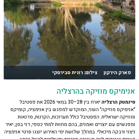
פארק הירקון צילום: רונית סבירסקי
אנימיקס מוזיקה בהרצליה
סינמטק הרצליה
יארח בין 28–30 במאי 2026 את פסטיבל
"אנימיקס מוזיקה" השני, המוקדש למפגש בין אנימציה, קומיקס
ומוזיקה ישראלית. הפסטיבל כולל תערוכות, הקרנות, סדנאות
ומפגשים עם יוצרים ואמנים, בהם מחוות למתי כספי, דני בסן, יאיר
ניצני ורבקה מיכאלי. במהלך שלושת ימי האירוע יוצגו סרטי אנימציה