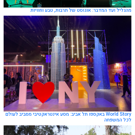
מהגליל ועד המדבר: אוגוסט של תרבות, טבע וחוויות
World Story באקספו תל אביב: מסע אינטראקטיבי מסביב לעולם
לכל המשפחה