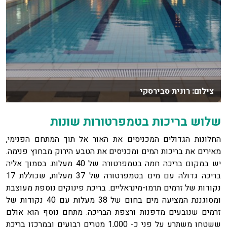
צילום: רונית סבירסקי
שלוש בריכות בטמפרטורות שונות
החלונות הגדולים המכניסים את האור אל תוך המתחם הפנימי,
מאירים את בריכות המים ומכניסים את הטבע הירוק מבחוץ פנימה.
יש במקום בריכה חמה בטמפרטורה של 40 מעלות. בסמוך אליה
בריכה גדולה עם מים בטמפרטורה של 37 מעלות, שכוללת 17
נקודות של זרמים תרמו-מינראליים. בריכת פינוקים נוספת מעוצבת
ומסוגננת המציעה מים בחום של 38 מעלות עם 40 נקודות של
זרמים שנובעים מדפנות ורצפת הבריכה. מתחם נוסף הוא אולם
ששטחו משתרע על פני כ- 1,000 מטרים רבועים ובמרכזו בריכת