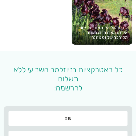
שדות של אירוסים - פריחת
אירוס הארגמן בגבעות
הכורכר של נס ציונה
כל האטרקציות בניוזלטר השבועי ללא
תשלום
להרשמה:
שם
שם