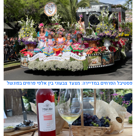
פסטיבל הפרחים במדיירה: מצעד צבעוני בין אלפי פרחים בפונשל