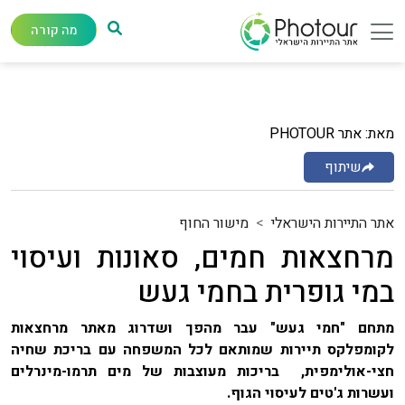
מה קורה
מאת: אתר PHOTOUR
שיתוף
אתר התיירות הישראלי
מישור החוף
מרחצאות חמים, סאונות ועיסוי
במי גופרית בחמי געש
מתחם "חמי געש" עבר מהפך ושדרוג מאתר מרחצאות
לקומפלקס תיירות שמותאם לכל המשפחה עם בריכת שחיה
חצי-אולימפית, בריכות מעוצבות של מים תרמו-מינרלים
ועשרות ג'טים לעיסוי הגוף.