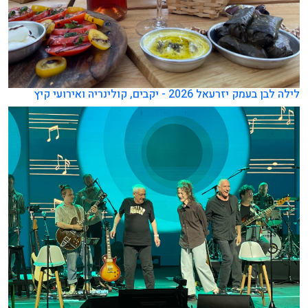
לילה לבן בעמק יזרעאל 2026 - יקבים, קולינריה ואירועי קיץ