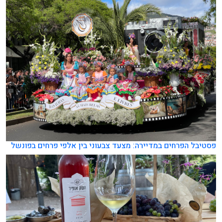
פסטיבל הפרחים במדיירה: מצעד צבעוני בין אלפי פרחים בפונשל