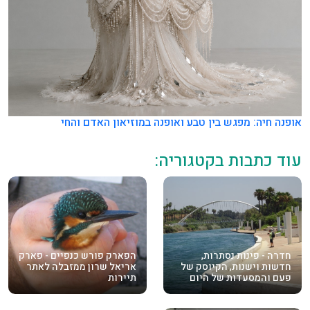
אופנה חיה: מפגש בין טבע ואופנה במוזיאון האדם והחי
עוד כתבות בקטגוריה:
חדרה - פינות נסתרות,
הפארק פורש כנפיים - פארק
חדשות וישנות, הקיוסק של
אריאל שרון ממזבלה לאתר
פעם והמסעדות של היום
תיירות