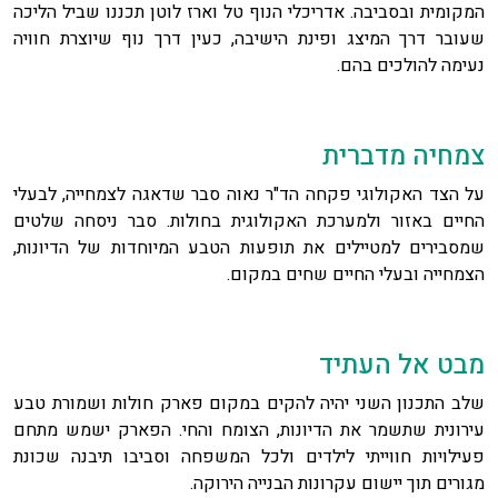
המקומית ובסביבה. אדריכלי הנוף טל וארז לוטן תכננו שביל הליכה
שעובר דרך המיצג ופינת הישיבה, כעין דרך נוף שיוצרת חוויה
נעימה להולכים בהם.
צמחיה מדברית
על הצד האקולוגי פקחה הד"ר נאוה סבר שדאגה לצמחייה, לבעלי
החיים באזור ולמערכת האקולוגית בחולות. סבר ניסחה שלטים
שמסבירים למטיילים את תופעות הטבע המיוחדות של הדיונות,
הצמחייה ובעלי החיים שחים במקום.
מבט אל העתיד
שלב התכנון השני יהיה להקים במקום פארק חולות ושמורת טבע
עירונית שתשמר את הדיונות, הצומח והחי. הפארק ישמש מתחם
פעילויות חווייתי לילדים ולכל המשפחה וסביבו תיבנה שכונת
מגורים תוך יישום עקרונות הבנייה הירוקה.