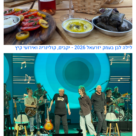
לילה לבן בעמק יזרעאל 2026 - יקבים, קולינריה ואירועי קיץ