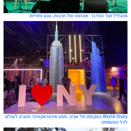
מהגליל ועד המדבר: אוגוסט של תרבות, טבע וחוויות
World Story באקספו תל אביב: מסע אינטראקטיבי מסביב לעולם
לכל המשפחה