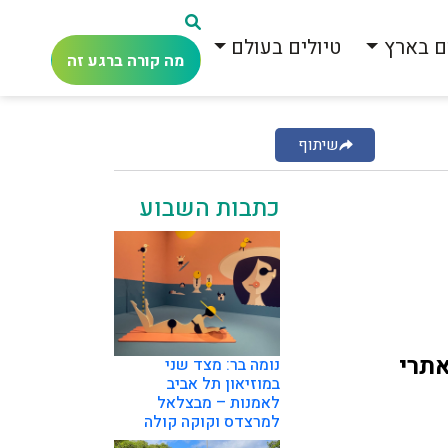
ם בארץ
טיולים בעולם
מה קורה ברגע זה
שיתוף
כתבות השבוע
אתרי
נומה בר: מצד שני
במוזיאון תל אביב
לאמנות – מבצלאל
למרצדס וקוקה קולה