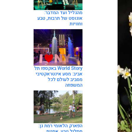
מהגליל ועד המדבר:
אוגוסט של תרבות, טבע
וחוויות
World Story באקספו תל
אביב: מסע אינטראקטיבי
מסביב לעולם לכל
המשפחה
הפארק הלאומי רמת גן:
מסלול טבע, אמנות