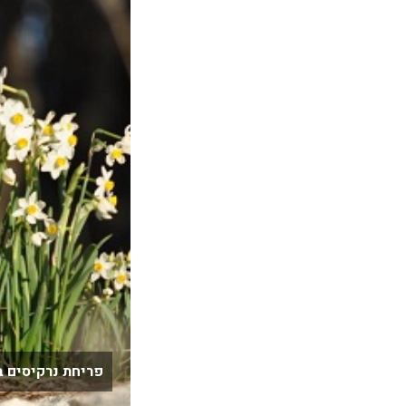
פריחת נרקיסים בי