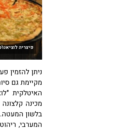
פיצריה לוציאנו'ס
ניתן להזמין פע
מקיימת גם סיור
האיטלקית "לוצ
מכינה קלצונה 
בלשון המעטה. 