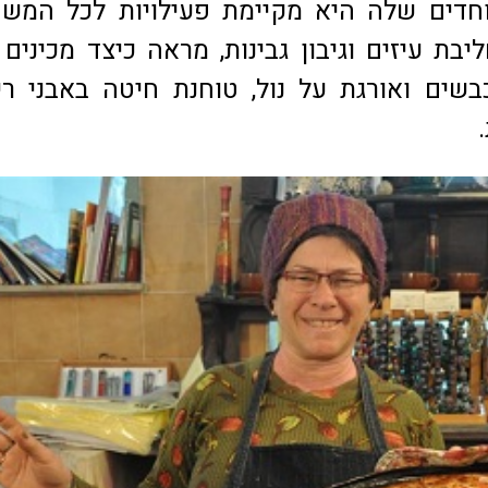
וחדים שלה היא מקיימת פעילויות לכל המש
בת עיזים וגיבון גבינות, מראה כיצד מכינים 
שים ואורגת על נול, טוחנת חיטה באבני רי