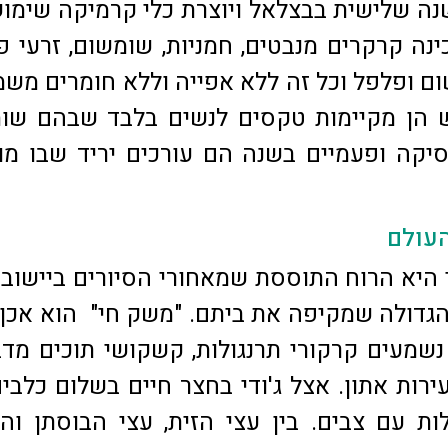
נה שלישית בבצלאל ויוצרת כלי קרמיקה שימוש
ינה קרקרים מנבטים, חמניות, שומשום, זרעי פ
שום ופלפל וכל זה ללא אפייה וללא חומרים משמ
 הן מקיימות טקסים לנשים בלבד שבהם שומ
סיקה ופעמיים בשנה הם עורכים יריד שבו מו
העולם
 היא הרוח התוססת שמאחורי הסיורים ביישוב.
גדולה שמקיפה את ביתם. "משק חי" הוא אכן
נשמעים קרקורי תרנגולות, קשקושי תוכים מדב
עירות אתון. אצל ג'ודי בחצר חיים בשלום כלבי
לות עם צבים. בין עצי הזית, עצי הבוסתן וה