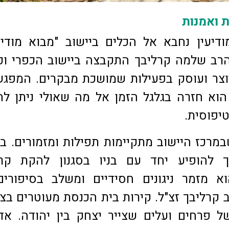
ת ואמנות
דיעין נחבא אל הכלים ביישוב "מבוא מודיע
הרב שלמה קרליבך התקבצה ביישוב הכפרי ו
וצר ועוסק בפעילות שמושכת מבקרים. המפג
וא חזרה בגלגל הזמן אל מה שאולי ניתן לה
טיפוסית.
רכז היישוב מתקיימות תפילות ומזמורים. בן 
ך להופיע יחד עם בניו בסגנון להקת קרל
א מזמר ניגונים חסידיים ומשלב בסיפורים
קרליבך זצ"ל. קירות בית הכנסת מעוטרים בצי
של פרחים ועלים שצייר יצחק בין יהודה. אד