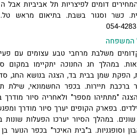
מחירים דומים לפיצריות תל אביביות אבל הח
ל המשפחה
דומים משלבת מרחבי טבע עצומים עם פעילו
אות. במהלך חג החנוכה יתקיימו במקום סי
, הפקת שמן בבית בד, הצגה בנושא החג, סד
ור ברכבת תיירות. בכפר החשמונאי, שילת ת
צגה "מתתיהו מספר" ולאחריה סיור מודרך 
ילדים. בפארק הקופים יערך סיור מודרך ומפג
שונים. במהלך הסיור יערכו הפעלות שונות בי
ון וסופגניות. ב"בית האיכר" בכפר הנוער בן 