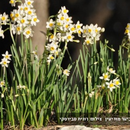
ער מודיעין צילום: רונית סבירסקי