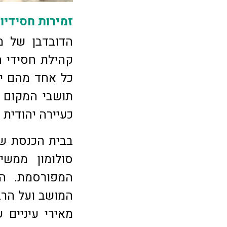
זמירות חסידיו
הדובדבן של מו
קהילת חסידי 
כל אחד מהם י
תושבי המקום ה
כעיירה יהודית 
בבית הכנסת שבמ
סולומון ממשי
המפורסמת. הו
המושב ועל הרב 
מאירי עיניים 