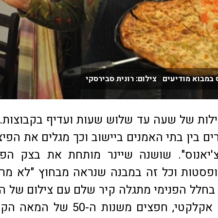
 במבוא מודיעים צילום: רונית סבירסקי
ילות של שעה עד שלוש שעות ועדיף בקבוצות. ג
ים בין בתי האמנים ביישוב וכך מגלים את הפיצ
'יאנוס". שושנה שיינר מותחת את בצק הפי
ופסטות וכל זה במבנה שנראה מבחוץ "לא מר
בחלל הפנימי מתגלה קיר שלם עם צילום של ה
המערבי, ריהוט אקלקטי, חפצים משנות ה-50 ש