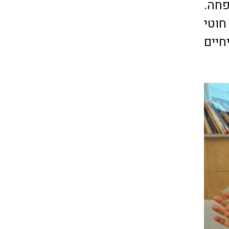
פחה.
חוטי
חיים