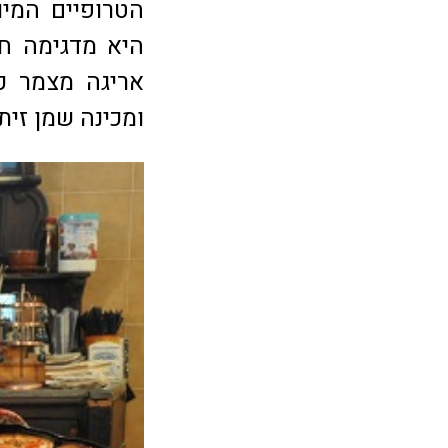
הטרופיים המי
היא מדגימה חלי
אריגה מצמר כב
ומכינה שמן זית.