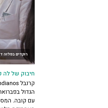
רוקדים בפלזה דה
חיבוק של לה 
הגדול בפברואר
עם קובה. המסי