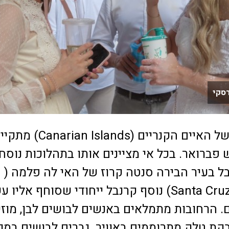
רסקי
הקרנבל הגדול של האיים הקנריים (Canarian Islands
פברואר. בכל אי מציינים אותו בתהלוכות נוסח
ל בעיר הבירה סנטה קרוז של האי לה פלמה (
Santa Cruz de La Palma) נוסף קרנבל ייחודי שסוחף אלי
 הרחובות מתמלאים באנשים לבושים לבן, מוז
קת טלק מתרוממים באוויר. גברים לבושים במכ