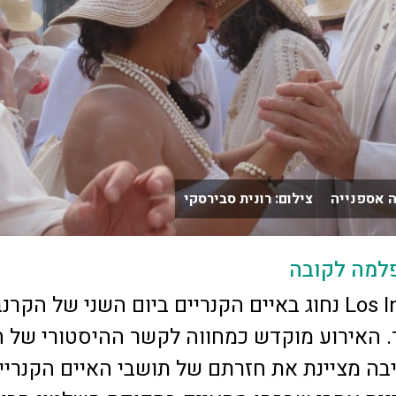
 אספנייה צילום: רונית סבירסקי
פלמה לקובה
קרנבל Los Indianos נחוג באיים הקנריים ביום השני של הקר
. האירוע מוקדש כמחווה לקשר ההיסטורי של ה
בה מציינת את חזרתם של תושבי האיים הקנריי