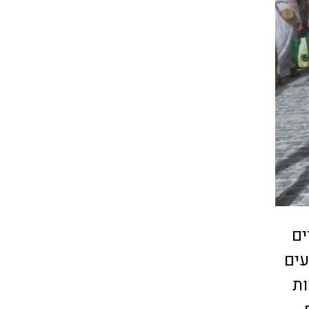
ים
עים
ות