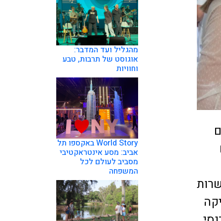
מהגליל ועד המדבר:
אוגוסט של תרבות, טבע
וחוויות
) מתקיים
World Story באקספו תל
אביב: מסע אינטראקטיבי
מסביב לעולם לכל
המשפחה
ו עשרות
יקה
נסי