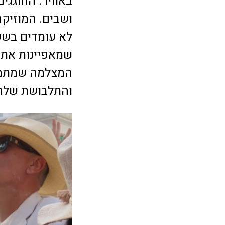
באוויר. החוגגי
ושבים. המוזיקה
לא עומדים בשקט
שמאפיינות את 
המצלמה שמתמק
והתלבושת שלה