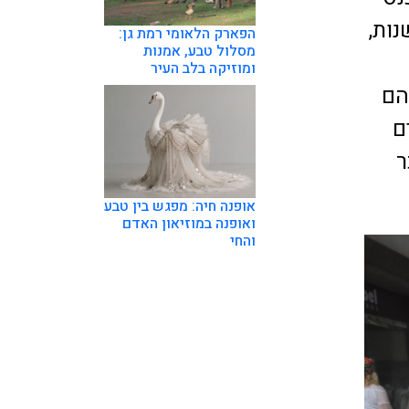
נות,
הפארק הלאומי רמת גן:
מסלול טבע, אמנות
ומוזיקה בלב העיר
הם
ם
ר
אופנה חיה: מפגש בין טבע
ואופנה במוזיאון האדם
והחי