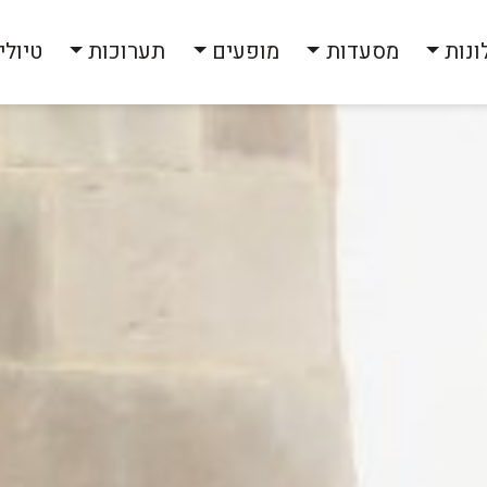
ונות
מסעדות
מופעים
תערוכות
טיולי