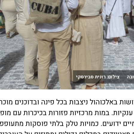
בה צילום: רונית סבירסקי
ושות באלכוהול ניצבות בכל פינה ובדוכנים מוכר
ענקיות. במות מרכזיות פזורות בכיכרות עם מופ
ים ידועים. כמויות טלק בלתי פוסקות מתעופפ