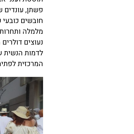
פשתן, עונדים ש
חובשים כובעי ק
מלמלה ותחרות, 
נעוצים דולרים 
לדמות הנשית שמ
המרכזית לפתיח