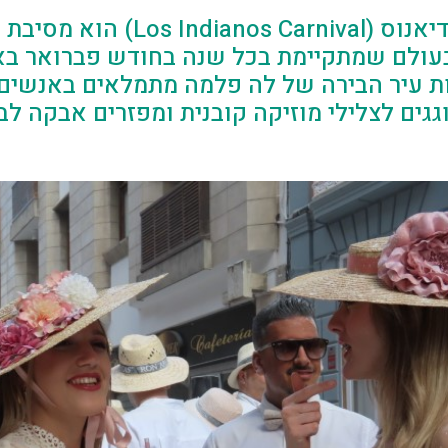
קרנבל לוס אינדיאנוס (Los Indianos Carnival)
עולם שמתקיימת בכל שנה בחודש פברואר בא
ות עיר הבירה של לה פלמה מתמלאים באנשים
גגים לצלילי מוזיקה קובנית ומפזרים אבקה לב