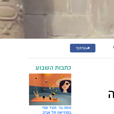
שיתוף
כתבות השבוע
ה
נומה בר: מצד שני
במוזיאון תל אביב