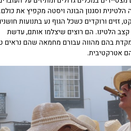
ם מצטיידים במכלים גדולים ומתיזים על העוברים
 הלטינית וסגנון הבונה ויסטה מקפיץ את כולם.
, זזים ורוקדים כשכל הגוף נע בתנועות חושניו
קצב הלטינו. הם רוצים שיצלמו אותם, עדשת
דת בהם מהווה עבורם מחמאה שהם נראים ט
ם אטרקטיבית.