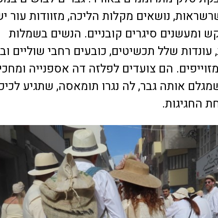
רשראות, נושאים מקלות הליכה, מזוודות עור יש
ש ומעשנים סיגרים קובניים. הנשים בשמלות
עונדות שלל תכשיטים, כובעים רחבי שוליים וב
מזוייפים. הם צועדים לפלזה דה אספנייה ומחכי
גלם אותה גבר, לה נגרו תומאסה, שתגיע לכיכ
ת החגיגות.