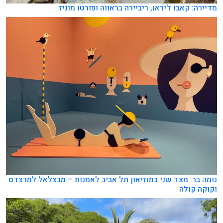
מדיירה: קאבו ז'יראו, ריביירה בראווה ופורטו מוניז
נומה בר: מצד שני במוזיאון תל אביב לאמנות – מבצלאל למרצדס
וקוקה קולה