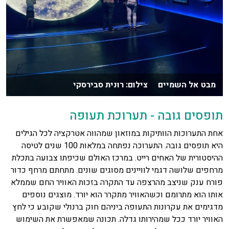
מבט אל השמיים צילום: רונית סבירסקי
תופסים גובה - תערוכת תעופה
אחת התערוכות הוותיקות במוזאון שמהווה אטרקציה לכל הגילים
היא תופסים גובה. התערוכה נפתחה במלאות 100 שנים לטיסה
ההיסטורית של האחים רייט. במרכז האולם שכיפתו צבועה בתכלת
מרחפים שלושה דגמי לוויינים מסוגים שונים. מתחתם מרחף כדור
פורח ענק שניצב מהרצפה עד התקרה בזכות האוויר החם שממלא
אותו הוא מתרומם וכשהאוויר מתקרר הוא יורד. מוצגים נוספים
מדגימים את עקרונות התעופה ביניהם חוק ברנולי שקובע כי לחץ
האוויר יורד ככל שמהירותו גדלה. תכונה שמאפשרת את השימוש