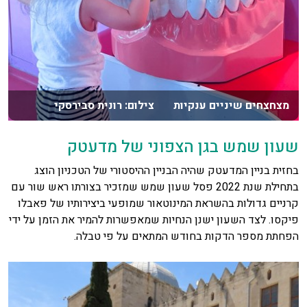
מצחצחים שיניים ענקיות צילום: רונית סבירסקי
שעון שמש בגן הצפוני של מדעטק
בחזית בניין המדעטק שהיה הבניין ההיסטורי של הטכניון הוצג
בתחילת שנת 2022 פסל שעון שמש שמזכיר בצורתו ראש שור עם
קרניים גדולות בהשראת המינוטאור שמופעי ביצירותיו של פאבלו
פיקסו. לצד השעון ישנן הנחיות שמאפשרות להמיר את הזמן על ידי
הפחתת מספר הדקות בחודש המתאים על פי טבלה.