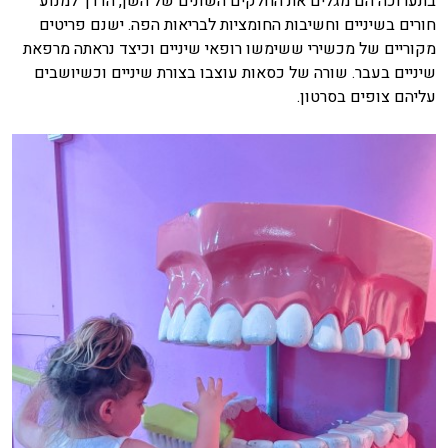
בתערוכה הם מגלים את החלקים השונים של השן, הדרך למנוע
חורים בשיניים וחשיבות החומציות לבריאות הפה. ישנם פריטים
מקוריים של מכשירי ששימשו רופאי שיניים וכיצד נראתה מרפאת
שיניים בעבר. שורה של כסאות עוצבו בצורת שיניים וכשיושבים
עליהם צופים בסרטון.