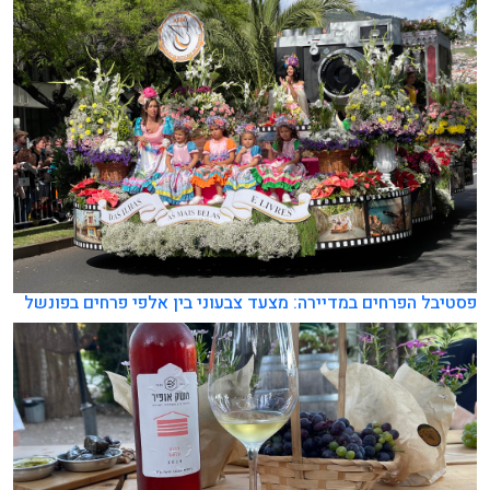
פסטיבל הפרחים במדיירה: מצעד צבעוני בין אלפי פרחים בפונשל