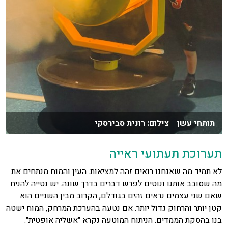
תותחי עשן צילום: רונית סבירסקי
תערוכת תעתועי ראייה
לא תמיד מה שאנחנו רואים זהה למציאות. העין והמוח מנתחים את
מה שסובב אותנו ונוטים לפרש דברים בדרך שונה. יש נטייה להניח
שאם שני עצמים נראים זהים בגודלם, הקרוב מבין השניים הוא
קטן יותר והרחוק גדול יותר. אם נטעה בהערכת המרחק, המוח ישטה
בנו בהסקת הממדים. הניתוח המוטעה נקרא "אשליה אופטית".