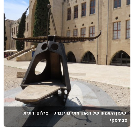
שעון השמש של האמן מתי גרינברג צילום: רונית
סבירסקי