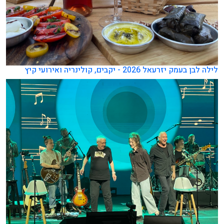
לילה לבן בעמק יזרעאל 2026 - יקבים, קולינריה ואירועי קיץ