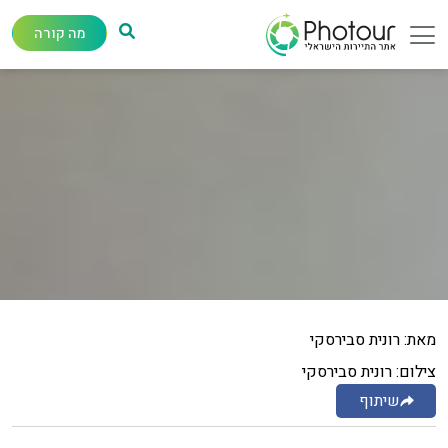
מה קורה
מאת: רונית סבירסקי
צילום: רונית סבירסקי
שיתוף