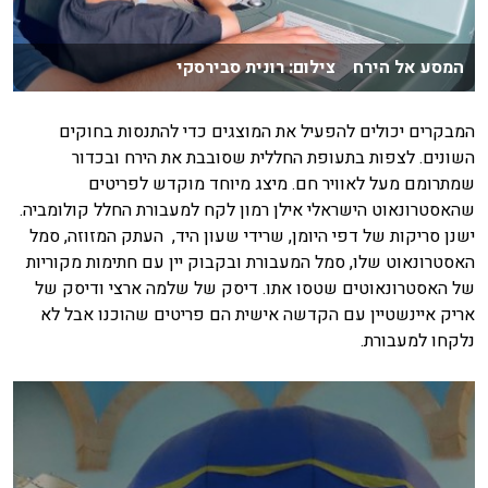
המסע אל הירח צילום: רונית סבירסקי
המבקרים יכולים להפעיל את המוצגים כדי להתנסות בחוקים
השונים. לצפות בתעופת החללית שסובבת את הירח ובכדור
שמתרומם מעל לאוויר חם. מיצג מיוחד מוקדש לפריטים
שהאסטרונאוט הישראלי אילן רמון לקח למעבורת החלל קולומביה.
ישנן סריקות של דפי היומן, שרידי שעון היד, העתק המזוזה, סמל
האסטרונאוט שלו, סמל המעבורת ובקבוק יין עם חתימות מקוריות
של האסטרונאוטים שטסו אתו. דיסק של שלמה ארצי ודיסק של
אריק איינשטיין עם הקדשה אישית הם פריטים שהוכנו אבל לא
נלקחו למעבורת.