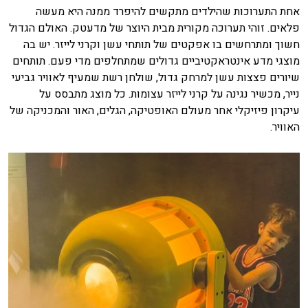
אחת התערוכות שהילדים מתקשים להיפרד ממנה היא מעשה
פלאים. זוהי תערוכה מקורית מבית היוצר של מדעטק. האולם הגדול
חשוך ומתרחשים בו אפקטים של תותחי עשן וקרני לייזר. יש בה
מוצגי מדע אינטראקטיביים גדולים שמתחלפים מדי פעם. תותחים
שיורים פצצות עשן למרחק גדול, שולחן רשת שמעיף לאוויר גביעי
נייר, מכשיר נגינה על קרני לייזר עצומות. כל מוצג מתבסס על
עיקרון פיזיקלי אחר מעולם האופטיקה, הגלים, האור והמכניקה של
האוויר.