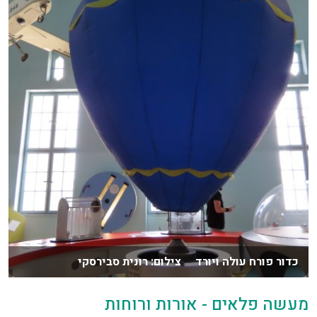
כדור פורח עולה ויורד צילום: רונית סבירסקי
מעשה פלאים - אורות ורוחות