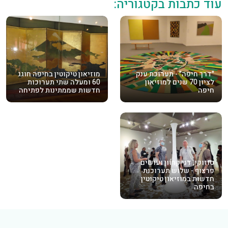
עוד כתבות בקטגוריה:
"דרך חיפה" - תערוכת ענק
מוזיאון טיקוטין בחיפה חוגג
לציון 70 שנים למוזיאון
60 ומעלה שתי תערוכות
חיפה
חדשות שממתינות לפתיחה
סוזוקי, דני קרוון ועושים
פרצוף - שלוש תערוכות
חדשות במוזיאון טיקוטין
בחיפה