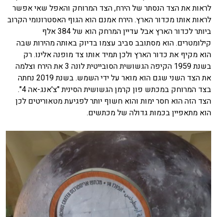
לראות את הצד הנסתר של הירח, הצד המרוחק והאפל שאי אפשר
לראות אותו מכדור הארץ. הירח אמנם הוא הגוף האסטרונומי הקרוב
ביותר לכדור הארץ אבל עדיין המרחק הוא של 384 אלף
קילומטרים. הוא מסתובב סביב עצמו בדיוק באותה מהירות שבה
הוא מקיף את כדור הארץ ולכן תמיד אותו צד מופנה אלינו. רק
בשנת 1959 הקיפה הגשושית הסובייטית לונה 3 את הירח וצלמה
את הצד השני שגם הוא מואר על ידי השמש. בשנת 2019 נחתה
בצד המרוחק במכתש פון קרמן הגשושית הסינית "צ'אנג-אה 4".
הצד הזה הוא חסר ימות והוא חשוף יותר לפגיעת מטאוריטים לכן
הוא מתאפיין בכמות גדולה של מכתשים.