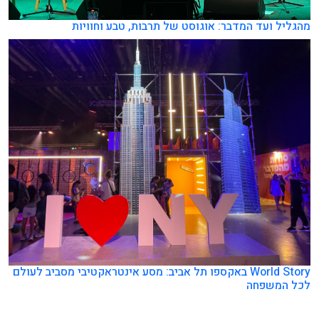
מהגליל ועד המדבר: אוגוסט של תרבות, טבע וחוויות
World Story באקספו תל אביב: מסע אינטראקטיבי מסביב לעולם
לכל המשפחה