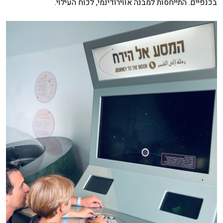
בכנפיים. התייחסות למבנה אווירודינמי, לכוח העילוי.