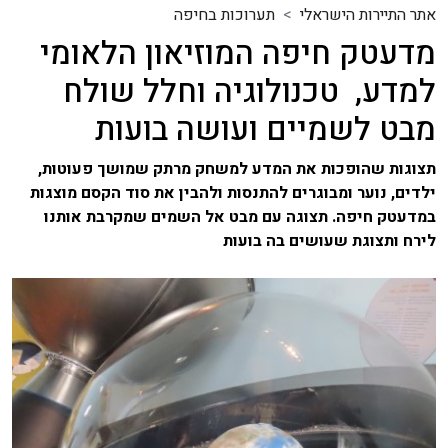
אתר התיירות הישראלי
תערוכות בחיפה
מדעטק חיפה המוזיאון הלאומי
למדע, טכנולוגיה וחלל שולח
מבט לשמיים ועושה בועות
תצוגות שהופכות את המדע למשחק מרתק שמושך פעוטות,
ילדים, נוער ומבוגרים להתנסות ולהבין את סוד הקסם מוצגות
במדעטק חיפה. תצוגה עם מבט אל השמים שמקרבת אותנו
לירח ותצוגת שעושים בה בועות