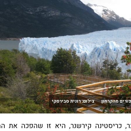
ורים מהקרחון צילום: רונית סבירסקי
, כריסטינה קירשנר, היא זו שהפכה את המ