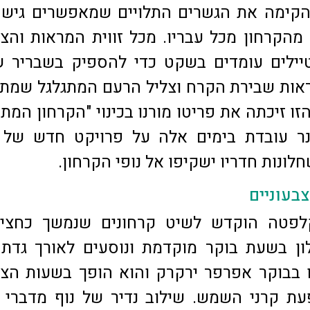
שהקימה את הגשרים התלויים שמאפשרים גיש
מהקרחון מכל עבריו. מכל זווית המראות והצ
יילים עומדים בשקט כדי להספיק בשבריר ש
אות שבירת הקרח וצליל הרעם המתגלגל שמתל
זו זיכתה את פריטו מורנו בכינוי "הקרחון המתנ
 עובדת בימים אלה על פרויקט חדש של מ
חלונות חדריו ישקיפו אל נופי הקרחון.
בעוניים
לפטה הוקדש לשיט קרחונים שנמשך כחצי י
ון בשעת בוקר מוקדמת ונוסעים לאורך גדת
ו בבוקר אפרפר ירקרק והוא הופך בשעות הצ
ת קרני השמש. שילוב נדיר של נוף מדברי 