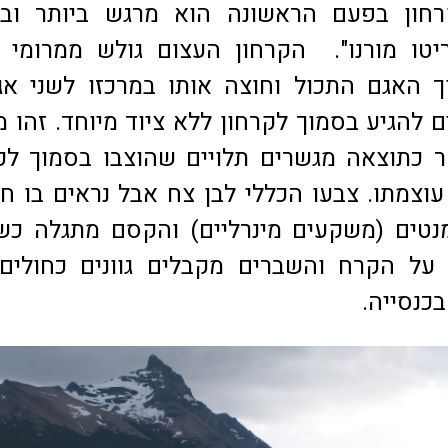
ון בפעם הראשונה הוא מרגש ביותר ובוו
יטו מורנו". הקרחון העצום גולש ממרומי 
 האגם התכול וחוצה אותו במרכזו לשני אג
ם להגיע בסמוך לקרחון ללא ציוד מיוחד. זהו 
 כתוצאה מגשרים תלויים שהוצבו בסמוך לק
וצמתו. צבעו הכללי לבן צח אבל נראים בו ח
נטים (משקעים מינרליים) והקסם מתגלה כש
על הקרח והשברים מקבלים גוונים כחולים 
 בכנסייה.