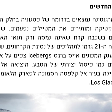
החדשים
רגנטינה נמצאים בדרומה של פטגוניה בחלק ה
קטיקה ומותירים את המטיילים נפעמים. שט
ם בשכבת קרח שאינה נמסה ורק תנאי האק
הקיצוניים במאה ה-21 גרמו לתהליכים של נסיגת הקרחונים,
והמסה. שברי ענק המכונים אייס ברגס ebergs
ים כמו פיסול יצירתי של הטבע. היציאה אל
ילה בעיר אל קלפטה הסמוכה לפארק הלאומי
.