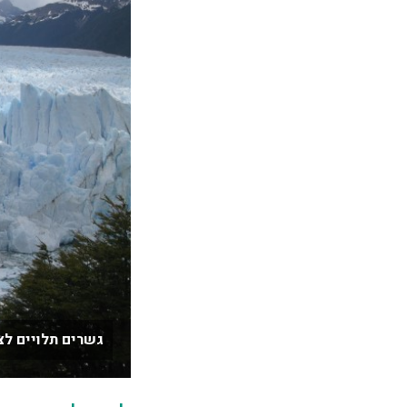
גשרים תלויים לצ