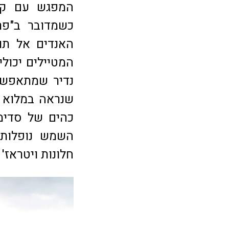
המפגש עם קרח
כשמדובר ב"פר
האנדים אל תוך
המטיילים יכולי
נדיר שמתאפשר
שנראה במלוא ע
כהים של סדימ
השמש נופלות 
חלונות ויטראז'