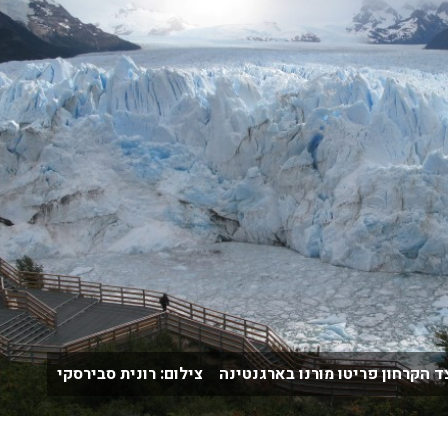
ד הקרחון פריטו מורנו בארגנטינה צילום: רונית סבירסקי