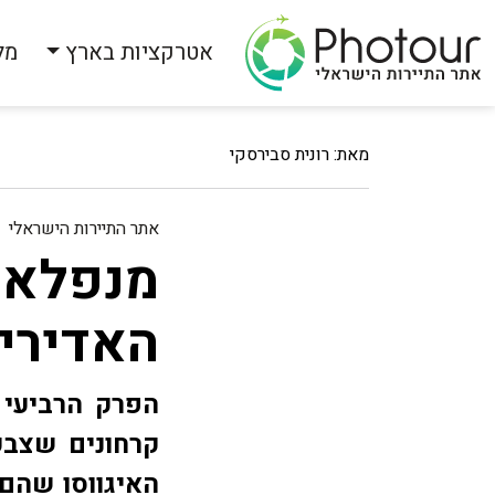
אטרקציות בארץ
מל
מאת: רונית סבירסקי
אתר התיירות הישראלי
מנפלאו
האדירי
הפרק הרביעי 
קרחונים שצבע
האיגווסו שהם