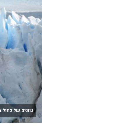
גוונים של כחול ב