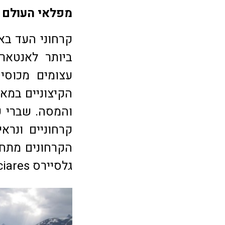
מפלאי העולם 
קרחוני העד בא
ביותר לאנטאר
עצומים מכוסי
קרחוניים ונרא
הקרחונים מתח
גלסיירס Los Glaciares