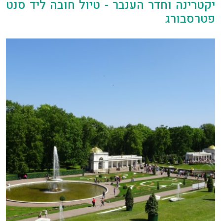
יקטרינה וחדר הענבר - טיול חובה ליד סנט
פטרסבורג