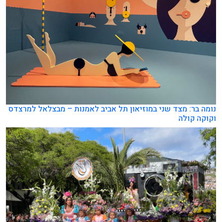
נומה בר: מצד שני במוזיאון תל אביב לאמנות – מבצלאל למרצדס
וקוקה קולה