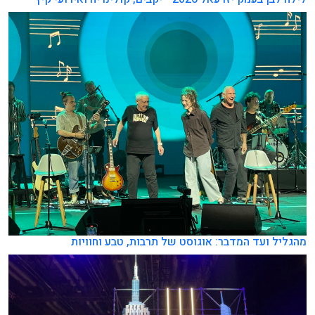
מהגליל ועד המדבר: אוגוסט של תרבות, טבע וחוויות