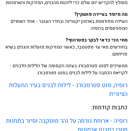
מומלץ להקדיש יום שלם כדי ליהנות מהגנים, המזרקות והארמונות.
מה מיוחד בעיירה פושקין?
העיירה מפורסמת בארמון יקטרינה ובחדר הענבר - אחד האתרים
המפורסמים ברוסיה.
מתי הכי כדאי לבקר בפטרהוף?
בחודשים מאי עד ספטמבר, כאשר המזרקות פועלות והגנים בשיא
פריחתם.
ממשיכים לסנט פטרסבורג בעונה הקסומה של הלילות הלבנים -
לקריאת הכתבה על לילות לבנים בסנט פטרסבורג
רוסיה, סנט פטרסבורג - לילות לבנים בעיר התעלות
הציורית
כתבות קודמות:
רוסיה - ארוחת גורמה על נהר מוסקבה וסיור בתחנות
מטרו בסגנון ארמונות