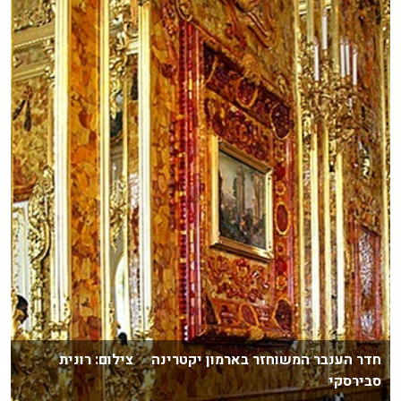
חדר הענבר המשוחזר בארמון יקטרינה צילום: רונית
סבירסקי