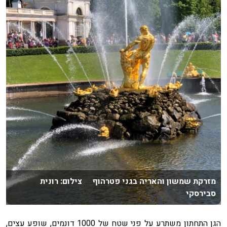
מזרקת שמשון והאריה בגני פטרהוף צילום: רונית
סבירסקי
הגן התחתון משתרע על פני שטח של 1000 דונמים, שופע עצים,