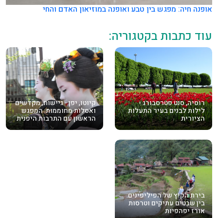
אופנה חיה: מפגש בין טבע ואופנה במוזיאון האדם והחי
עוד כתבות בקטגוריה:
רוסיה, סנט פטרסבורג -
קיוטו, יפן - גיישות, מקדשים
לילות לבנים בעיר התעלות
ואסלות מחוממות: המפגש
הציורית
הראשון עם התרבות היפנית
בירת הקיץ של הפיליפינים:
בין שבטים עתיקים וטרסות
אורז יפהפיות