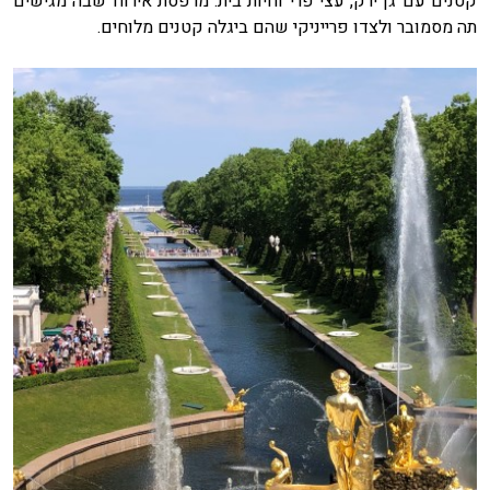
קטנים עם גן ירק, עצי פרי וחיות בית. מרפסת אירוח שבה מגישים
תה מסמובר ולצדו פרייניקי שהם ביגלה קטנים מלוחים.