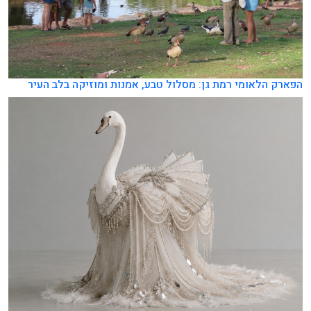
הפארק הלאומי רמת גן: מסלול טבע, אמנות ומוזיקה בלב העיר