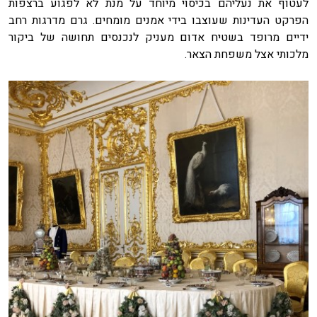
לעטוף את נעליהם בכיסוי מיוחד על מנת לא לפגוע ברצפות
הפרקט העדינות שעוצבו בידי אמנים מומחים. גרם מדרגות רחב
ידיים מרופד בשטיח אדום מעניק לנכנסים תחושה של ביקור
מלכותי אצל משפחת הצאר.