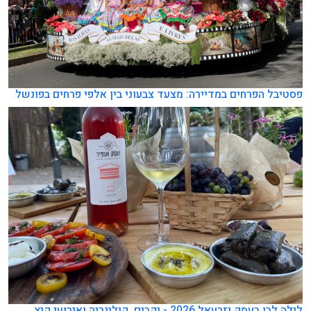
פסטיבל הפרחים במדיירה: מצעד צבעוני בין אלפי פרחים בפונשל
לילה לבן בעמק יזרעאל 2026 - יקבים, קולינריה ואירועי קיץ