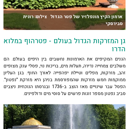
ארמון הקיץ מונפלזיר של פטר הגדול צילום: רונית
סבירסקי
גן המזרקות הגדול בעולם - פטרהוף במלוא
הדרו
הגנים המקיפים את הארמונות נחשבים בין היפים בעולם. הם
משלבים צמחייה נדירה, תעלות מים, בריכות נוי, פסלי ענק מצופים
זהב, מזרקות, מפלים וטיילת יפהפייה לאורך החוף. בגן העליון
ממוקמות חמש מזרקות שהמפורסמת בניהן היא מזרקת "נפטון".
הפסל עבר שינויים מאז הוצב ב-1736 ובגרסתו הנוכחית ניצבים
סביב נפטון מספר זוגות פרשים על סוסי מים ודולפינים.