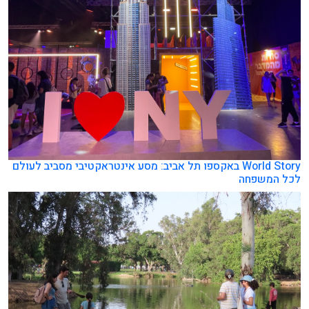
World Story באקספו תל אביב: מסע אינטראקטיבי מסביב לעולם
לכל המשפחה