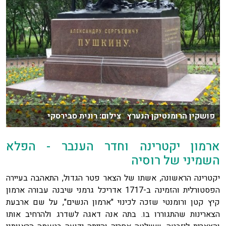
פושקין הרומנטיקן הנערץ צילום: רונית סבירסקי
ארמון יקטרינה וחדר הענבר - הפלא
השמיני של רוסיה
יקטרינה הראשונה, אשתו של הצאר פטר הגדול, התאהבה בעיירה
הפסטורלית והזמינה ב-1717 אדריכל גרמני שיבנה עבורה ארמון
קיץ קטן ורומנטי שזכה לכינוי "ארמון הנשים", על שם ארבעת
הצארינות שהתגוררו בו. בתה אנה דאגה לשדרג ולהרחיב אותו