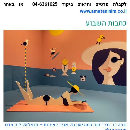
לקבלת פרטים ותיאום ביקור 04-6361025 או באתר
www.amataninim.co.il
כתבות השבוע
נומה בר: מצד שני במוזיאון תל אביב לאמנות – מבצלאל למרצדס