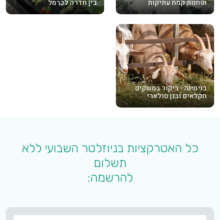
וטחנות קמח עתיקות
בין חדרה לכרמל
בנימינה - ביקור במשקים
חקלאים ובגן סולארי
כל האטרקציות בניוזלטר השבועי ללא
תשלום
להרשמה:
שם