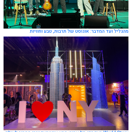
מהגליל ועד המדבר: אוגוסט של תרבות, טבע וחוויות