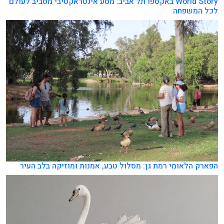
World Story באקספו תל אביב: מסע אינטראקטיבי מסביב לעולם
לכל המשפחה
הפארק הלאומי רמת גן: מסלול טבע, אמנות ומוזיקה בלב העיר