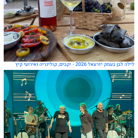
לילה לבן בעמק יזרעאל 2026 - יקבים, קולינריה ואירועי קיץ