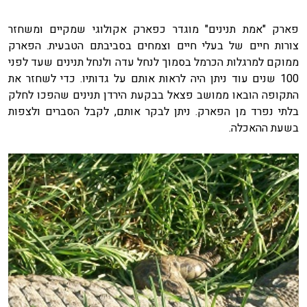
פארק "אמת תנינים" מוגדר כפארק אקולוגי שמקיים ומשחזר
צורות חיים של בעלי חיים וצמחים בסביבתם הטבעית. הפארק
ממוקם למרגלות הכרמל בסמוך לנחל עדה ולנחל תנינים שעד לפני
100 שנים עוד ניתן היה לראות אותם על גדותיו. כדי לשחזר את
התקופה הובאו ממושב פצאל בבקעת הירדן תנינים שהפכו לחלק
בלתי נפרד מן הפארק. ניתן לבקר אותם, לקבל הסברים ולצפות
בשעת ההאכלה.