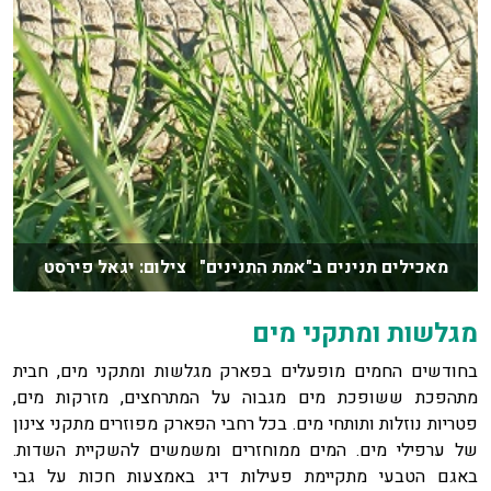
מאכילים תנינים ב"אמת התנינים" צילום: יגאל פירסט
מגלשות ומתקני מים
בחודשים החמים מופעלים בפארק מגלשות ומתקני מים, חבית
מתהפכת ששופכת מים מגבוה על המתרחצים, מזרקות מים,
פטריות נוזלות ותותחי מים. בכל רחבי הפארק מפוזרים מתקני צינון
של ערפילי מים. המים ממוחזרים ומשמשים להשקיית השדות.
באגם הטבעי מתקיימת פעילות דיג באמצעות חכות על גבי