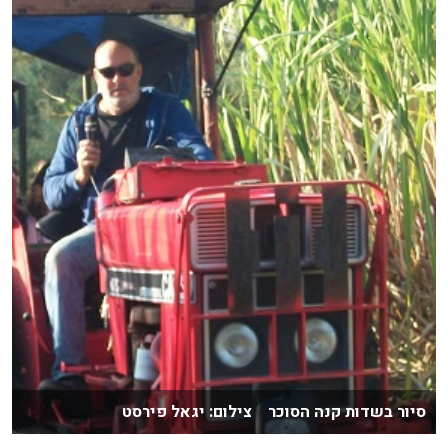
סיור בשדות קנה הסוכר צילום: יגאל פירסט