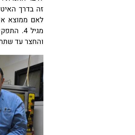
זה בדרך האיטל
לאם ממוצא איט
מגיל 4. 
והחצר עד שתתיי