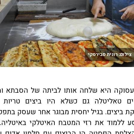
ילום: רונית סבירסקי
עסוקה היא שלחה אותו לביתה של הסבתא ומ
ם טאליטלה גם כשלא היו ביצים טריות ו
ביצים. בגיל יחסית מבוגר אחר שעסק בתפק
ע ללמוד את רזי המטבח האיטלקי באיטליה.
צלחת הפסטה הן הביצים עם חלמון אדום שנ