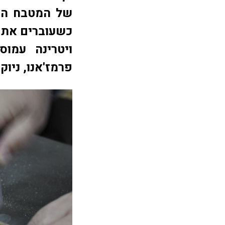
של המטבח האי
כשעוברים את 
ויטרינה עמוס
פרמז'אנו, ניוקי