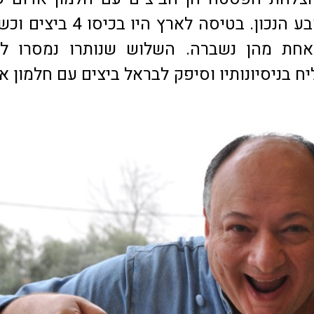
לפסטה את הצבע הנכון. בטיסה לארץ היו בכי
חת מהן נשברה. השלוש שנותרו נמסרו למ
ח בניסיונותיו וסיפק לבראל ביצים עם חלמון א