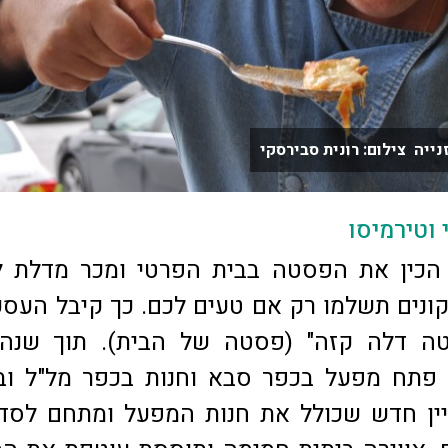
ייה צילום: רונית סבירסקי
 וטירמיסו
הכין את הפסטה בבית הפרטי ומכר מדלת ל
ונים תשלמו רק אם טעים לכם. כך קיבל העס
 דלה קזה" (פסטה של הבית). תוך שנה 
 פתח מפעל בכפר סבא וחנות בכפר מל"ל וב
לבניין חדש שכולל את חנות המפעל ומתחם לסד