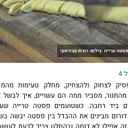
סטה טרייה צילום: רונית סבירסקי
4
סיק לצחוק ולהצחיק, מחלק טעימות מהמא
התנור, מסביר ממה הם עשויים, איך לבשל 
ם ביד רחבה. כשטועמים פסטה טרייה שעש
חיטת דורום מבינים את ההבדל בין פסטה יבשה בש
זה אפילו לא דומה ובהחלט צריך לדעת לעשו