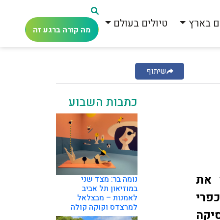
ם בארץ
טיולים בעולם
מה קורה ברגע זה
שיתוף
כתבות השבוע
 את
נומה בר: מצד שני
במוזיאון תל אביב
כפרי
לאמנות – מבצלאל
למרצדס וקוקה קולה
יקה