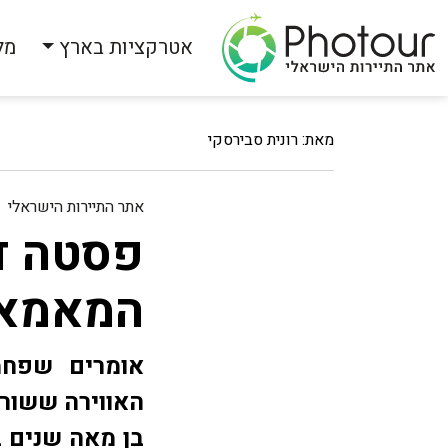
אטרקציות בארץ
מל
מאת: רונית סבירסקי
אתר התיירות הישראלי
פסטה ד
המאמא
אומרים שפחמ
האווירה ששור
בן מאה שנים 