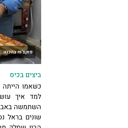
פוקצ'ות בהכנה צ
ביצים בכיס
כשאמו הייתה 
למד איך עושי
השתמשה באבקת 
שונים בראל נס
הבין שחלק מה