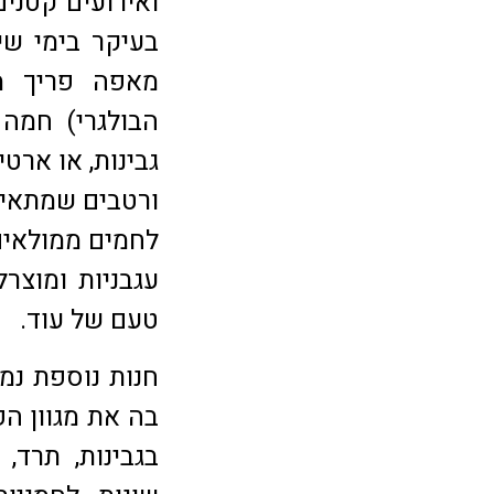
ואירועים קטני
בעיקר בימי שיש
מאפה פריך ממ
הבולגרי) חמה
גבינות, או ארטי
ורטבים שמתאימ
לחמים ממולאים 
עגבניות ומוצרל
טעם של עוד.
בה את מגוון הפ
בגבינות, תרד,