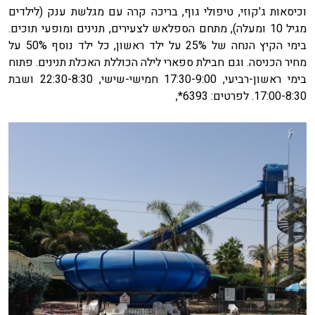
וכיסאות ג'קוזי, טיפולי גוף, בריכה קרה עם מגלשת ענק (לילדים
מגיל 10 ומעלה), מתחם הספלאש לצעירים, תנינים ומופעי תוכים.
בימי הקיץ הנחה של 25% על ילד ראשון, כל ילד נוסף 50% על
מחיר הכניסה. וגם חבילת ספארי לילה הכוללת האכלת תנינים. פתוח
בימי ראשון-רביעי, 17:30-9:00 חמישי-שישי, 22:30-8:30 ושבת
17:00-8:30. לפרטים: 6393*,