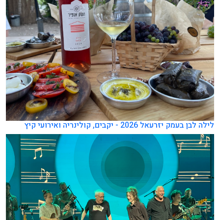
לילה לבן בעמק יזרעאל 2026 - יקבים, קולינריה ואירועי קיץ