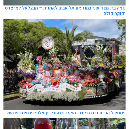
נומה בר: מצד שני במוזיאון תל אביב לאמנות – מבצלאל למרצדס
וקוקה קולה
פסטיבל הפרחים במדיירה: מצעד צבעוני בין אלפי פרחים בפונשל