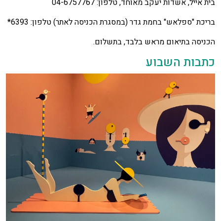
בית אייל, אשדות יעקב מאוחד, טלפון: 04-6757767
בריכת "ספלאש" בחמת גדר (במסגרת הכניסה לאתר) טלפון: 6393*
הכניסה בתיאום מראש בלבד, בתשלום.
כתבות השבוע