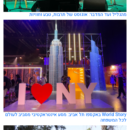
מהגליל ועד המדבר: אוגוסט של תרבות, טבע וחוויות
World Story באקספו תל אביב: מסע אינטראקטיבי מסביב לעולם
לכל המשפחה