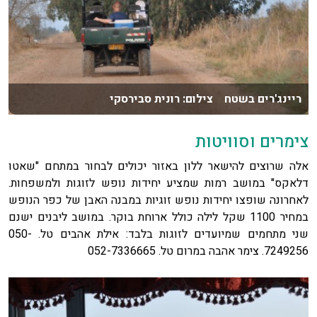
ריינג'רים בשטח צילום: רונית סבירסקי
צימרים וסוויטות
אלה שרוצים להישאר ללון באזור יכולים לבחור במתחם "שאטו
דלאקס" במושב רמות שמציע יחידות נופש לזוגות ולמשפחות.
לאחרונה שופצו יחידות נופש זוגיות במבנה האבן של כפר הנופש
במחיר 1100 שקל לילה כולל ארוחת בוקר. במושב ליבנים ישנם
שני מתחמים שמיועדים לזוגות בלבד: אילת אהבים טל. 050-
7249256. צימר אהבה במרום טל. 052-7336665