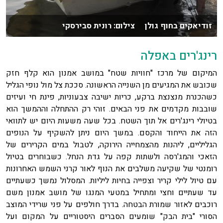
זודיאקים בחוף גולן צילום: רונית סבירסקי
רינג'רים באפלה
המיקום של מרכז "חוויות שטח" במושב אמנון הוא קלף חזק
שכובש את המגיעים מן השנייה הראשונה. סככת צל מול נופי הגליל
כשהכנרת מנצנצת ברקע, כריות ישיבה צבעוניות, פינת חי ועיזים
שובבות מקדמים את פני הבאים. זוהי רק ההתחלה וההמשך הוא
בטיולי רינג'רים אל תוך השטח. בכל שעה משעות היום יש לתוואי
הזה את הייחוד והקסם. במשך היום ניתן להשקיף על הנופים
הגליליים, ליהנות מהצמחייה הירוקה, לטבול במים הקרירים של
הזאכי והמג'רסה ולשתות קפה על גדת הנחל. כשבוחרים בטיול
רומנטי של שקיעה משלבים את הנוף לאור קרני השמש האחרונות
עם טיול לילי קריר וצפייה בחיות ליליות. המסלול נמשך כשעתיים
עד שעתיים וחצי ומתחיל במטעי המנגו של מושב אמנון משם
רוכבים לאזור שמורת הבטחה. בדרך חולפים על פני שרידי המוצב
הסורי "בית הבק" שומעים הסברים היסטוריים על המקום ועל