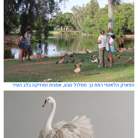
הפארק הלאומי רמת גן: מסלול טבע, אמנות ומוזיקה בלב העיר