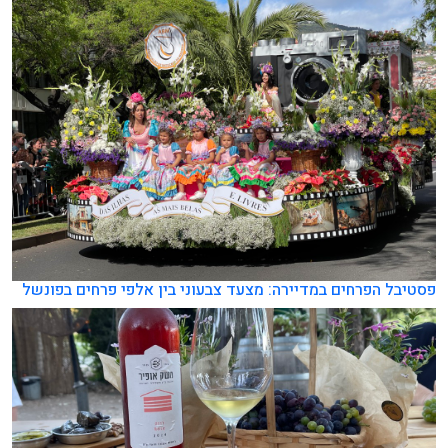
פסטיבל הפרחים במדיירה: מצעד צבעוני בין אלפי פרחים בפונשל