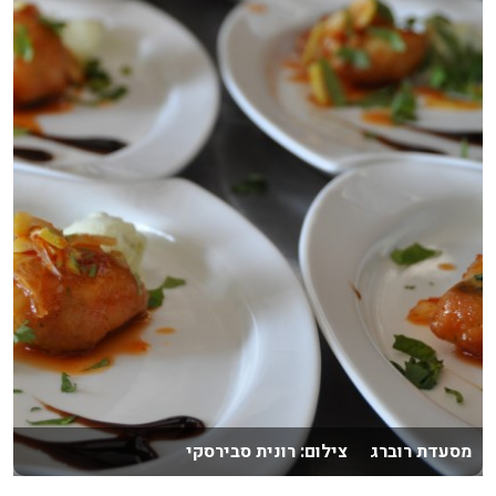
מסעדת רוברג צילום: רונית סבירסקי