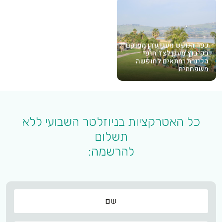
כפר הנופש מעגן עדן ממוקם
בקיבוץ מעגן לצד חופי
הכינרת ומתאים לחופשה
משפחתית
כל האטרקציות בניוזלטר השבועי ללא
תשלום
להרשמה:
שם