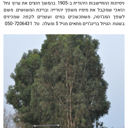
ניסיונות ההתיישבות היהודית ב-1905. בהמשך חוצים את ערוץ נחל
הזאכי שמקבל את מימיו משפך יהודייה ובריכת המשושים. משם
לשפך המג'רסה, משתכשכים במים ועוצרים לקפה שמכינים
בשטח. הטיול ברינג'רים מתאים מגיל 5 ומעלה. טל. 050-7206431