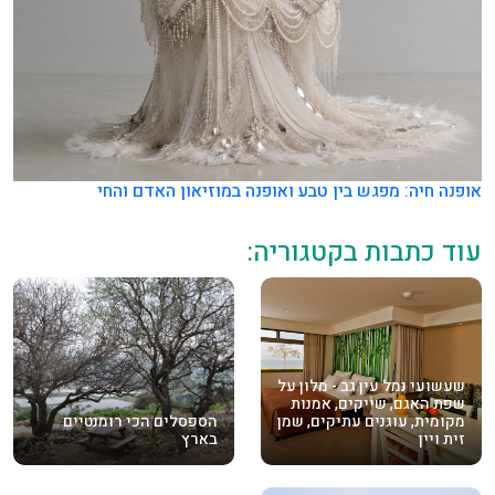
אופנה חיה: מפגש בין טבע ואופנה במוזיאון האדם והחי
עוד כתבות בקטגוריה:
שעשועי נמל עין גב - מלון על
שפת האגם, שייקים, אמנות
מקומית, עוגנים עתיקים, שמן
הספסלים הכי רומנטיים
זית ויין
בארץ