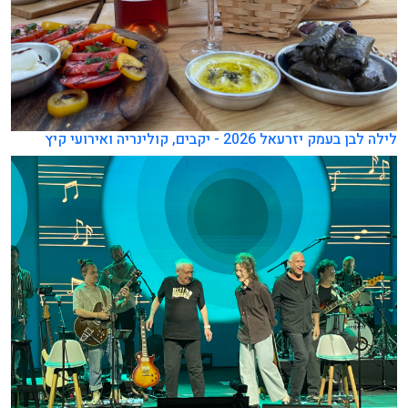
לילה לבן בעמק יזרעאל 2026 - יקבים, קולינריה ואירועי קיץ