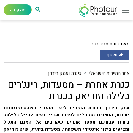
מה קורה
מאת: רונית סבירסקי
שיתוף
אתר התיירות הישראלי
כינרת ועמק הירדן
כנרת אחרת – מסעדות, רינג'רים
בלילה וזודיאק בכנרת
עמק הירדן והכנרת הופכים ליעד מועדף כשהטמפרטורות
יורדות, החצבים מתחילים לפרוח ועדיין נעים לטייל בלילות.
בחרנו עבורכם מספר אתרים שקרובים אל האגם התכול
ומציעים בילוי אינטימי משפחתי. מסעדה ביתית, שיט זודיאק