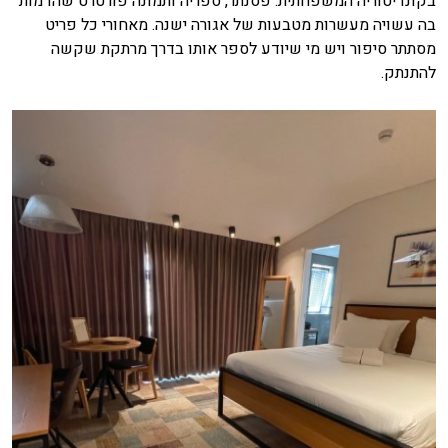
בקונדיטוריה המשפחתית. פסנתר, ספריה ותמונה פורטרט שהדמות
בה עשויה מעשרות מטבעות של אגורה ישנה. מאחורי כל פריט
מסתתר סיפור ויש מי שיודע לספר אותו בדרך מרתקת שקשה
להתנתק.