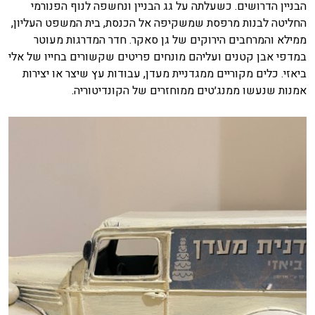
הבניין הדרושים. כשעלתה על גג הבניין ונחשפה לנוף הפנורמי
החליטה לבנות מרפסת שמשקיפה אל הכנסת, בית המשפט העליון,
ממילא והמרחבים הירוקים של גן סאקר. חדר המדרגות מעוטר
במדפי אבן קטנים ועליהם מונחים פריטים שקשורים בחייו של אלי
ביאזי. כלים מקוריים ממגדניית מעדן, עבודות עץ שיצר או יצירות
אמנות שנעשו ממנג׳טים ממוחזרים של הקונדיטוריה.