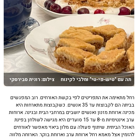
תה עם "טיש-פי-טי" ומלבי לקינוח צילום: רונית סבירסקי
רחל מתאימה את התפריטים לפי בקשת האורחים. רוב המפגשים
בביתה הם לקבוצות עד 35 אנשים. כשקבוצות מתארחות היא
מכינה ארוחת מזנון ואנשים יושבים במרחבי הבית ובגינה. ארוחות
ערב אינטימיות מ-8 עד 15 סועדים היא מגישה לשולחן בפינת
האוכל הביתית. שיתוף פעולה עם מלון ביאזי מאפשר לאורחים
להזמין אצל מאמא רחל ארוחת ערב וארוחת בוקר. הארוחה מלווה