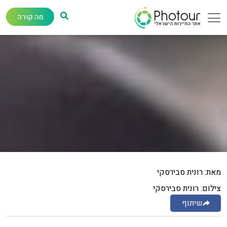
מה קורה
מאת: רונית סבירסקי
צילום: רונית סבירסקי
שיתוף