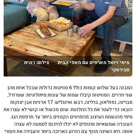
מימי ויואל מארחים עם מאפי הבית צילום: רונית
סבירסקי
המבנה בעל שלוש קומות כולל 6 סוויטות גדולות שבכל אחת מהן
שני חדרים. הסוויטות קיבלו שמות של עוגות מיתולוגיות: שטרודל,
סברינה, נפוליאון, ברלינה, דבש ואינגליש. 17 אדניות אבן יצוקות
הובאו כדי לעטר את כל החלונות. שום מכשול או קושי לא עצרו את
מימי מהגשמת העיצוב מהפרטים הקטנים ביותר עד מרפסת הגג.
העובדה שמשאיות ומנופים לא יכלו להיכנס לסמטה לא עצרה
אותה. היא השיגה מנוף עם הזרוע הארוכה ביותר והעבירה את חומרי