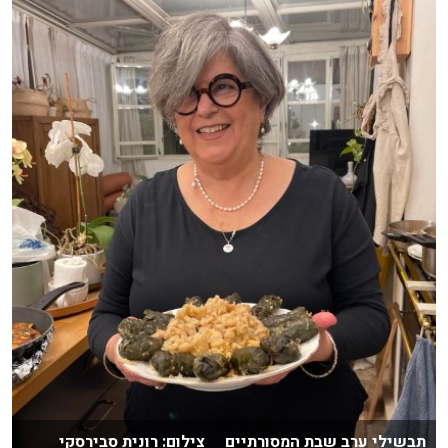
תבשילי ערב שבת המסורתיים צילום: רונית סבירסקי