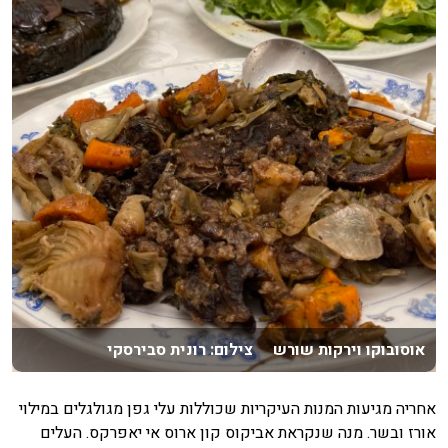
אוסובוקו וירקות שורש צילום: רונית סבירסקי
אחריה מגיעות המנות העיקריות שכוללות עלי גפן מגולגלים במילוי
אורז ובשר. מנה שנקראת אביקוס קון ארוס אי יאפרקס. העלים