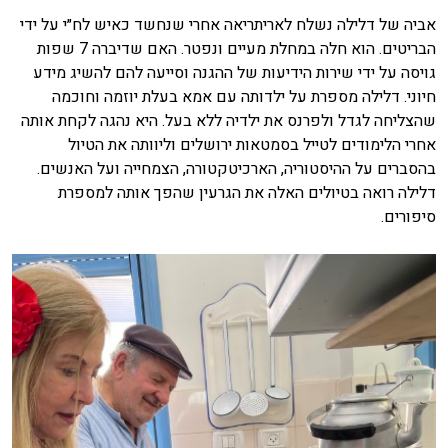
אביה של דלילה נשלח לאריתריאה אחרי שנחשד כאיש לח״י על ידי
הבריטים. הוא חלה במחלת מעיים ונפטר. האם שדיברה 7 שפות
גויסה על ידי שירות הידיעות של ההגנה וסייעה להם להשיג מידע
חיוני. דלילה מספרת על ילדותה עם אמא בעלת יוזמה וחוכמה
שהצליחה לגדל ולפרנס את ילדיה ללא בעל. היא נהגה לקחת אותה
אחרי הלימודים לטייל בסמטאות ירושלים וליוותה את הטיול
בהסברים על ההיסטוריה, הארכיטקטורה, הצמחייה ועל האנשים.
דלילה רואה בטיולים האלה את הגרעין שהפך אותה למספרת
סיפורים.