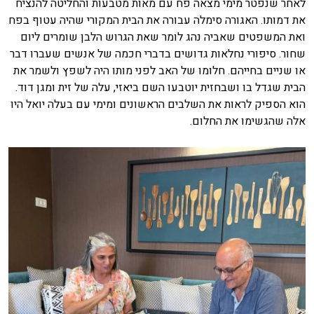
לאחר שנפטר מימי מצאה פח עם מאות מטבעות והחליטה להנציח
את דמותו. האגורה סימלה עבורה את הבית המקורי שהיה עטוף בפח
ואת המשפטים שאביה נהג לומר שאת הגרוש הלבן שומרים ליום
שחור. סיפורי נחלאות גדושים בדברי חכמה של אנשים שעברו דבר
או שניים בחייהם. חלומו של האב לפני מותו היה לשפץ ולשמר את
הבית שגדל בו ושבחזית יוטבעו השם ביאזי, עלה של זית ומגן דוד.
הוא הספיק לראות את השלבים הראשונים ומימי עם בעלה יואל היו
אלה שהגשימו את החלום.