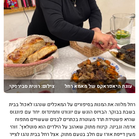
עוגת היאפראקס של מאמא רחל צילום: רונית סבירסקי
רחל מלווה את המנות בסיפורים על המאכלים שנהגו לאכול בבית
בשבת בבוקר. הבויוס הוגש עם יוגורט וחמינדוס. יחד עם פונגוס
שהיא פשטידת תרד מעוטרת בכתרים לבנים שעשויים מתפוח
אדמה וגבינה. קינוח מתוק שאהוב על הילדים הוא סוטלאץ'. זוהי
מעין דייסת אורז עם חלב בטעם מתוק. אצל רחל בבית נהגו לצייר