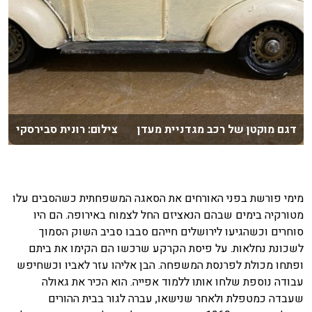
דגם מוקטן של רכב מגדניית מעדן צילום: רונית סבירסקי
מימי פורשת בפני האורחים את הסאגה המשפחתית כשהסבים עלו
מטורקיה בימים שבהם הנאציזם החל לצמוח באירופה. הם היו
סוחרים וכשהגיעו לירושלים חייהם סבבו סביב השוק הסמוך
לשכונת נחלאות. על פיסת הקרקע שרכשו הם הקימו את ביתם
ופתחו מכולת לפרנסת המשפחה. הבן אליהו עזר לאביו וכשחיפש
עבודה נוספת שלחו אותו ללמוד אפייה. הוא הכיר את גאולה
שעבדה כמטפלת ולאחר שנישאו, עברה לגור בבית ההורים