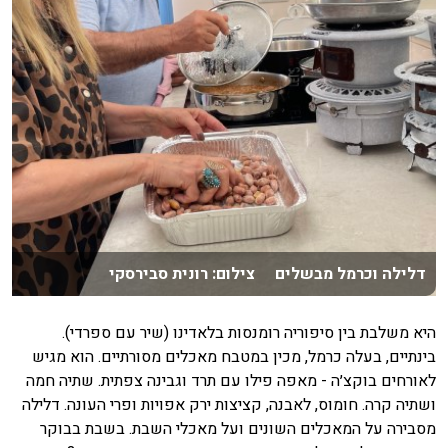
דלילה וכרמל מבשלים צילום: רונית סבירסקי
היא משלבת בין סיפוריה רומנסות בלאדינו (שיר עם ספרדי).
בינתיים, בעלה כרמל, מכין במטבח מאכלים מסורתיים. הוא מגיש
לאורחים בוקצ׳ה - מאפה פילו עם תרד וגבינה צפתית. שתיה חמה
ושתיה קרה. חומוס, לאבנה, קציצות ירק אפויות ופרי העונה. דלילה
מסבירה על המאכלים השונים ועל מאכלי השבת. בשבת בבוקר