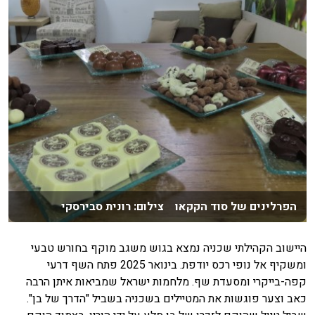
הפרלינים של סוד הקקאו צילום: רונית סבירסקי
היישוב הקהילתי שכניה נמצא בגוש משגב מוקף בחורש טבעי
ומשקיף אל נופי רכס יודפת. בינואר 2025 פתח השף דרעי
קפה-בייקרי ומסעדת שף. מלחמות ישראל שמביאות איתן הרבה
כאב וצער פוגשות את המטיילים בשכניה בשביל "הדרך של בן".