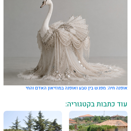
אופנה חיה: מפגש בין טבע ואופנה במוזיאון האדם והחי
עוד כתבות בקטגוריה: