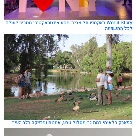
World Story באקספו תל אביב: מסע אינטראקטיבי מסביב לעולם
לכל המשפחה
הפארק הלאומי רמת גן: מסלול טבע, אמנות ומוזיקה בלב העיר