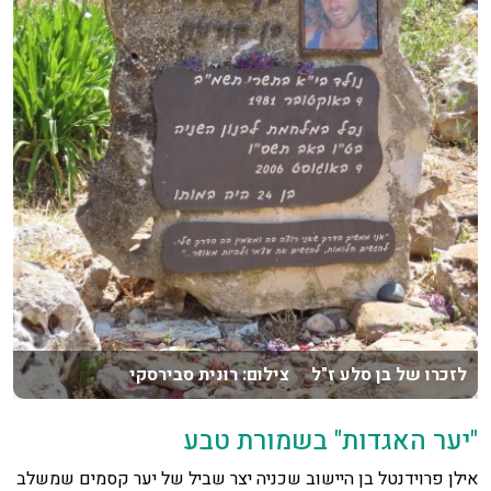
לזכרו של בן סלע ז"ל צילום: רונית סבירסקי
"יער האגדות" בשמורת טבע
אילן פרוידנטל בן היישוב שכניה יצר שביל של יער קסמים שמשלב