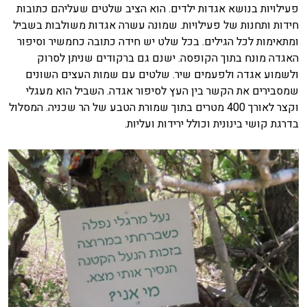
פעילויות בנושא אגדות ילדים. הוא הציב שלטים שעליהם כתובות
חידות ותחנות של פעילויות. שמונה עשרה אגדות משולבות בשביל
ומתאימות לכל הגילים. בכל שלט יש חידה כתובה כחמשיר וסיפור
האגדה מונח בתוך הקופסה. ישנם גם ברקודים שניתן לסרוק
ולשמוע אגדה ולפעמים שיר. שלטים עם שמות העצים השונים
שמסבירים את הקשר בין העץ לסיפור אגדה. השביל הוא מעגלי
וקצר לאורך 400 מטרים בתוך שמורת הטבע של הר שכניה. המסלול
בדרגת קושי בינונית וכולל ירידות ועליות.