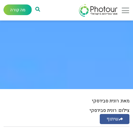
מה קורה
מאת: רונית סבירסקי
צילום: רונית סבירסקי
שיתוף