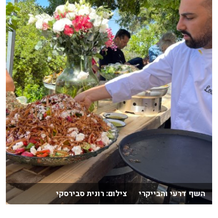
השף דרעי והבייקרי צילום: רונית סבירסקי