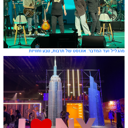
מהגליל ועד המדבר: אוגוסט של תרבות, טבע וחוויות