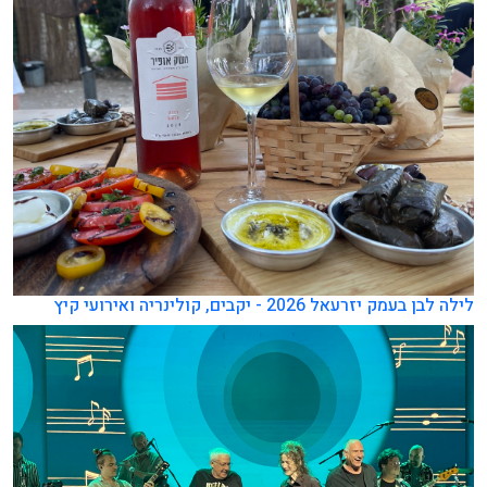
לילה לבן בעמק יזרעאל 2026 - יקבים, קולינריה ואירועי קיץ