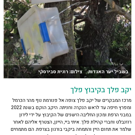
בשביל יער האגדות צילום: רונית סבירסקי
יקב פלך בקיבוץ פלך
מרכז המבקרים של יקב פלך צופה אל פנורמת נוף מהר הכרמל
ומפרץ חיפה עד לראש הנקרה וחניתה. היקב הוקם בשנת 2022
במבני הרפת ומכון החליבה הישנים של הקיבוץ על ידי לירון
רוזנבלט וחברי קהילת פלך. איתי ביי, היינן, הצטרף אליהם לאחר
שלמד את תחום היין והתמחה ביקבי בורגון בצרפת. הם מתמחים