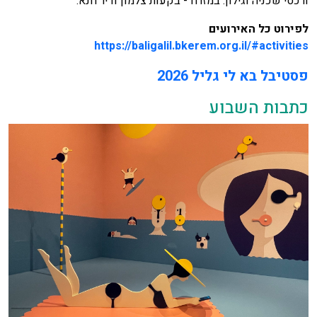
ורכסי שכניה וגילון. במזרח - בקעות צלמון ודיר חנא.
לפירוט כל האירועים
https://baligalil.bkerem.org.il/#activities
פסטיבל בא לי גליל 2026
כתבות השבוע