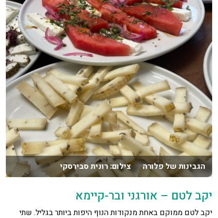
הגבינות של פלורה צילום: רונית סבירסקי
יקב לטם – אורגני ובר-קיימא
יקב לטם ממוקם באחת מנקודות הנוף היפות ביותר בגליל. שתי