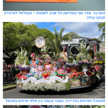
נומה בר: מצד שני במוזיאון תל אביב לאמנות – מבצלאל למרצדס
וקוקה קולה
פסטיבל הפרחים במדיירה: מצעד צבעוני בין אלפי פרחים בפונשל