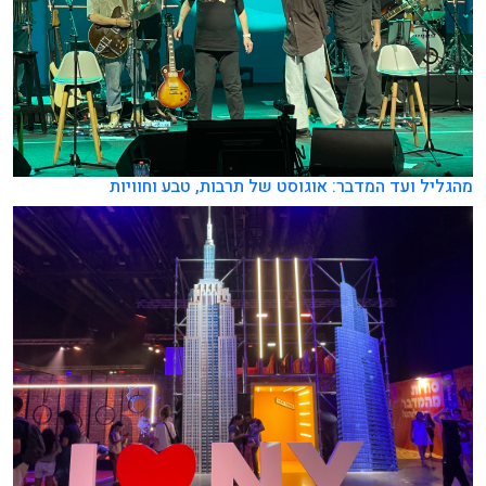
מהגליל ועד המדבר: אוגוסט של תרבות, טבע וחוויות