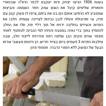
בשנת 1936 הגיעו יצחק ורות יעקבס לכפר הרא"ה שבוואדי
חווארית שלימים קיבל את השם עמק חפר. השממה והביצות
שמסביב לא הרתיעו אותם הם בנו את ביתם, צרפו לו משק קטן עם
פרה, עז ותרנגולת והחלו לגבן גבינות לצריכה עצמית. חלבו את
הפרות והעיזים בחליבה ידנית אל תוך דליי פח, תלו את החלב
להחמיץ בתוך בדי גאזה במטבח והניחו למי הגבינה לטפטף. לאחר
מספר שנים מקים הבן שלמה רפת מודרנית לייצור חלב, שבה
נחלבות הפרות 3 פעמים ביום בציוד חדיש. הן ניזונות מעשבי שדות
הבעל של המשק ללא חומרי הדברה ותוספי מזון.