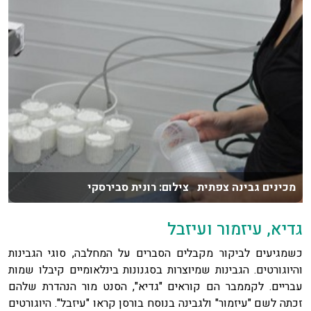
מכינים גבינה צפתית צילום: רונית סבירסקי
גדיא, עיזמור ועיזבל
כשמגיעים לביקור מקבלים הסברים על המחלבה, סוגי הגבינות
והיוגורטים. הגבינות שמיוצרות בסגנונות בינלאומיים קיבלו שמות
עבריים. לקממבר הם קוראים "גדיא", הסנט מור הנהדרת שלהם
זכתה לשם "עיזמור" ולגבינה בנוסח בורסן קראו "עיזבל". היוגורטים