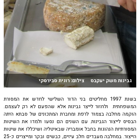
גבינות משק יעקבס צילום: רונית סבירסקי
בשנת 1997 מחליטים בני הדור השלישי לחדש את המסורת
המשפחתית ולחזור לייצר גבינות אלא שהפעם לא רק לעצמם.
הוקמה מחלבה בצמוד לרפת ומחברת המתכונים של סבתא היתה
הבסיס לייצור הגבינות. עם השנים הם נסעו ולמדו את השיטות
המסורתיות הנהוגות בחבל אומבריה שבאיטליה ושיכללו את שיטות
הייצור. במחלבה מעבדים חלב עיזים, כבשים ובקר ומייצרים כ-25