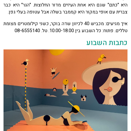
היא "כתם" שגם היא אחת העיזים מדור החלוצות. "הגר" היא כבר
צברית עם אופי במקור היא קממבר בשלה אבל עטופה בעלי גפן.
איך מגיעים: מכביש 40 לכיוון שדה בוקר, כשני קילומטרים מצומת
טללים. פתוח: כל השבוע בין 10.00-18.00. טל. 08-6555140
כתבות השבוע