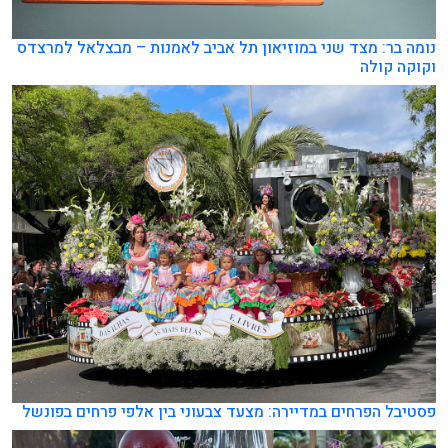
נומה בר: מצד שני במוזיאון תל אביב לאמנות – מבצלאל למרצדס
וקוקה קולה
פסטיבל הפרחים במדיירה: מצעד צבעוני בין אלפי פרחים בפונשל