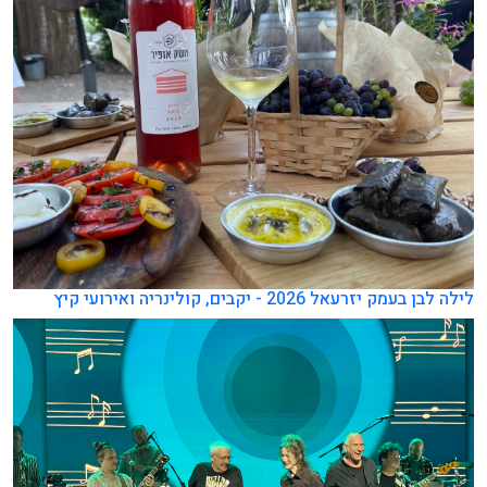
לילה לבן בעמק יזרעאל 2026 - יקבים, קולינריה ואירועי קיץ