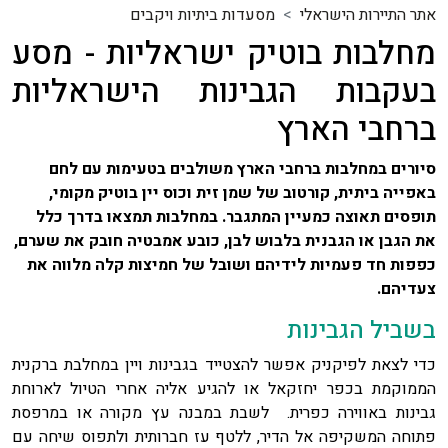
אתר התיירות הישראלי
מסעדות ביתיות ויקבים
מחלבות בוטיק ישראליות - מסע
בעקבות הגבינות הישראליות
ברחבי הארץ
סיורים במחלבות ברחבי הארץ משולבים בטעימות עם לחם
באפייה ביתית, קורטוב של שמן זית וכוס יין בוטיק מקומי,
תופסים תאוצה כמעיין המתגבר. במחלבות תמצאו בדרך כלל
את הגבן או הגבנית בלבוש לבן, כובע אמבטיה חובק את שערם,
כפפות חד פעמיות לידיהם ושובל של חמיצות קלה מלווה את
צעדיהם.
בשביל הגבינות
כדי לצאת לפיקניק אפשר להצטייד בגבינות ויין במחלבת ברקנית
הממוקמת בכפר יחזקאל או להגיע אליה אחרי הטיול לארוחת
גבינות באווירה כפרית. לשבת במבנה עץ מקורה או במרפסת
פתוחה המשקיפה אל הדיר, ללטף עז חברותית ולתפוס שיחה עם