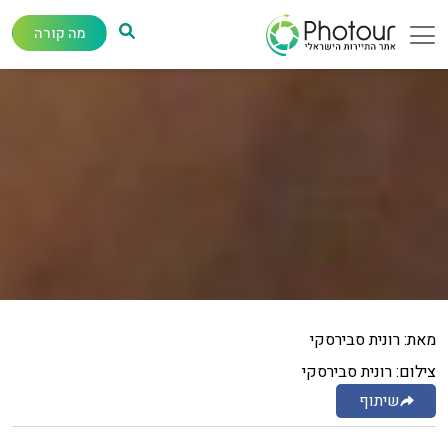
מה קורה
מאת: רונית סבירסקי
צילום: רונית סבירסקי
שיתוף