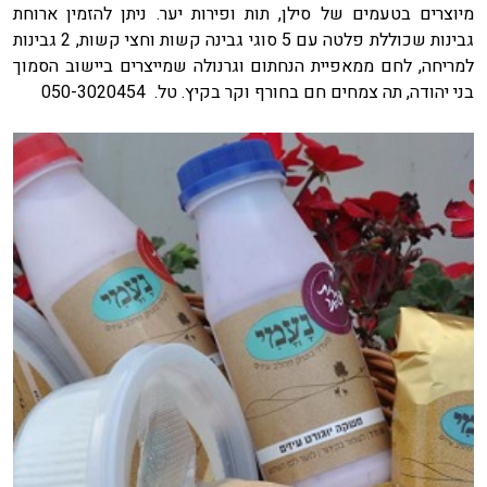
מיוצרים בטעמים של סילן, תות ופירות יער. ניתן להזמין ארוחת
גבינות שכוללת פלטה עם 5 סוגי גבינה קשות וחצי קשות, 2 גבינות
למריחה, לחם ממאפיית הנחתום וגרנולה שמייצרים ביישוב הסמוך
בני יהודה, תה צמחים חם בחורף וקר בקיץ. טל. 050-3020454