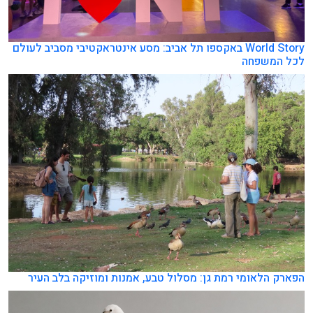
World Story באקספו תל אביב: מסע אינטראקטיבי מסביב לעולם
לכל המשפחה
הפארק הלאומי רמת גן: מסלול טבע, אמנות ומוזיקה בלב העיר