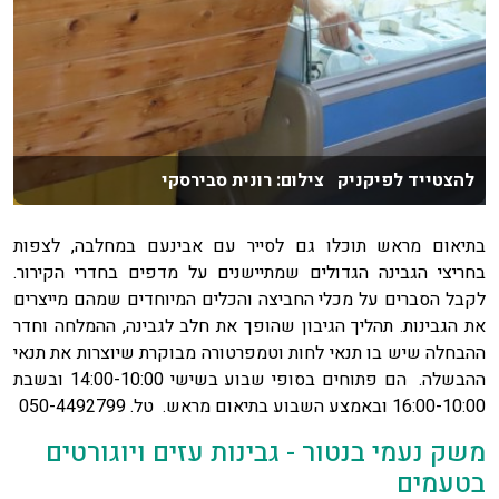
להצטייד לפיקניק צילום: רונית סבירסקי
בתיאום מראש תוכלו גם לסייר עם אבינעם במחלבה, לצפות
בחריצי הגבינה הגדולים שמתיישנים על מדפים בחדרי הקירור.
לקבל הסברים על מכלי החביצה והכלים המיוחדים שמהם מייצרים
את הגבינות. תהליך הגיבון שהופך את חלב לגבינה, ההמלחה וחדר
ההבחלה שיש בו תנאי לחות וטמפרטורה מבוקרת שיוצרות את תנאי
ההבשלה. הם פתוחים בסופי שבוע בשישי 14:00-10:00 ובשבת
16:00-10:00 ובאמצע השבוע בתיאום מראש. טל. 050-4492799
משק נעמי בנטור - גבינות עזים ויוגורטים
בטעמים