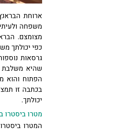
ארוחת הבראנץ'
משפחה ולעיתים 
מצומצם. הבראנ
כפי יכולתך מש
גרסאות נוספות
שהיא משלבת מ
הפתוח והוא מו
בכתבה זו תמצא
יכולתך.
מטרו ביסטרו ב
המטרו ביסטרו,