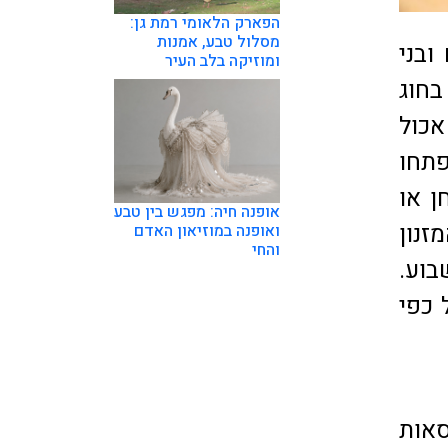
הפארק הלאומי רמת גן:
מסלול טבע, אמנות
ובני
ומוזיקה בלב העיר
בחוג
אכול
פתחו
ן או
אופנה חיה: מפגש בין טבע
זנון
ואופנה במוזיאון האדם
והחי
בוע.
 כפי
סאות