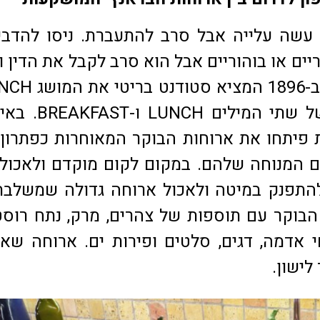
עשה עלייה אבל סרב להתעברת. ניסו להדבי
יים או בוהוריים אבל הוא סרב לקבל את הדין ו
בשמו המקורי. ב-1896 המציא 
שהוא שילוב של שתי המילים CH
 פיתחו את ארוחות הבוקר המאוחרות כפתרון 
ם המנוחה שלהם. במקום לקום מוקדם ולאכול
להתפנק במיטה ולאכול ארוחה גדולה שמשלב
הבוקר עם תוספות של צהרים, מרק, נתח רוסט
חי אדמה, דגים, סלטים ופירות ים. ארוחה שא
לישון.