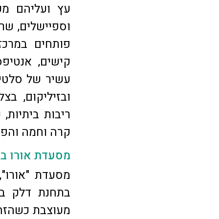
עץ ועליהם מכ
וספיישלים, שרש
פותחים במרכז
קישים, אנטיפס
עשיר של סלטים,
ובזיליקום, בצ
ריבות ביתיות, 
קרה וחמה והפתעות
מסעדת אורו ב
מסעדת "אורו"
בתחנת דלק בכ
מעוצבת כשהזהב 