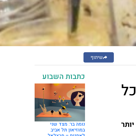
שיתוף
כתבות השבוע
ל
יותר
נומה בר: מצד שני
במוזיאון תל אביב
לאמנות – מבצלאל