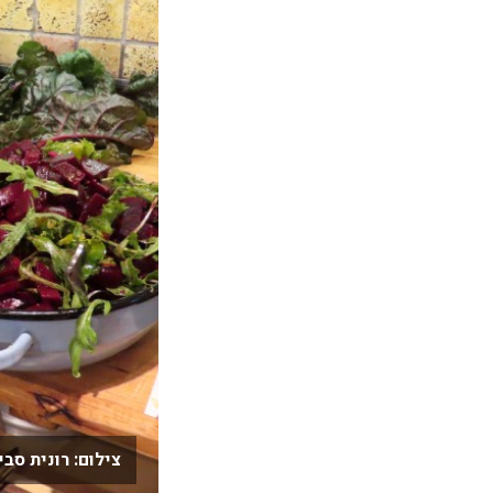
צילום: רונית סבי