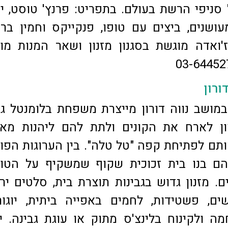
סניפי הרשת בעולם. בתפריט: פרנץ' טוסט, יו
עושנים, ביצים עם טופו, פנקייקס וחמין ברז
ז'ואדה מוגשת בסגנון מזנון ושאר המנות מו
ורון
מושב נווה דורון מייצרת משפחת בלומנטל גב
צון לארח את הקונים ולתת להם ליהנות מאו
תם לפתיחת קפה "טל טלה". בין הערוגות הפו
הם בנו בית זכוכית שקוף שמשקיף על הטוו
. מזנון גדוש בגבינות תוצרת בית, סלטים ירו
ים, פשטידות, לחמים באפייה ביתית, יוגור
ה ולקינוח בלינצ'ס מתוק או עוגת גבינה. י