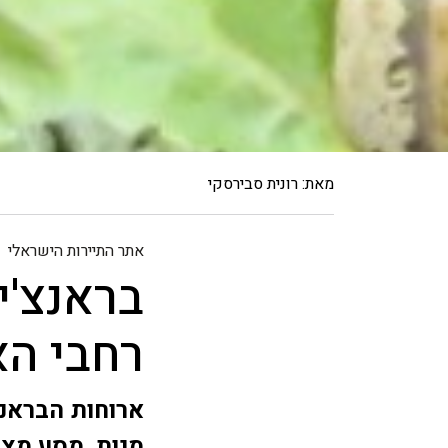
מאת: רונית סבירסקי
אתר התיירות הישראלי
בראנצ'
רחבי ה
ארוחות הבראנץ
מנות. מסע מצפ