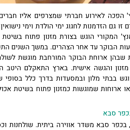
 הפכה לאירוע חברתי שמצרפים אליו חברים 
זו גם הזדמנות לחגוג ימי הולדת וימי נישואין 
ץ' המקורי הוגש בצורת מזנון פתוח בשיטת 
עות הבוקר עד אחר הצהרים. במשך השנים הת
 שבהן ארוחת הבוקר המורחבת מוגשת לשולח
זנון והגשה אישית. בארץ התאקלם היטב המ
גש בבתי מלון ובמסעדות בדרך כלל בסופי ש
ו ארוחות שמוגשות כמזנון פתוח בשיטת אכול
כפר סבא
 בכפר סבא משדר אווירה ביתית. שולחנות וכ