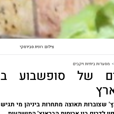
צילום: רונית סבירסקי
מסעדות ביתיות ויקבים
ים של סופשבוע בכ
ארץ
' שצוברות תאוצה מתחרות ביניהן מי תגיש 
ון לדרום בין ארוחות הבראנץ' המושקעות