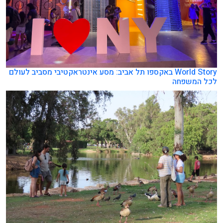
World Story באקספו תל אביב: מסע אינטראקטיבי מסביב לעולם
לכל המשפחה