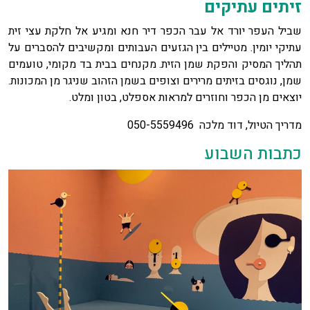
זיתים עתיקים
שביל העפר יורד אל עבר הכפר דיר חנא ומגיע אל חלקת עצי זית
עתיקי יומין. מטיילים בין הגזעים העבותים ומקשיבים להסברים על
תהליך המסיק והפקת שמן הזית. מקנחים בבית בד מקומי, טועמים
שמן, נוגסים בזיתים מרירים וצופים בשמן הזהוב שניגר מן המכונות.
יוצאים מן הכפר וחוזרים למראות אספלט, בטון ומלט.
מדריך הטיול, דוד מלכה 050-5559496
כתבות השבוע