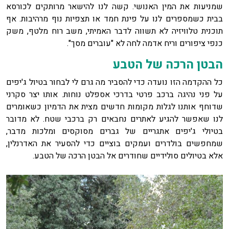
שמניעות את המין האנושי. קשה לנו להישאר מרותקים לכורסא
בבית כשמספרים לנו על פינת חמד או תצפיות נוף מרהיבות. אף
תוכנית טלוויזיה לא תשווה לדבר האמיתי, משב רוח מלטף, משק
כנפי ציפורים וריח אדמה לחה לא "עוברים מסך".
הבטן הרכה של הטבע
כל ההקדמה הזו נועדה כדי להסביר מה גרם לי לבחור בטיול ג'יפים
על פני נהיגה ברכב פרטי בדרכי אספלט נוחות. אותו יצר סקרני
שדוחף אותנו לגלות מקומות חדשים מצית את הדמיון כשאומרים
לנו שאפשר להגיע לאתרים נחבאים רק ברכבי שטח. לא מדובר
בטיולי ג'יפים אתגריים של גברים מסוקסים ומלכות מדבר,
שמחפשים בולדרים ועמקים בוציים כדי להסעיר את האדרנלין,
אלא בטיולים סולידיים שחודרים אל הבטן הרכה של הטבע.