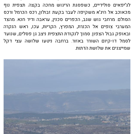
לג'יפאים סולידיים, כשפסגת הריגוש מחכה בקצה. תצפית נוף
מכאוכב אל היג'א משקיפה לעבר בקעת זבולון, רכס הכרמל ורכס
הסולם. מרחבי גוש שגב, הכפרים סכנין, עראבה ודיר חנא. מהצד
המערבי צופים אל הכנרת, המפרץ, הקריות, עכו, ראש הנקרה
ובאופק גבול הצפון. סמוך לנקודת התצפית ניצב גן פסלים, שנועד
לסמל דו-קיום השורר באזור. ברחבה ניטעו שלושה עצי דקל
שמייצגים את שלושת הדתות.