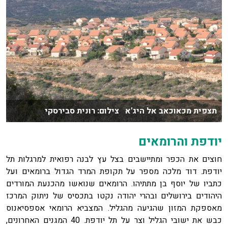
תצפית מכאוכאב אל היג'א צילום: רונית סבירסקי
יודפת והרומאים
חוצים את הכפר ומתיישבים בצל עץ לבנה רפואית למרגלות תל
יודפת. דוד מלכה מספר על תקופת המרד הגדול ברומאים ועל
כתביו של יוסף בן מתתיהו. הרומאים שנואשו מהכנעת המורדים
היהודים בירושלים ובהרי יהודה נקטו בתכסיס של ניתוק המרכז
מאספקת המזון שהגיעה מהגליל. המצביא הרומאי אספסיאנוס
כבש את ישובי הגליל וצר על תל יודפת. 40 המגנים האחרונים,