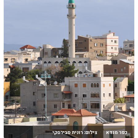
כפר מנדא צילום: רונית סבירסקי