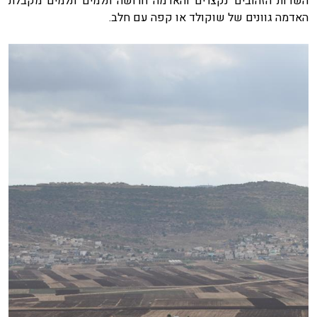
השדות הזהובים נקצרים והאדמה חרושה תלמים תלמים מקבלת
האדמה גוונים של שוקולד או קפה עם חלב.