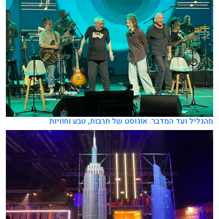
מהגליל ועד המדבר: אוגוסט של תרבות, טבע וחוויות