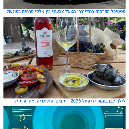
פסטיבל הפרחים במדיירה: מצעד צבעוני בין אלפי פרחים בפונשל
לילה לבן בעמק יזרעאל 2026 - יקבים, קולינריה ואירועי קיץ