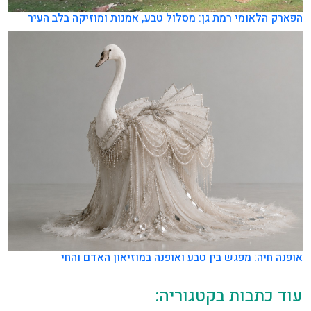
הפארק הלאומי רמת גן: מסלול טבע, אמנות ומוזיקה בלב העיר
אופנה חיה: מפגש בין טבע ואופנה במוזיאון האדם והחי
עוד כתבות בקטגוריה: