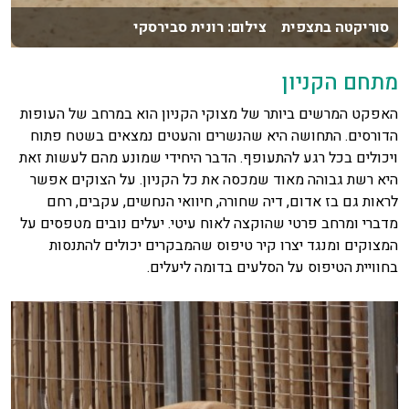
סוריקטה בתצפית צילום: רונית סבירסקי
מתחם הקניון
האפקט המרשים ביותר של מצוקי הקניון הוא במרחב של העופות
הדורסים. התחושה היא שהנשרים והעטים נמצאים בשטח פתוח
ויכולים בכל רגע להתעופף. הדבר היחידי שמונע מהם לעשות זאת
היא רשת גבוהה מאוד שמכסה את כל הקניון. על הצוקים אפשר
לראות גם בז אדום, דיה שחורה, חיוואי הנחשים, עקבים, רחם
מדברי ומרחב פרטי שהוקצה לאוח עיטי. יעלים נובים מטפסים על
המצוקים ומנגד יצרו קיר טיפוס שהמבקרים יכולים להתנסות
בחוויית הטיפוס על הסלעים בדומה ליעלים.