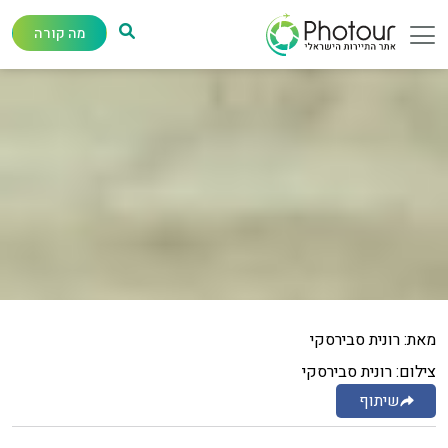
מה קורה
מאת: רונית סבירסקי
צילום: רונית סבירסקי
שיתוף