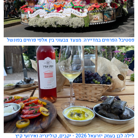
פסטיבל הפרחים במדיירה: מצעד צבעוני בין אלפי פרחים בפונשל
לילה לבן בעמק יזרעאל 2026 - יקבים, קולינריה ואירועי קיץ