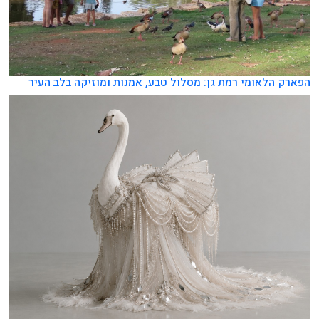
הפארק הלאומי רמת גן: מסלול טבע, אמנות ומוזיקה בלב העיר