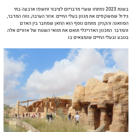
בשנת 2023 נפתחו שערי מדבריום לציבור וחשפו ארבעה בתי
גידול שמשקפים את מגוון בעלי החיים: אזור הערבה, נווה המדבר,
הסוואנה והקניון. מתחם נוסף הוא החאן שמחבר בין האדם
והמדבר. התכנון האדריכלי תואם את תוואי השטח של אזורים אלה
בטבע ובעלי החיים שנמצאים בו.