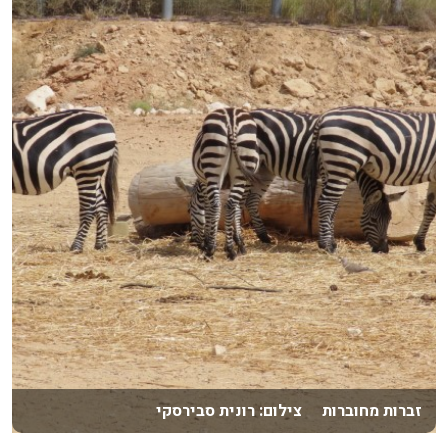
זברות מחוברות צילום: רונית סבירסקי