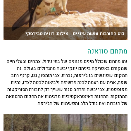
כוס החורבות עושה עיניים צילום: רונית סבירסקי
מתחם סוואנה
זהו מתחם שכולל מינים מגוונים של בתי גידול, צמחים ובעלי חיים
שמקורם באפריקה ביניהם יונקי יבשה מהגדולים בעולם. זה
המקום שפוגשים בו ג'ירפות, זברות, צבי תומסון, גנו, קרנף רחב
שפה, אריה עם רעמה לבנה מרשימה ולביאות לבנות לצדו, נמיות
מפוספסות, צבי יבשה ומרחב סגור ששייך רק לחבורת הסוריקטות
המתוקות. התחנות האינטראקטיביות מדגימות את תחכום ההסוואה
של הזברות ואת גודל הלב והפעימות של הג'ירפה.