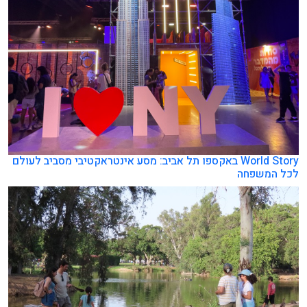
World Story באקספו תל אביב: מסע אינטראקטיבי מסביב לעולם
לכל המשפחה