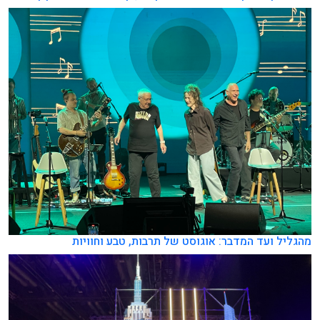
מהגליל ועד המדבר: אוגוסט של תרבות, טבע וחוויות