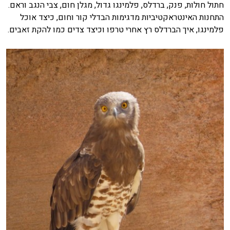
חתול חולות, פנק, ברדלס, פלמינגו גדול, מגלן חום, צבי הנגב וראם.
התחנות האינטראקטיביות מדגימות הבדלי קור וחום, כיצד אוכל
פלמינגו, איך הברדלס רץ אחרי טרפו וכיצד צדים כמו להקת זאבים.