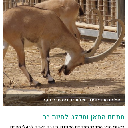
יעלים מתנצחים צילום: רונית סבירסקי
מתחם החאן ומקלט לחיות בר
באזורי ספר המדבר מתקיים המפגש בין בני האדם לבעלי החיים.