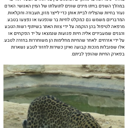
במהלך השנים בויתו מינים שונים לתועלתו של המין האנושי. האדם
נעזר בחיות שהצליח לביית אותן כדי לייצר מזון, תעבורה וחקלאות.
המדבריום משמש גם כמקלט לחיות בר שנפגעו או נפצעו בטבע.
מרפאה לטיפול בהן הוקמה על ידי צוות האתר בשיתוף רשות הטבע
והגנים שמעבירים אליה חיות פגועות שנמצאו על יד הפקחים או
על ידי אזרחים. לאחר שהחיות מחלימות הן משוחררות בחזרה לטבע.
אלו שסובלות מנכות קבועה ואינן כשירות לחזור לטבע נשארות
בפארק החיות שהופך לביתם.