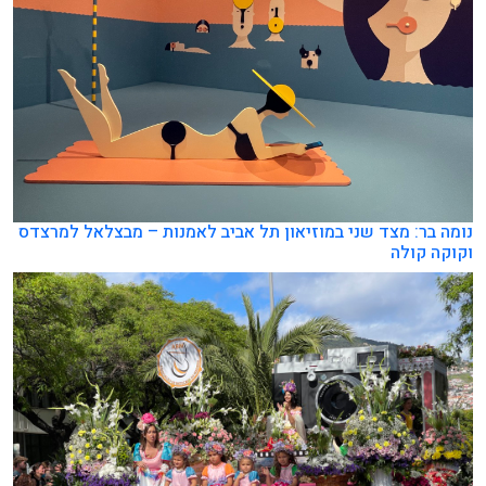
נומה בר: מצד שני במוזיאון תל אביב לאמנות – מבצלאל למרצדס
וקוקה קולה