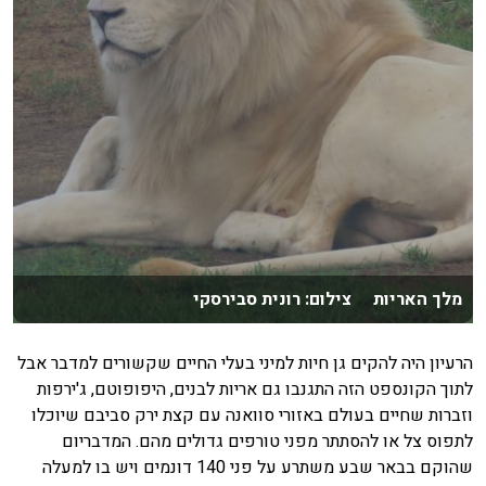
מלך האריות צילום: רונית סבירסקי
הרעיון היה להקים גן חיות למיני בעלי החיים שקשורים למדבר אבל
לתוך הקונספט הזה התגנבו גם אריות לבנים, היפופוטם, ג'ירפות
וזברות שחיים בעולם באזורי סוואנה עם קצת ירק סביבם שיוכלו
לתפוס צל או להסתתר מפני טורפים גדולים מהם. המדבריום
שהוקם בבאר שבע משתרע על פני 140 דונמים ויש בו למעלה