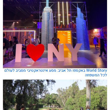
World Story באקספו תל אביב: מסע אינטראקטיבי מסביב לעולם
לכל המשפחה