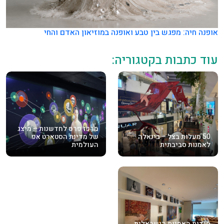
אופנה חיה: מפגש בין טבע ואופנה במוזיאון האדם והחי
עוד כתבות בקטגוריה:
מרכז פרס לחדשנות – מיצג
50 מעלות בצל – בינאלה
של מדינת הסטארט אפ
לאמנות סביבתית
העולמית
סודות האמנות הישראלית