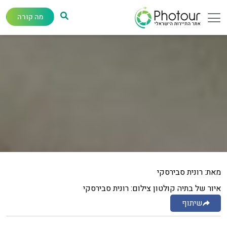
מה קורה
מאת: רונית סבירסקי
איור של בתיה קולטון צילום: רונית סבירסקי
שיתוף