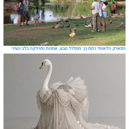
הפארק הלאומי רמת גן: מסלול טבע, אמנות ומוזיקה בלב העיר