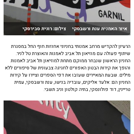
איור האמנית ענת ורשבסקי צילום: רונית סבירסקי
הרעיון להקדיש מרחב אמנותי בחניוני אחוזות חוף החל במסגרת
שיתוף פעולה עם מוזיאון תל אביב לאמנות והאוצרת טל לניר.
החניון הראשון שנבחר ממוקם מתחת למוזיאון תל אביב לאמנות
והופך את קירות הבטון האפורים לחגיגה צבעונית של סיפורים ללא
מילים. שבעת המאיירים שעזבו את דפי הספרים וציירו על קירות
החניון הם: אלעד אליקים, עובדיה בנישו, ענת ורשבסקי, עמית
טריינין, דוד פולונסקי, בתיה קולטון וניב תשבי.