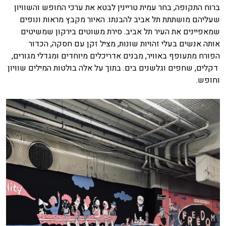
ברוח התקופה, בחר עמית טריינין לבטא את ערכי החופש והשוויון
שעליהם מושתתת תל אביב להבנתו. האיור מקבץ מראות ונופים
שמאפיינים את העיר תל אביב. סירת משוטים בירקון שמשיטים
אותה אנשים בעלי זהויות שונות, מציל זקן עם חסקה, הכדור
הפורח מתעופף באוויר, מבנים אדריכלים מיוחדים ומגדלי מגורים,
דקלים, שחפים וגלשנים בים. בתוך על אלה בולטות המילים שוויון
וחופש.