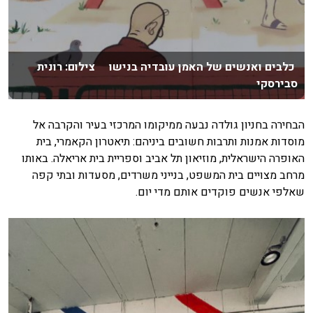
כלבים ואנשים של האמן עובדיה בנישו צילום: רונית
סבירסקי
הבחירה בחניון גולדה נבעה ממיקומו המרכזי בעיר והקרבה אל
מוסדות אמנות ותרבות חשובים ביניהם: תיאטרון הקאמרי, בית
האופרה הישראלית, מוזיאון תל אביב וספריית בית אריאלה. באותו
מרחב מצויים בית המשפט, בנייני משרדים, מסעדות ובתי קפה
שאלפי אנשים פוקדים אותם מדי יום.