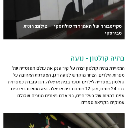
סקייטבורד של האמן דוד פולונסקי צילום: רונית
סבירסקי
בתיה קולטון - נועה
המאיירת בתיה קולטון יצרה על קיר ענק את עולם הפנטזיה של
ספרות הילדים. הציור מוקדש לנועה דגן, הספרנית האהובה על
קולטון בספרייה לילדים ונוער בבית אריאלה. דגן עובדת כספרנית
כבר 24 שנים, מהן 12 שנים בבית אריאלה. היא מתארת בצבעים
עזים דמויות של בעלי חיים, בני אדם ויצורים מוזרים שכולם
עסוקים בקריאת ספרים.