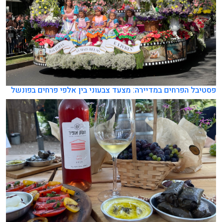
פסטיבל הפרחים במדיירה: מצעד צבעוני בין אלפי פרחים בפונשל