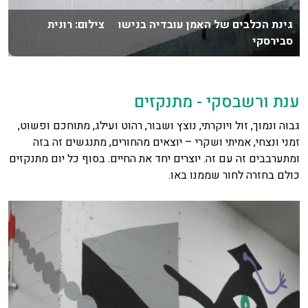
גינת הכלבים של האמן עובדיה בנישו צילום: רונית
סבירסקי
ענת ורשבסקי - מתנקזים
גבוה ונמוך, זול ויוקרתי, נוצץ ושבור, רהוט ועילג, מתוחכם ופשוט,
זמני ונצחי, אמיתי ושקרי – יוצאים מהחורים, מתנגשים זה בזה
ומתערבבים זה עם זה. יוצרים יחד את החיים. בסוף כל יום מתנקזים
כולם בחזרה לחור שממנו באו.