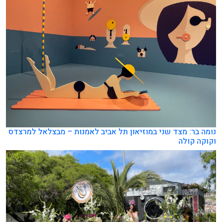
נומה בר: מצד שני במוזיאון תל אביב לאמנות – מבצלאל למרצדס
וקוקה קולה