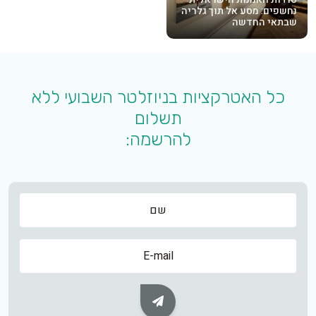
נחשפים: מסע אל תוך גלריה
שבתאי החדשה
כל האטרקציות בניוזלטר השבועי ללא
תשלום
להרשמה:
שם
שם
Subscribe Button