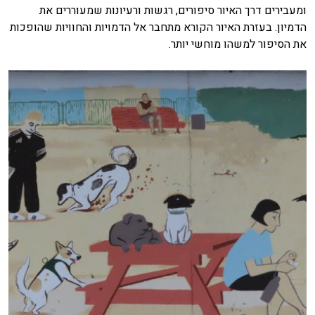
ומעבירים דרך האיור סיפורים, רגשות ורעיונות שמעוררים את
הדמיון. בעזרת האיור הקורא מתחבר אל הדמויות והחוויות שהופכות
את הסיפור למשהו מוחשי יותר.