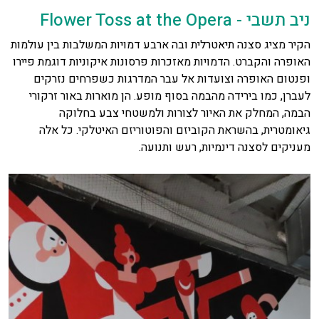
ניב תשבי - Flower Toss at the Opera
הקיר מציג סצנה תיאטרלית ובה ארבע דמויות המשלבות בין עולמות
האופרה והקברט. הדמויות מאזכרות פרסונות איקוניות דוגמת פיירו
ופנטום האופרה וצועדות אל עבר המדרגות כשפרחים נזרקים
לעברן, כמו בירידה מהבמה בסוף מופע. הן מוארות באור זרקורי
הבמה, המחלק את האיור לצורות ולמשטחי צבע בחלוקה
גיאומטרית, בהשראת הקוביזם והפוטוריזם האיטלקי. כל אלה
מעניקים לסצנה דינמיות, רעש ותנועה.