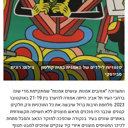
פנטזיות לילדים של האמנית בתיה קולטון צילום: רונית
סבירסקי
התערוכה "אוהבים אמנות. עושים אמנות" שמתקיימת מדי שנה
ברחבי העיר תל אביב הייתה אמורה להיערך בין 21-19 באוקטובר
2023. מלחמת חרבות ברזל שיבשה את כל התוכניות ורק חלקים
קטנים שכבר היו מוכנים מראש מוצגים ללא חשיפה תקשורתית
באתרים שונים בעיר. בנקודה שהפכה למוקד הכאב והסבל מתחת
לכיכר החטופים מוצגים איורי קיר ענקיים שזוכים למבט חטוף