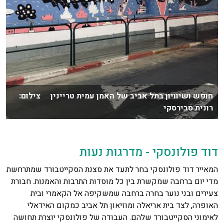
חופש ושיוויון בתל אביב של האמן עמית טריינין צילום:
רונית סבירסקי
דוד פולונסקי - מדרגות נעות
המאייר דוד פולונסקי בחר לתעד את סצנת הסקייטבורד שמתרחשת
מדי יום ברחבה שמקשרת בין כל מוסדות התרבות והאמנות. חבורת
צעירים ובני נוער בחרה ברחבה שמשקיפה אל הקאמרי ובית
האופרה, לצד בית אריאלה ומוזיאון תל אביב כמקום האידאלי
לאימוני הסקייטבורד שלהם. העבודה של פולונסקי יוצרת תחושה