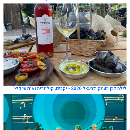
לילה לבן בעמק יזרעאל 2026 - יקבים, קולינריה ואירועי קיץ