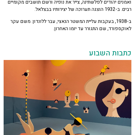
ואמנים יהודים לפלשתינה, צייר את נופיה ורשם תושבים מקומיים
רבים. ב-1932 הוצגה תערוכה של יצירותיו בבצלאל.
ב-1938, בעקבות עליית המשטר הנאצי, עבר ללונדון. משם עקר
לאוקספורד, שם התגורר עד יומו האחרון.
כתבות השבוע