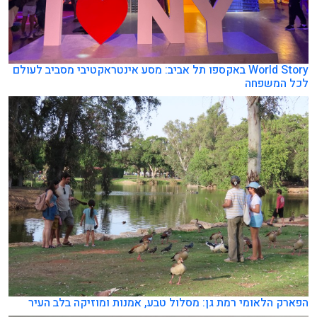
World Story באקספו תל אביב: מסע אינטראקטיבי מסביב לעולם
לכל המשפחה
הפארק הלאומי רמת גן: מסלול טבע, אמנות ומוזיקה בלב העיר