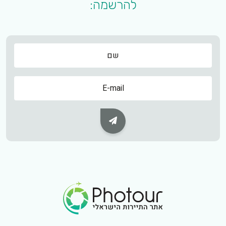
להרשמה:
שם
שם
Subscribe Button
Footer Logo