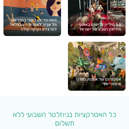
נומה בר: מצד שני במוזיאון
5.5 מיליון פריטים באוסף
תל אביב לאמנות – מבצלאל
מוזיאון הטבע של ישראל
למרצדס וקוקה קולה
אסקפיזם של אמנות במלון
אימפריאל
כל האטרקציות בניוזלטר השבועי ללא
תשלום