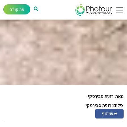
מה קורה
מאת: רונית סבירסקי
צילום: רונית סבירסקי
שיתוף