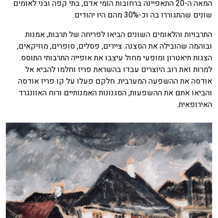
המאה ה-20 התאפיינה ברחובות הומי אדם, בתי קפה ובני לאומים
שונים שהתגוררו בה וכ-30% מהם היו יהודים.
התרבויות והלאומים השונים הביאו לפריחה של תרבות, אמנות
ובוהמה שהובילה את הסצנה. ציירים, פסלים, סופרים, מוזיקאים,
הצגות תיאטרון ומופעי מחול עיצבו את אופייה התרבותי התוסס.
למרות זאת רוב היוצרים עבדו בהשראת פריז וחלמו להביא אל
אודסה את ההשפעה המערבית. חלקם פעלו על קו פריז אודסה
והביאו אתם את ההשפעות, הסגנונות האמנותיים ורוח האוונגרד
האירופאית.