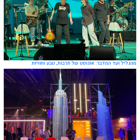
מהגליל ועד המדבר: אוגוסט של תרבות, טבע וחוויות