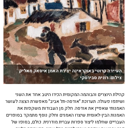
העיירה קרוטי באוקראינה יצירת האמן איסאק מאליק
צילום: רונית סבירסקי
קהילת היוצרים והבוהמה המקומית הכירו היטב אחד את השני
ושיתפו פעולה. תערוכת "אודסה-תל אביב" מאפשרת הצצה לעושר
האמנותי שאפיין את אודסה. חלק מן העבודות משקפות את
האמנות הבין-לאומית שיצרו האמנים וחלק נוסף מתמקד בסופרים
העבריים שחלמו ליצור ספרות עברית מודרנית. כולם, בסופו של