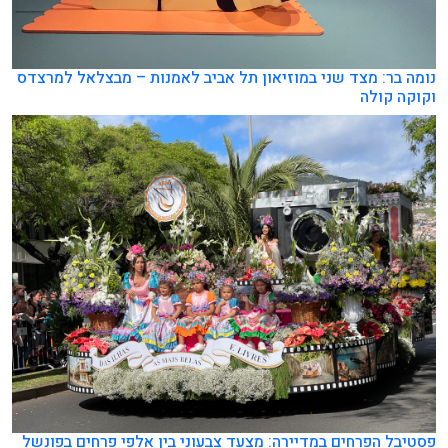
נומה בר: מצד שני במוזיאון תל אביב לאמנות – מבצלאל למרצדס
וקוקה קולה
פסטיבל הפרחים במדיירה: מצעד צבעוני בין אלפי פרחים בפונשל