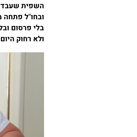
השפית שעבדה ל
ובחו"ל פתחה מ
בלי פרסום ובל
ולא רחוק היום