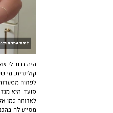
לימור עמר מעצבת
היה ברור לי שא
קולינרית. מי ש
לפתוח מסעדות 
סועד. היא מגד
לארוחה כמו אל 
מסייע לה בהכנה