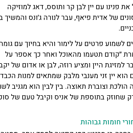
את פנינו עם יין לבן קר ותוסס, דאג למוזיקה
ם של אדית פיאף, עבר לנורה ג׳ונס והמשיך ב
יים.
 לשמוע פרטים על לימור והיא בחיוך עם גומה
מרת ״קודם תטעמו מהאוכל ואחר כך אספר על
ר למזיגת היין ומציע רוזה, לבן או אדום של יקב
 הוא יין זני מענבי מלבק שמתאים למנות הכבד
הולכת וצוברת תאוצה. בין לבין הוא מגניב לשו
רק שחוזק בתוספת של אניס וקיבל טעם של סוכ
רי חומות גבוהות