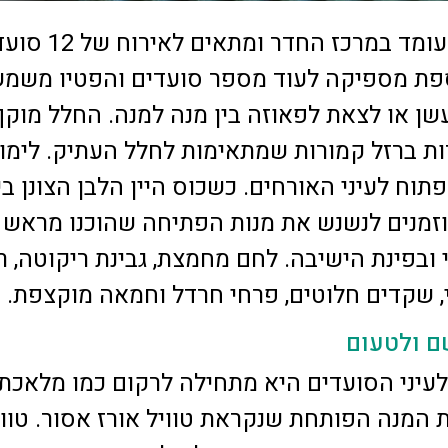
שולחן עץ גדול עומד במרכז החדר ומת
ספת מספיקה לעוד מספר סועדים והפטיו משמ
שן או לצאת לפאוזה בין מנה למנה. החלל מוקף
ות ברזל קמורות שמתאימות לחלל העתיק. לימו
וח לעיני האורחים. כשכוס היין הלבן הצונן בי
זמנים לנשנש את מנות הפתיחה שהוכנו מראש 
ובפינת הישיבה. לחם מחמצת, גבינת ריקוטה, ר
, שקדים חלוטים, פרחי חרדל וחמאה מוקצפת.
ם ולטעום
לעיני הסועדים היא מתחילה לרקום כמו מלאכת
 המנה הפותחת שנקראת טוויל אורז אסור. טווי