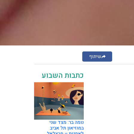
שיתוף
כתבות השבוע
נומה בר: מצד שני
במוזיאון תל אביב
לאמנות – מבצלאל