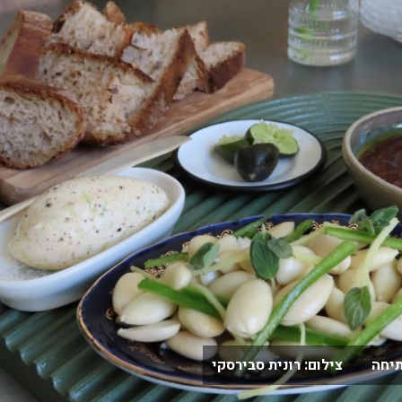
יחה צילום: רונית סבירסקי