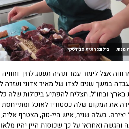
 מנות צילום: רונית סבירסקי
רוחה אצל לימור עמר תהיה תענוג לחיך וחוויה
עבדה במשך שנים לצדו של מאיר אדוני ועזרה לו
בארץ ובחו״ל, תצליח להפתיע ביכולות שלה כל
ירה את המקום שלה כסטודיו לאוכל ומתייחסת
יצירה. בעלה שניר, איש היי-טק, הצטרף אליה,
 והגשה ואחראי על כך שכוסות היין יהיו מלאות