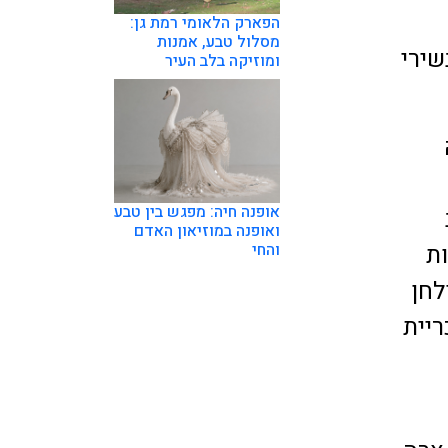
הפארק הלאומי רמת גן:
מסלול טבע, אמנות
שירי
ומוזיקה בלב העיר
אופנה חיה: מפגש בין טבע
ואופנה במוזיאון האדם
ות
והחי
לחן
ריית