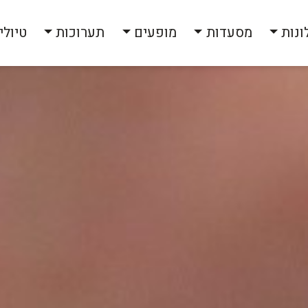
ונות
מסעדות
מופעים
תערוכות
טיולי