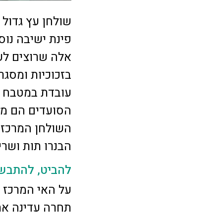
פינת ישיבה נו
אלה שרוצים לע
בזכוכיות ומסגר
עובדת במטבח פת
הסועדים הם מו
השולחן המרכזי 
הבנרו תות ושרי
להביט, להתבש
על האי המרכז 
תחרה עדינה את