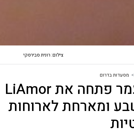
צילום: רונית סבירסקי
מסעדות בדרום
לימור עמר פתחה את LiAmor
בע ומארחת לארוחות
יות