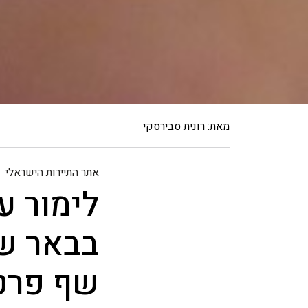
מאת: רונית סבירסקי
אתר התיירות הישראלי
בבאר ש
שף פרט