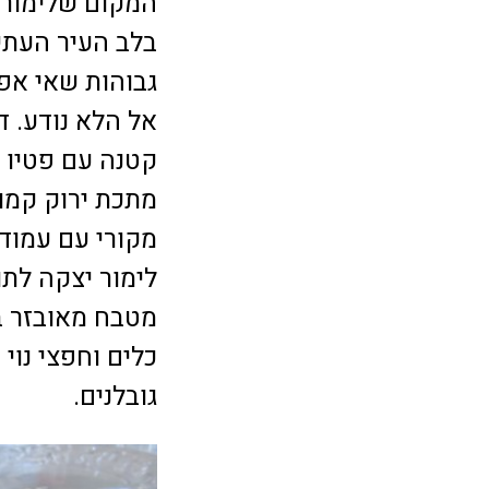
המקום שלימור 
בלב העיר העתי
גבוהות שאי אפ
אל הלא נודע. ד
קטנה עם פטיו ו
מתכת ירוק קמור
מקורי עם עמודי
לימור יצקה לתו
מטבח מאובזר ב
כלים וחפצי נוי
גובלנים.