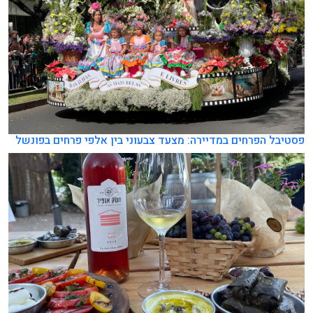
פסטיבל הפרחים במדיירה: מצעד צבעוני בין אלפי פרחים בפונשל