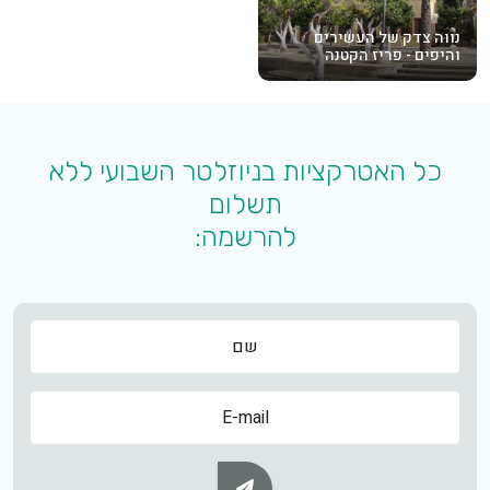
נווה צדק של העשירים
והיפים - פריז הקטנה
כל האטרקציות בניוזלטר השבועי ללא
תשלום
להרשמה:
שם
שם
Subscribe Button