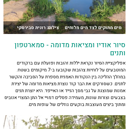
מים מתוקים לצד מים מלוחים צילום: רונית סבירסקי
סיור אודיו ומציאות מדומה - סמארטפון
ותנים
אפליקציית הסיור נקראת יללות זהובות ופועלת עם ברקודים
המוטבעים על לוחיות צהובות שקובעו ב-7 מיקומים בשטח.
במהלך ההליכה בין הנקודות האמנית מספרת על הסביבה והקשר
לתנים. כשסורקים את הבר קוד נוצרת מציאות מדומה של יצירת
אמנות שמוצגת על גבי מסך הנייד או האייפד. היא יוצרת תנים
בצבעים וצורות שונות, מעמידה פסלים דמויי אל התן המצרי אנוביס
ומתוך ביצים מעוצבות בוקעים גוזלים של עופות מים.