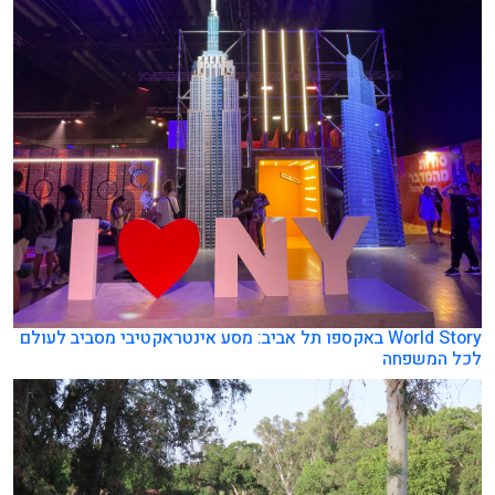
World Story באקספו תל אביב: מסע אינטראקטיבי מסביב לעולם
לכל המשפחה