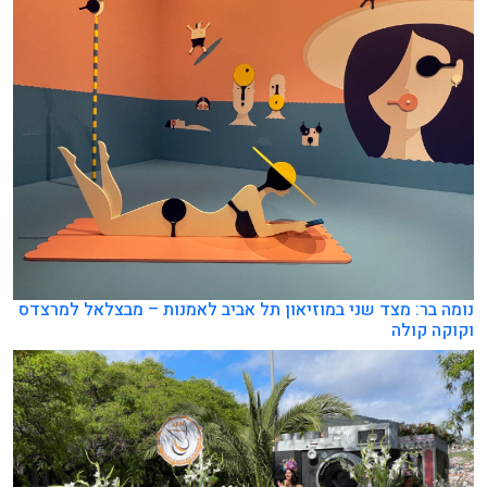
נומה בר: מצד שני במוזיאון תל אביב לאמנות – מבצלאל למרצדס
וקוקה קולה