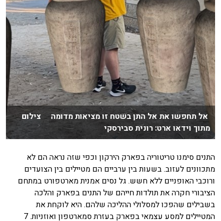
אל תחפשו את אל התן בשטח זו מציאות מדומה צילום
מתוך וידאו ארט: רונית סבירסקי
התנים סימנו טריטוריה בפארק הירקון וכפי שזה נראה הם לא
מתכוונים לעזוב. בשעות בין ערביים הם מטיילים בין הצועדים
ורוכבי האופניים ללא חשש. גל נסים אמנית מארטפורט במתחם
הציבורי חקרה את תולדות חייהם של התנים בפארק והלכה
בשבילים שהפכו למסלולי ההליכה שלהם. היא לוקחת את
המטיילים למסע עצמאי בפארק בעזרת סמארטפון ואוזניות. 7