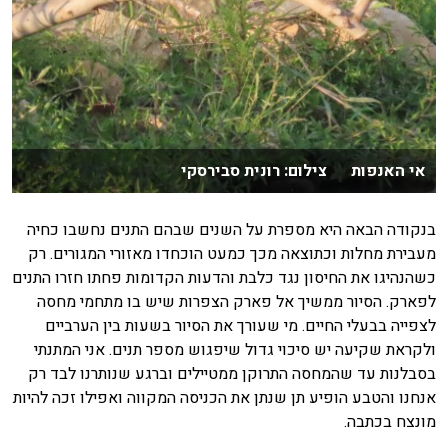
אי האנפות צילום: רונית סבירסקי
בנקודה הבאה היא מספרת על השנים שבהם התנים נחשבו כחיה
מעבירת מחלות וכתוצאה מכך כמעט הוכחדו מאזורי המגורים. רק
כשהנהיגו את החיסון נגד כלבת והדעות הקדומות פחתו חזרו התנים
לפארק. הסיור ממשיך אל פארק הצפרות שיש בו מתחמי מחסה
לצפייה בבעלי החיים. מי שעורך את הסיור בשעות בין הערביים
ולקראת שקיעה יש סיכוי גדול שיפגוש מספר תנים. אני המתנתי
בסבלנות עד שהמחסה התרוקן ממטיילים וברגע שנותרנו לבד רק
אנחנו והטבע הופיע תן שנתן את הכניסה המקווה ואפילו זכה להיות
מונצח בכתבה.