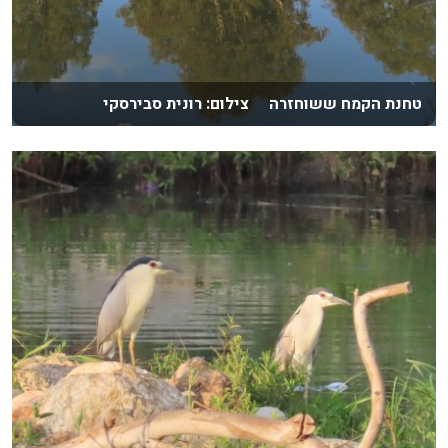
טחנת הקמח ששוחזרה צילום: רונית סבירסקי