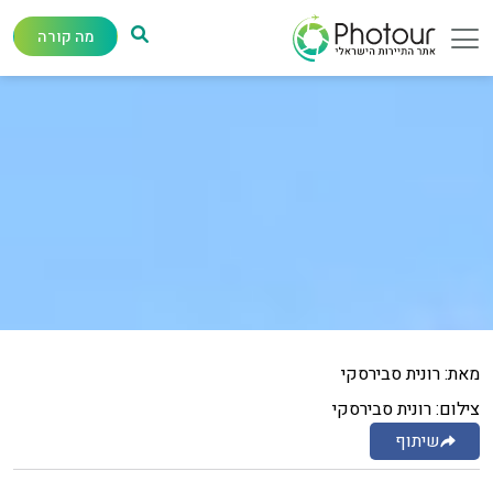
מה קורה
מאת: רונית סבירסקי
צילום: רונית סבירסקי
שיתוף