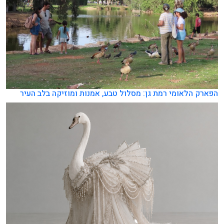
הפארק הלאומי רמת גן: מסלול טבע, אמנות ומוזיקה בלב העיר