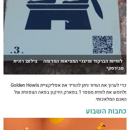
לוחיות הברקוד ומיצגי המציאות המדומה צילום: רונית
סבירסקי
כדי לערוך את הסיור ניתן להוריד את אפליקציית Golden Howls
ולחפש את לוחית מספר 1 בפארק הירקון בפאה הצפונית של
האגם המלאכותי.
כתבות השבוע