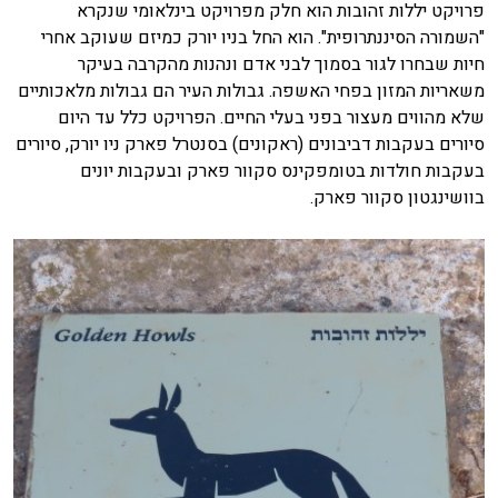
פרויקט יללות זהובות הוא חלק מפרויקט בינלאומי שנקרא
"השמורה הסיננתרופית". הוא החל בניו יורק כמיזם שעוקב אחרי
חיות שבחרו לגור בסמוך לבני אדם ונהנות מהקרבה בעיקר
משאריות המזון בפחי האשפה. גבולות העיר הם גבולות מלאכותיים
שלא מהווים מעצור בפני בעלי החיים. הפרויקט כלל עד היום
סיורים בעקבות דביבונים (ראקונים) בסנטרל פארק ניו יורק, סיורים
בעקבות חולדות בטומפקינס סקוור פארק ובעקבות יונים
בוושינגטון סקוור פארק.