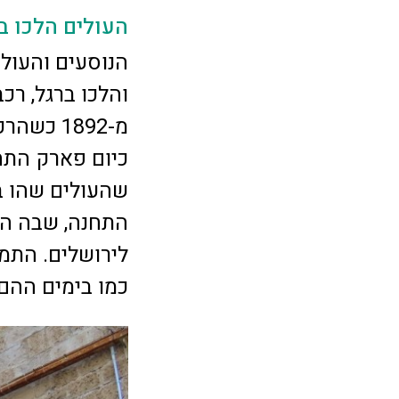
העולים הלכו בר
והלכו ברגל, רכ
מ-1892 
כיום פארק התחנ
שהעולים שהו ב
התחנה, שבה הו
לירושלים. התמו
כמו בימים ההם