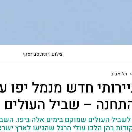
צילום: רונית סבירסקי
תל-אביב
תיירותי חדש מנמל יפו ע
תחנה – שביל העולים
שביל העולים שמוקם בימים אלה ביפו. השבי
ר דרך 19 נקודות בהן הלכו עולי הרגל שהגיעו לארץ ישר