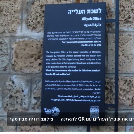
לים עם QR להאזנה צילום: רונית סבירסקי