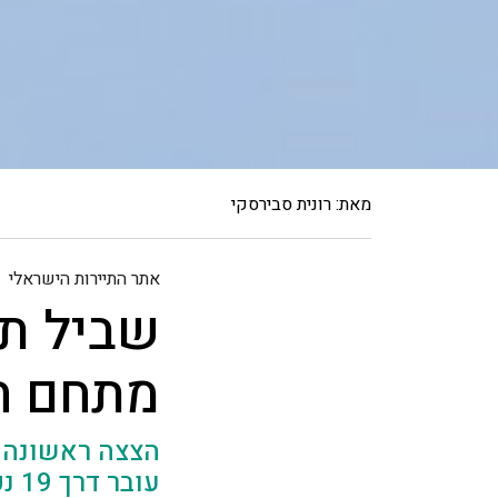
מאת: רונית סבירסקי
אתר התיירות הישראלי
​​שביל 
מתחם ה
הצצה ראשונה ל
עוב