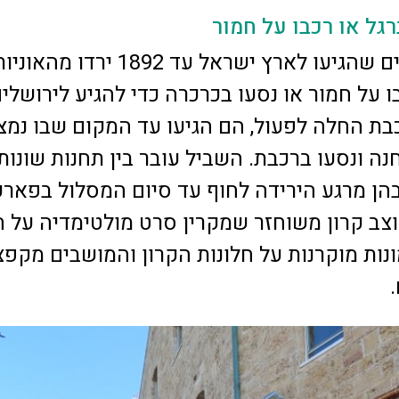
גל או רכבו על חמור
הנוסעים והעולים שהגיעו לארץ ישראל עד 1892 ירדו מהאונ
בו על חמור או נסעו בכרכרה כדי להגיע לירושלים
כשהרכבת החלה לפעול, הם הגיעו עד המקום שבו נמצ
ה ונסעו ברכבת. השביל עובר בין תחנות שונות
הן מרגע הירידה לחוף עד סיום המסלול בפארק
צב קרון משוחזר שמקרין סרט מולטימדיה על 
נות מוקרנות על חלונות הקרון והמושבים מקפצ
.