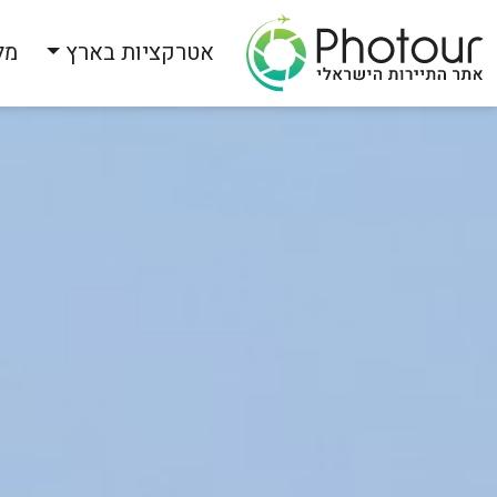
אטרקציות בארץ
מל