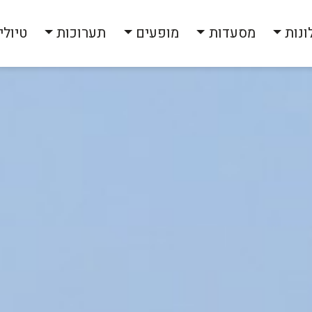
ונות
מסעדות
מופעים
תערוכות
טיולי