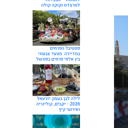
למרצדס וקוקה קולה
פסטיבל הפרחים
במדיירה: מצעד צבעוני
בין אלפי פרחים בפונשל
לילה לבן בעמק יזרעאל
2026 - יקבים, קולינריה
ואירועי קיץ