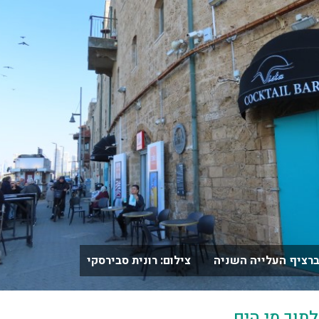
רציף העלייה השניה צילום: רונית סבירסקי
לתוך מי הים