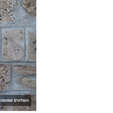
השלטים שמסמנים את שביל העו