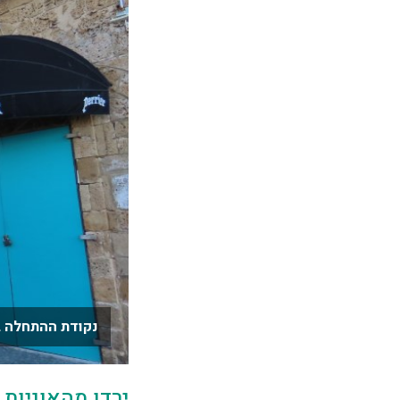
נקודת ההתחלה ב
ירדו מהאוניות 