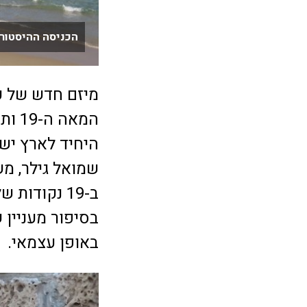
הכניסה ההיסטורי
מיזם חדש של ע
היחיד לארץ ישר
שמואל גילר, מש
ב-19 נקודו
בסיפור מעניין
באופן עצמאי.