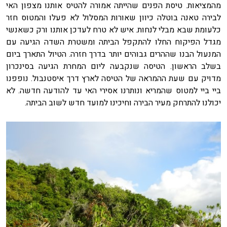
מהמציאות. טיסת הפנים שהייתה אמורה להטיס אותנו מצפון האי
לבירה טאנה בוטלה כיוון שאורות המסלול לא פעלו והמטוס חזר
כלעומת שבא מבלי לנחות. איש לא טרח לעדכן אותנו ורק כשאנשי
מגדל הפיקוח החלו להתקפל הביתה ומשטרת השדה הגיעה עם
המנעול הבנו שההרים גבוהים יותר בדרך חזרה. הטיול התארך ביום
בשלב הראשון. הטיסה שנקבעה ליום המחרת הגיעה בסינכרון
מדויק עם שעת ההמראה של הטיסה לארץ דרך איסטנבול. נופפנו
ביי ביי למטוס שהמריא ונותרנו אסירי האי עד להודעה חדשה. לא
יכולנו להתרחק מעיר הבירה וחיכינו למועד חדש לשוב הביתה.