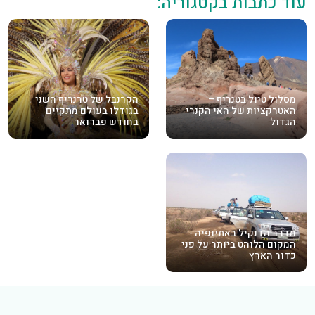
עוד כתבות בקטגוריה:
מסלול טיול בטנריף –
הקרנבל של טרנריף השני
האטרקציות של האי הקנרי
בגודלו בעולם מתקיים
הגדול
בחודש פברואר
מדבר הדנקיל באתיופיה -
המקום הלוהט ביותר על פני
כדור הארץ