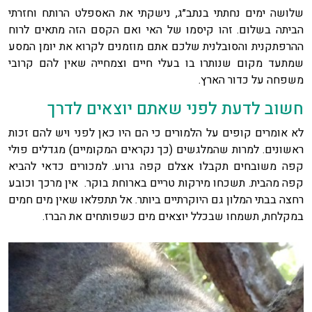
שלושה ימים נחתתי בנתב״ג, נישקתי את האספלט הרותח וחזרתי
הביתה בשלום. זהו קיסמו של האי ואם הקסם הזה מתאים לרוח
ההרפתקנית והסובלנית שלכם אתם מוזמנים לקרוא את יומן המסע
שמתעד מקום שנותרו בו בעלי חיים וצמחייה שאין להם קרובי
משפחה על כדור הארץ.
חשוב לדעת לפני שאתם יוצאים לדרך
לא אומרים קופים על הלמורים כי הם היו כאן לפני ויש להם זכות
ראשונים. למרות שהמלגשים (כך נקראים המקומיים) מגדלים פולי
קפה משובחים תקבלו אצלם קפה גרוע. למכורים כדאי להביא
קפה מהבית. תשכחו מירקות טריים בארוחת בוקר. אין מרכך וכובע
רחצה בבתי המלון גם היוקרתיים ביותר. אל תתפלאו שאין מים חמים
במקלחת, תשמחו שבכלל יוצאים מים כשפותחים את הברז.