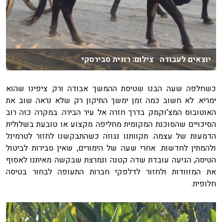
יוצאים לעבודה צילום: רונית סבירסקי
כשחלפה שעה הבנו שטיסת ההמשך אבודה ורק ציפינו שהוא
ימריא. לא חשוב כמה זמן ימשך התיקון רק שלא נראה שוב את
האוטובוס המצ'וקמק בדרך חזרה אל עיר הבירה. במקרה כזה רוב
הסיכויים שהסוכנת המקומית מחליפה מקצוע או טובעת בשלולית
הדמעות של עצמה. תקוותנו נגוזה כשהתבקשנו לחזור לטרמינל
ולהמתין לחדשות. אחרי שעה של הימורים, שאין סבירות לביטול
הטיסה, הגיעה עובדת שדה קטנה ונמרצת שבקשה מאיתנו לאסוף
את המזוודות ולחזור לדלפקי חברות התעופה לבחור בטיסה
חלופית.