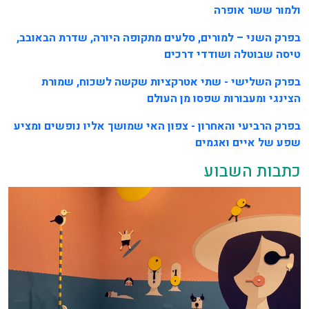
ולמור ששר אופרה
בפרק השני – למורים, סלעים מתקופה היורה, שדרת הבאובב,
טיסה שבוטלה ושודדי דרכים
בפרק השלישי - שתי אטרקציות שקשה לשכוח, שמורת
הצינגי ומעבורות שפסו מן העולם
בפרק הרביעי והאחרון - צפון האי שמושך אליו נופשים ומציע
שפע של איים ואגמים
כתבות השבוע