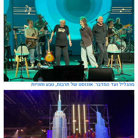
מהגליל ועד המדבר: אוגוסט של תרבות, טבע וחוויות