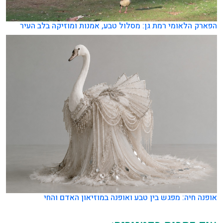
הפארק הלאומי רמת גן: מסלול טבע, אמנות ומוזיקה בלב העיר
אופנה חיה: מפגש בין טבע ואופנה במוזיאון האדם והחי