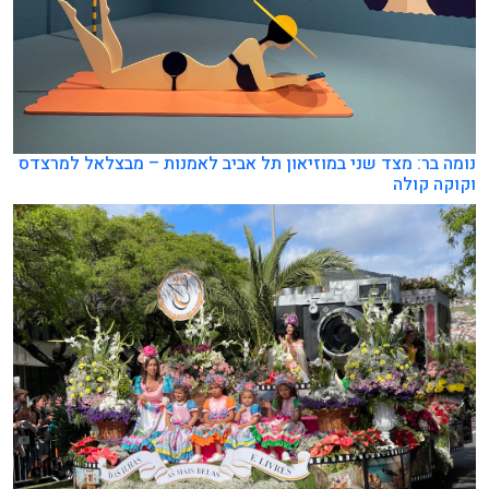
נומה בר: מצד שני במוזיאון תל אביב לאמנות – מבצלאל למרצדס
וקוקה קולה