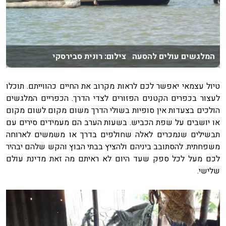
המלגשים עולים להסעה צילום: רונית סבירסקי
טיול עצמאי יאפשר לכם לראות מקרוב את החיים כהווייתם. תוכלו
לעצור בכפרים הקטנים הפזורים לצדי הדרך. הכפריים המלגשים
הולכים בצעדות אין סופיות בשולי הדרך משום מקום לשום מקום
או יושבים על שפת הכביש. בשעות הערב הם מעמידים סירים עם
תבשילים שנמכרים לאלה שחולפים בדרך או משמשים לארוחה
משפחתית. להסתובב ביניהם ולהציץ בבתי הבוץ והקש שלהם יבהיר
לכם מעל לכל ספק שעד היום לא ראיתם מה זאת מדינת עולם
שלישי.