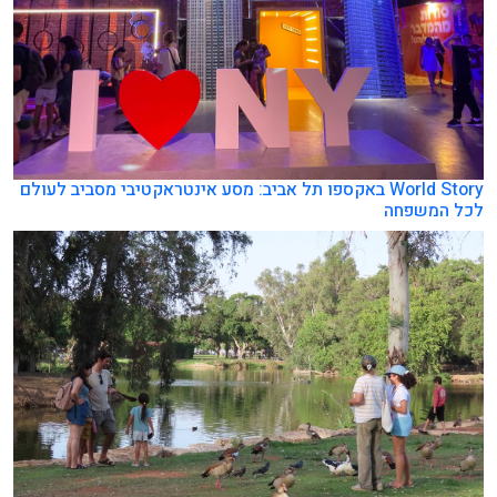
World Story באקספו תל אביב: מסע אינטראקטיבי מסביב לעולם
לכל המשפחה