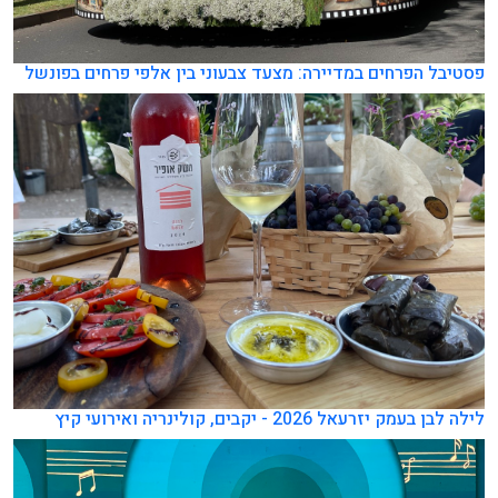
פסטיבל הפרחים במדיירה: מצעד צבעוני בין אלפי פרחים בפונשל
לילה לבן בעמק יזרעאל 2026 - יקבים, קולינריה ואירועי קיץ