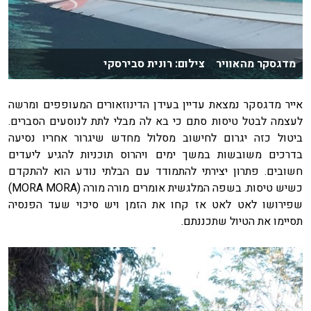
מדגסקר מהאוויר צילום: רונית סבירסקי
אייר מדגסקר נמצאת עדיין בעידן הדינוזאורים המעופפים ומרשה
לעצמה לבטל טיסות סתם כי בא לה מבלי לתת לנוסעים הסברים.
ביטול כזה יגרום לחישוב מסלול מחדש שיגרור אחריו נסיעה
בדרכים משובשות במשך ימים ויהרוס תוכניות להגיע ליעדים
חשובים. פתרון יצירתי להתמודד עם הבלתי נודע הוא להתקדם
כשיש טיסות. בשפה המלגשית אומרים מורה מורה (MORA MORA)
שפירושו לאט לאט אז קחו את הזמן ויש סיכוי שעד הפנסיה
תסיימו את הטיול שתכננתם.