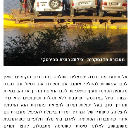
מעבורת מדגסקרית צילום: רונית סבירסקי
אל תיסעו עם חברה ישראלית שתלויה במדריכים מקומיים שאין
לכם אפשרות להחליף אותם. אם תארגנו את הטיול עם חברה
מקומית תכניסו סעיף שיאפשר לכם החלפת מדריך או נהג במידת
הצורך. טיול במדגסקר שיעבור ללא תקלות ושיבושים הוא נדיר
ומדריך טוב בעל יכולות תמרון למציאת פתרונות הוא המפתח
להצלחה. כישוריו של המדריך ימדדו ביכולת להפעיל מעבורת גם
אחרי שהעבודה הסתיימה, לארגן בתי מלון חלופיים כשהתוכנית
משתבשת, לאלתר טיסות כשטיסה מתבטלת, לקצר תורים