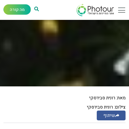
מה קורה
מאת: רונית סבירסקי
צילום: רונית סבירסקי
שיתוף