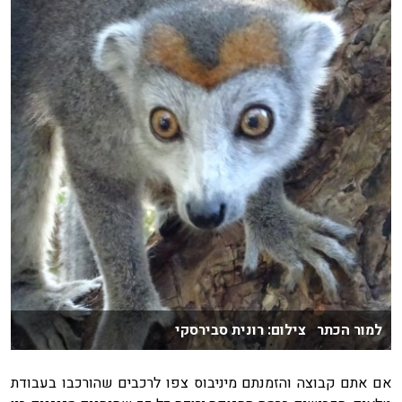
למור הכתר צילום: רונית סבירסקי
אם אתם קבוצה והזמנתם מיניבוס צפו לרכבים שהורכבו בעבודת