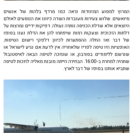
המרוץ למסוע המזוודות נראה כמו מרדף בלהות של אנשים
מיואשים. שלוש צעירות מעובדות השדה כיוונו את הנוסעים לאולם
היוצאים אלא שדלת הכניסה נותרה נעולה. דפיקות ידיים נמרצות על
דלתות הזכוכית וצעקות רמות שיפתחו להן את הדלת נענו בסופו
של דבר ואז החלה ההסתערות לכיוון דלפקי רישום הטיסות.
האופציות היו טיסה לפריז שלאחריה אין לדעת אם נגיע לישראל או
שנרשם ללימודים בסורבון, או שנחכה לטיסה הבאה לאיסטנבול
שתהיה למחרת ב-16:00. הבחירה הייתה מובנת מאליה לחכות לטיסה
שתביא אותנו בסופו של דבר לארץ.