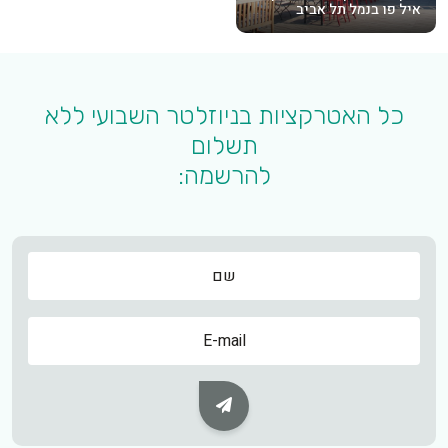
איל פו בנמל תל אביב
כל האטרקציות בניוזלטר השבועי ללא
תשלום
להרשמה:
שם
שם
Subscribe Button