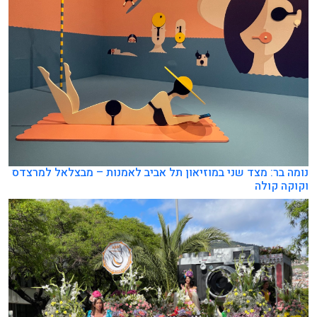
נומה בר: מצד שני במוזיאון תל אביב לאמנות – מבצלאל למרצדס
וקוקה קולה