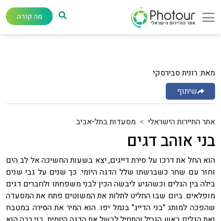
מה קורה
מאת: רונית סבירסקי
שיתוף
אתר התיירות הישראלי
מסעדות בתל-אביב
בני אוהב דגים
הוא החל את דרכו על סירת דייגים, יצא בשעות החשיכה אל לב הים
וחזר עם שחר כשברשתו שלל הדגה היומי. כך שנים על גבי שנים
בילה בין הגלים וכשהגיע ליבשה הכין לבני משפחתו ולחברים דגים
מופלאים. ביום שבו החליט לתלות את המשוטים פתח את המסעדה
שהפכה למותג "בני הדייג" בנמל יפו. הוא המיר את הסירה במטבח
ואת הגלים באש הגריל והתחיל לבשל את הדגה היומית. בני רבה הוא