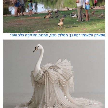
הפארק הלאומי רמת גן: מסלול טבע, אמנות ומוזיקה בלב העיר