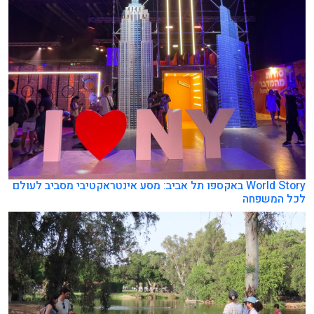
World Story באקספו תל אביב: מסע אינטראקטיבי מסביב לעולם
לכל המשפחה