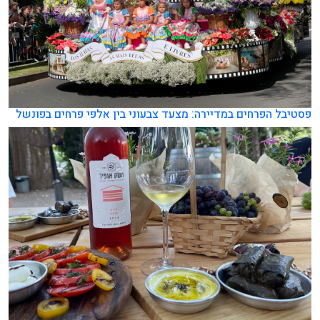
פסטיבל הפרחים במדיירה: מצעד צבעוני בין אלפי פרחים בפונשל