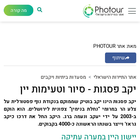
מה קורה
מאת: אתר PHOTOUR
שיתוף
אתר התיירות הישראלי
מסעדות ביתיות ויקבים
יקב פסגות - סיור וטעימות יין
יקב פסגות הינו יקב בוטיק שממוקם בנקודת נוף פסטורלית על
צלע הר במרומי "נחלת בנימין" צפונית לירושלים. הוא הוקם
ב-2003 על ידי יעקב ונעמה ברג. היקב החל את דרכו כיקב
גראז' וייצר בשנתו הראשונה כ-4000 בקבוקים.
יישון היין במערה עתיקה