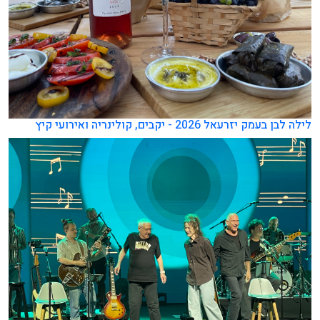
לילה לבן בעמק יזרעאל 2026 - יקבים, קולינריה ואירועי קיץ