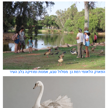
הפארק הלאומי רמת גן: מסלול טבע, אמנות ומוזיקה בלב העיר