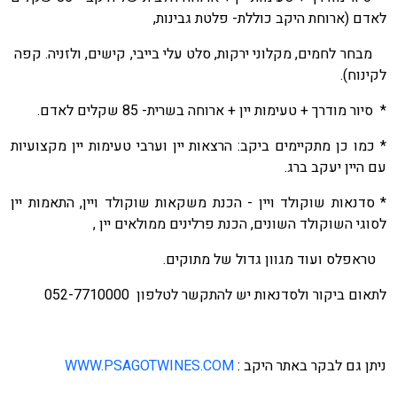
לאדם (ארוחת היקב כוללת- פלטת גבינות,
מבחר לחמים, מקלוני ירקות, סלט עלי בייבי, קישים, ולזניה. קפה
לקינוח).
* סיור מודרך + טעימות יין + ארוחה בשרית- 85 שקלים לאדם.
* כמו כן מתקיימים ביקב: הרצאות יין וערבי טעימות יין מקצועיות
עם היין יעקב ברג.
* סדנאות שוקולד ויין - הכנת משקאות שוקולד ויין, התאמות יין
לסוגי השוקולד השונים, הכנת פרלינים ממולאים יין ,
טראפלס ועוד מגוון גדול של מתוקים.
לתאום ביקור ולסדנאות יש להתקשר לטלפון 052-7710000
ניתן גם לבקר באתר היקב :
WWW.PSAGOTWINES.COM