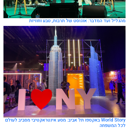
מהגליל ועד המדבר: אוגוסט של תרבות, טבע וחוויות
World Story באקספו תל אביב: מסע אינטראקטיבי מסביב לעולם
לכל המשפחה