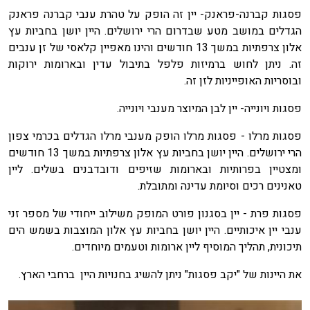
פסגות קברנה-פראנק- יין זה הופק על טהרת ענבי קברנה פראנק
הגדלים במושב מטע שבדרום הרי ירושלים. היין יושן בחביות עץ
אלון צרפתיות במשך 13 חודשים והינו מאפיין קלאסי של זן ענבים
זה. ניתן לחוש ברמיזות פלפל בתיבול עדין ובארומות ירוקות
ובוסריות האופייניות לזן זה.
פסגות ויונייה- יין לבן המיוצר מענבי ויונייה.
פסגות מרלו - פסגות מרלו הופק מענבי מרלו הגדלים בכרמי צפון
הרי ירושלים. היין יושן בחביות עץ אלון צרפתיות במשך 13 חודשים
ומצטיין בפרותיות ובארומות שזיפים ודובדבנים בשלים. ליין
טאנינים רכים וסיומת עדינה ומתובלת.
פסגות פרת - יין בסגנון פורט המופק משילוב ייחודי של מספר זני
ענבי יין איכותיים. היין יושן בחביות עץ אלון המוצבות בשמש הים
תיכונית, תהליך המוסיף ליין ארומות וטעמים מיוחדים.
את היינות של "יקב פסגות" ניתן להשיג בחנויות היין ברחבי הארץ.