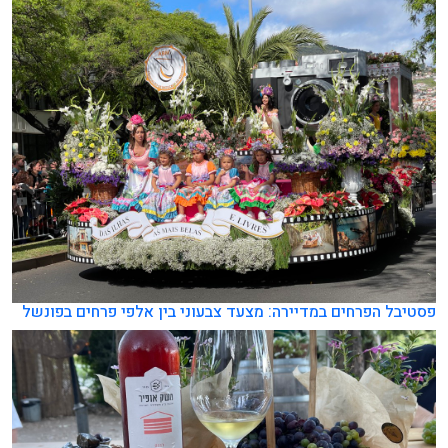
פסטיבל הפרחים במדיירה: מצעד צבעוני בין אלפי פרחים בפונשל