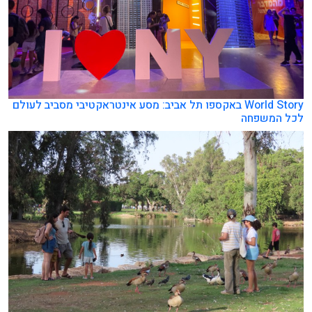
World Story באקספו תל אביב: מסע אינטראקטיבי מסביב לעולם
לכל המשפחה