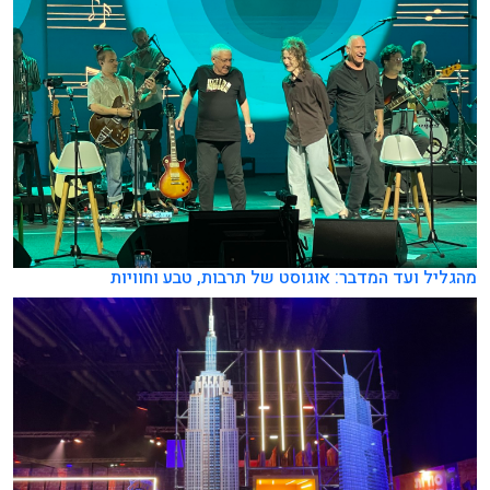
מהגליל ועד המדבר: אוגוסט של תרבות, טבע וחוויות