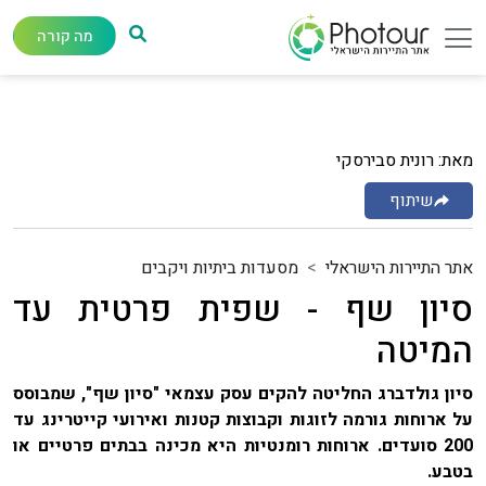
מה קורה
מאת: רונית סבירסקי
שיתוף
אתר התיירות הישראלי
מסעדות ביתיות ויקבים
סיון שף - שפית פרטית עד
המיטה
סיון גולדברג החליטה להקים עסק עצמאי "סיון שף", שמבוסס
על ארוחות גורמה לזוגות וקבוצות קטנות ואירועי קייטרינג עד
200 סועדים. ארוחות רומנטיות היא מכינה בבתים פרטיים או
בטבע.