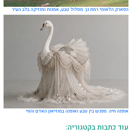
הפארק הלאומי רמת גן: מסלול טבע, אמנות ומוזיקה בלב העיר
אופנה חיה: מפגש בין טבע ואופנה במוזיאון האדם והחי
עוד כתבות בקטגוריה: