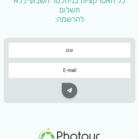
כל האטרקציות בניוזלטר השבועי ללא
תשלום
להרשמה:
שם
שם
Subscribe Button
Footer Logo