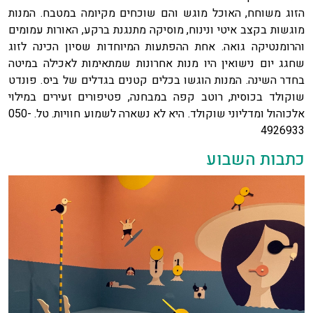
הזוג משוחח, האוכל מוגש והם שוכחים מקיומה במטבח. המנות
מוגשות בקצב איטי ונינוח, מוסיקה מתנגנת ברקע, האורות עמומים
והרומנטיקה גואה. אחת ההפתעות המיוחדות שסיון הכינה לזוג
שחגג יום נישואין היו מנות אחרונות שמתאימות לאכילה במיטה
בחדר השינה. המנות הוגשו בכלים קטנים בגדלים של ביס. פונדט
שוקולד בכוסית, רוטב קפה במבחנה, פטיפורים זעירים במילוי
אלכוהול ומדליוני שוקולד. היא לא נשארה לשמוע חוויות. טל. 050-
4926933
כתבות השבוע