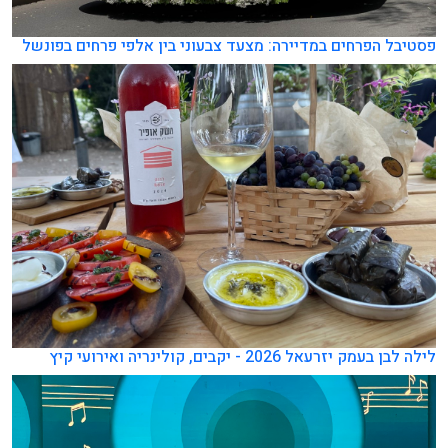
פסטיבל הפרחים במדיירה: מצעד צבעוני בין אלפי פרחים בפונשל
לילה לבן בעמק יזרעאל 2026 - יקבים, קולינריה ואירועי קיץ