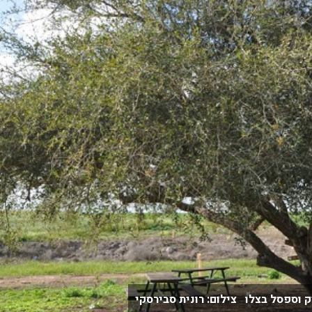
וספסל בצלו צילום: רונית סבירסקי