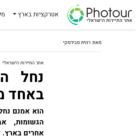
אטרקציות בארץ
מל
מאת: רונית סבירסקי
אתר התיירות הישראלי
נחל ה
באחד מי
הוא אמנם נחל 
הגשומות, א
אחרים בארץ. ז