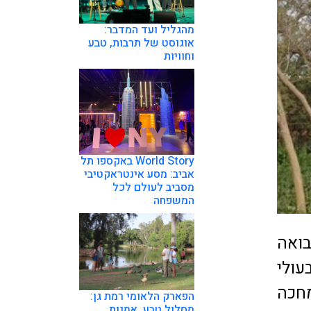
מהגליל ועד המדבר:
אוגוסט של תרבות, טבע
וחוויות
World Story באקספו תל
אביב: מסע אינטראקטיבי
מסביב לעולם לכל
המשפחה
בואה
ולי
מחכה
הפארק הלאומי רמת גן:
מסלול טבע, אמנות