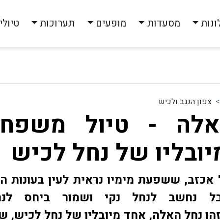
ונות
מסעדות
מופעים
תערוכות
טיולי
צפון הנגב ולכיש
אלה - טיול משפחת
ובליו של נחל לכיש
אכזב, ששפעת מימיו נראית לעין בעונות ה
בל נחשב לנחל נקי ושמור ביחס לנח
הו נחל האלה, אחד מיובליו של נחל לכיש, ש