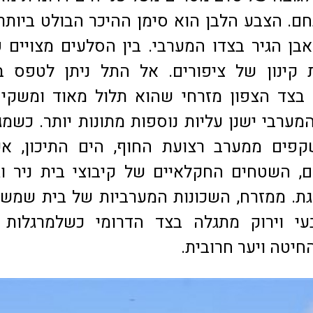
חם. הצבע הלבן הוא סימן ההיכר הבולט ביותר
אבן הגיר בצדו המערבי. בין הסלעים מצויים 
ת קינון של ציפורים. אל התל ניתן לטפס 
 בצד הצפון מזרחי שהוא תלול מאוד ומשקי
ערבי ישנן עליות נוספות מתונות יותר. כשמג
פים ממערב רצועת החוף, הים התיכון, אש
ם, השטחים החקלאיים של קיבוצי בית ניר וג
גת. ממזרח, השכונות המערביות של בית שמש 
בעי וירוק מתגלה בצד הדרומי כשלמרגלות 
חיטה ויער חרובית.