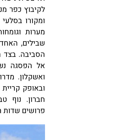
לקיבוץ כפר מנ
ומקורו בסלעי 
מערות וגומחו
שבילים, האחד
הסביבה. בצד המ
אל הפסגה נשק
ואשקלון. מדרו
ובאופק קריית 
חברון. נוף ט
פרושים שדות ה