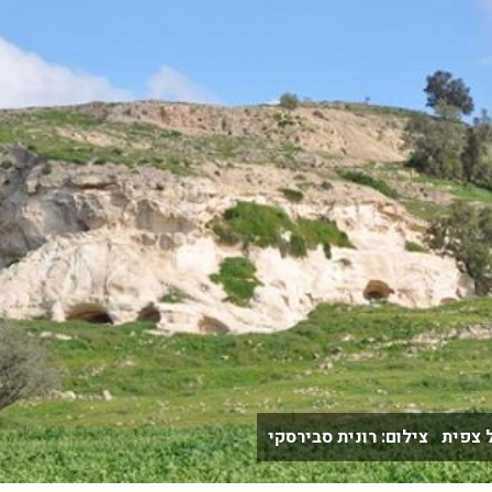
 צפית צילום: רונית סבירסקי