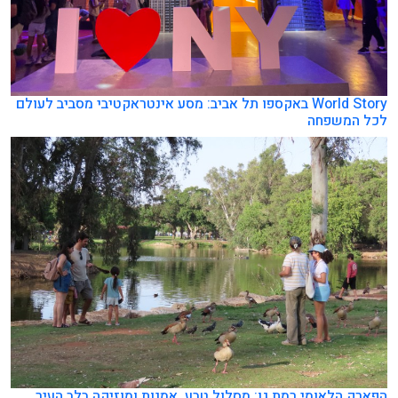
World Story באקספו תל אביב: מסע אינטראקטיבי מסביב לעולם
לכל המשפחה
הפארק הלאומי רמת גן: מסלול טבע, אמנות ומוזיקה בלב העיר