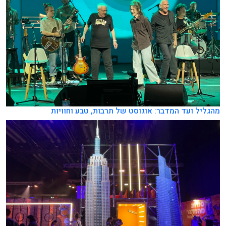
מהגליל ועד המדבר: אוגוסט של תרבות, טבע וחוויות