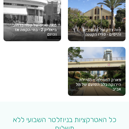
מאה שנים של קפה ברחוב
נווה צדק של העשירים
ביאליק 2 - בתי הקפה אז
והיפים - פריז הקטנה
והיום
פארק המסילה – הטיילת
הירוקה בלב הפועם של תל
אביב
כל האטרקציות בניוזלטר השבועי ללא
תשלום