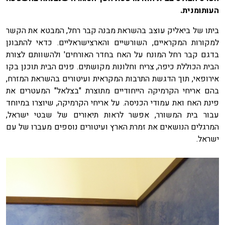
העותומנית.
ביתו של ביאליק עוצב בהשראת מבנה קבר רחל, המבטא את הקשר
למקורות המקראיים, השורשיים והארצישראליים. כדאי להתבונן
בדגם קבר רחל המונח על האח בחדר האורחים' ולהשוותם לצורת
הבית הכוללת כיפה, צריח וחלונות מקושתים. פנים הבית תוכנן בקו
אירופאי, תוך הדגשת התרבות המקראית ועיטורים בהשראת המזרח,
בהם אריחי הקרמיקה הייחודיים מתוצרת "בצלאל" המעטרים את
פינת האח ואת עמודי הכניסה. על אריחי הקרמיקה, שיוצרו במיוחד
עבור בית המשורר, אפשר לראות תיאורים של שבטי ישראל,
המרגלים הנושאים את זמרת הארץ ועיטורים נוספים מעברו של עם
ישראל.