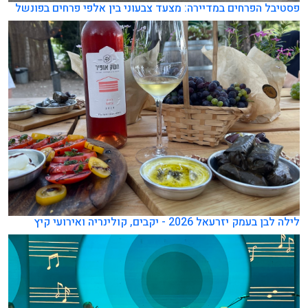
פסטיבל הפרחים במדיירה: מצעד צבעוני בין אלפי פרחים בפונשל
לילה לבן בעמק יזרעאל 2026 - יקבים, קולינריה ואירועי קיץ