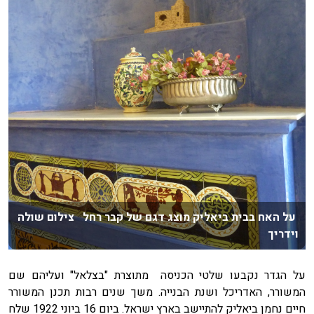
על האח בבית ביאליק מוצג דגם של קבר רחל צילום שולה
וידריך
על הגדר נקבעו שלטי הכניסה מתוצרת "בצלאל" ועליהם שם
המשורר, האדריכל ושנת הבנייה. משך שנים רבות תכנן המשורר
חיים נחמן ביאליק להתיישב בארץ ישראל. ביום 16 ביוני 1922 שלח