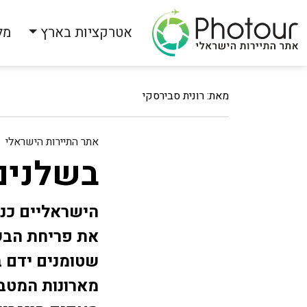
אטרקציות בארץ
מל
מאת: רונית סבירסקי
אתר התיירות הישראלי
בשלנים
הישראליים כנר
את פריחת הבש
שטומנים ידם ב
מארונות המטבח