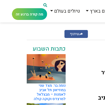
ם בארץ
טיולים בעולם
מה קורה ברגע זה
שיתוף
כתבות השבוע
ר
נומה בר: מצד שני
במוזיאון תל אביב
לאמנות – מבצלאל
יב
למרצדס וקוקה קולה