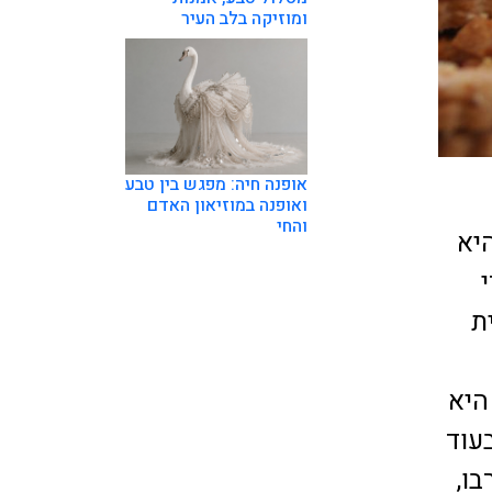
ומוזיקה בלב העיר
אופנה חיה: מפגש בין טבע
ואופנה במוזיאון האדם
והחי
יא
ת
היא
עוד
בו,