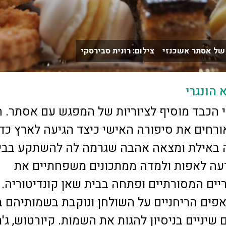
של אסתר אשכנזי צילום: רונית סבירסקי
 הונגרי
 הכבד מוסיף לציוריות של המפגש עם אסתר. ה
ורחים את סיפורה האישי כיצד הגיעה לארץ כדי
 באילת ומצאה אהבה שגרמה לה להשתקע בבי
דעה לאפות ולמדה ממתכונים משפחתיים את
יים המסורתיים ופתחה בבית שאן קונדיטוריה. 
ים הריחניים על השולחן ונוקבת בשמותיהם ב
שיניים בניסיון להגות את השמות. קיורטוש, ג'ר