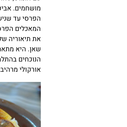
מושחמים. אביט
הפרסי עד שניש
המאכלים הפרסי
את תיאוריה של
שאן. היא מתאר
הנוכחים בהתלהב
אורקולי מרהיב 