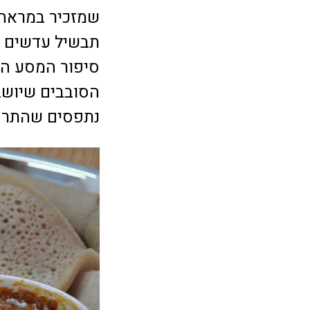
שמזכיר במראהו
תבשיל עדשים ו
הסובבים שיושב
נתפסים שהתרחשו ב-1991. 5