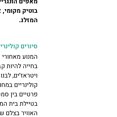
מאפים הונגריי
בוטיק מקומי, 
המזלג.
סיורים קולינריי
המנוע מאחורי 
בחייה להיות קב
ויטראז'ים, לבנ
קולינריים במחו
פרטיים בין סמט
בטיילת בית המ
האוויר בצלם של