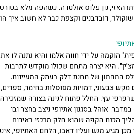
תרהאזי, נון פלוס אולטרה. כשהפה מלא בטורט
שוקולד, דובדבנים וקצפת כבר לא חשוב איך הוג
תיופי
ית" הוקמה על ידי חווה אלמו והיא נתנה לו את
צ'ין". היא יצרה מתחם שכולו מוקדש לתרבות
ס התחתון של תחנת דלק בעמק המעיינות.
מקש צבעוני, דמויות מפוסלות בחימר, ספרים, צ
שרפרפי עץ. החלל פתוח לגינה בצורה שמזכירה
במדבר. אוהל בסגנון אתיופי ניצב בחצר ובו
ליך הכנת הקפה שהוא חלק מרכזי באירוח
מכן מגיע מגש ועליו דאבו, הלחם האתיופי, אינג