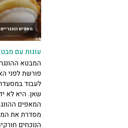
מאפים הונגריים 
עוגות עם מבטא
המבטא ההונגרי
פורשת לפני הא
לעבוד במסעדה
שאן. היא לא י
המאפים ההונגר
מסדרת את המאפ
הנוכחים חורקים 