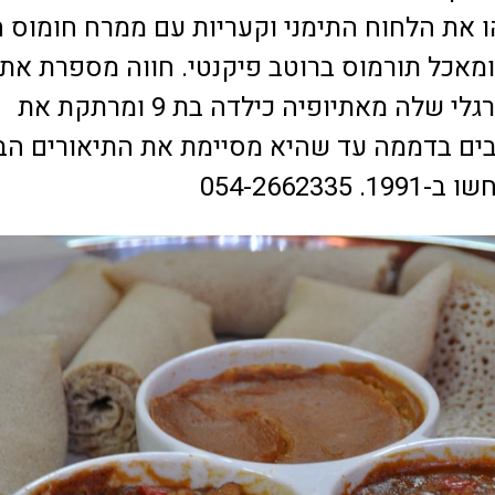
 את הלחוח התימני וקעריות עם ממרח חומוס ח
מאכל תורמוס ברוטב פיקנטי. חווה מספרת את
סיפור המסע הרגלי שלה מאתיופיה כילדה בת 9 ומרתקת את
ים בדממה עד שהיא מסיימת את התיאורים הב
054-266233