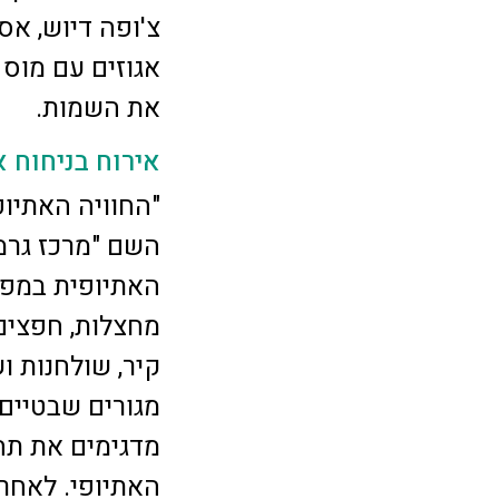
צ'ופה דיוש, אס
אגוזים עם מוס 
את השמות.
אירוח בניחוח א
"החוויה האתיופ
השם "מרכז גרמ
האתיופית במפל
מחצלות, חפצים 
קיר, שולחנות ו
מגורים שבטיים 
מדגימים את תה
האתיופי. לאחר 