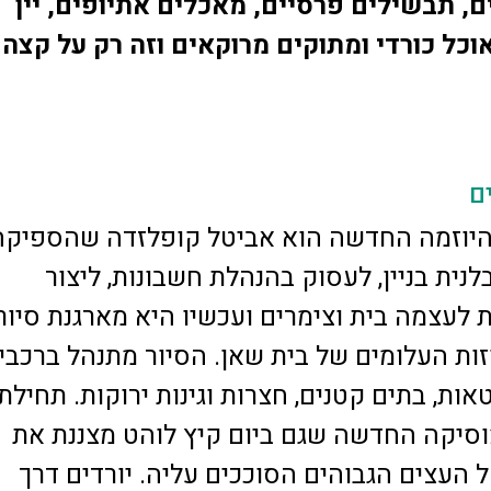
ם, תבשילים פרסיים, מאכלים אתיופים, יין
אוכל כורדי ומתוקים מרוקאים וזה רק על קצה
ם
היוזמה החדשה הוא אביטל קופלזדה שהספיקה
לנית בניין, לעסוק בהנהלת חשבונות, ליצור
ות לעצמה בית וצימרים ועכשיו היא מארגנת סיור
זות העלומים של בית שאן. הסיור מתנהל ברכבי
אות, בתים קטנים, חצרות וגינות ירוקות. תחילתו
וסיקה החדשה שגם ביום קיץ לוהט מצננת את
 העצים הגבוהים הסוככים עליה. יורדים דרך