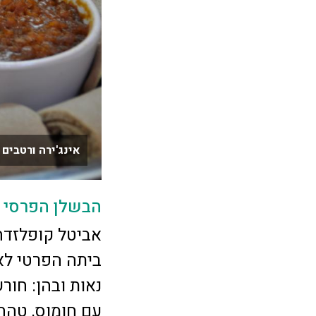
אינג'ירה ורטבים
הבשלן הפרסי
אביטל קופלזדה
ביתה הפרטי לא
נאות ובהן: חור
עם חומוס, טהה