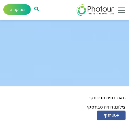
מה קורה
מאת: רונית סבירסקי
צילום: רונית סבירסקי
שיתוף