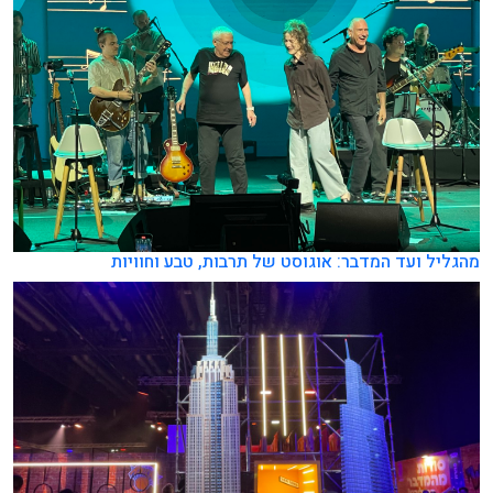
מהגליל ועד המדבר: אוגוסט של תרבות, טבע וחוויות