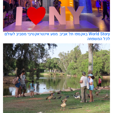
World Story באקספו תל אביב: מסע אינטראקטיבי מסביב לעולם
לכל המשפחה