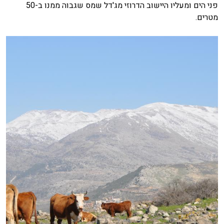
פני הים ומעליו היישוב הדרוזי מג'דל שמס שגבוה ממנו ב-50
מטרים.