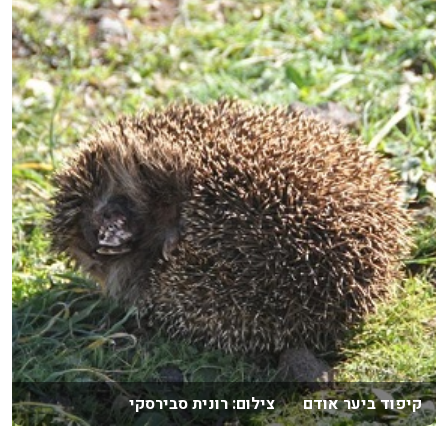
קיפוד ביער אודם צילום: רונית סבירסקי