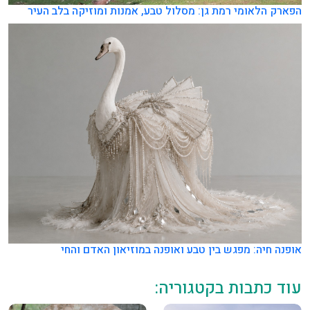
הפארק הלאומי רמת גן: מסלול טבע, אמנות ומוזיקה בלב העיר
אופנה חיה: מפגש בין טבע ואופנה במוזיאון האדם והחי
עוד כתבות בקטגוריה: