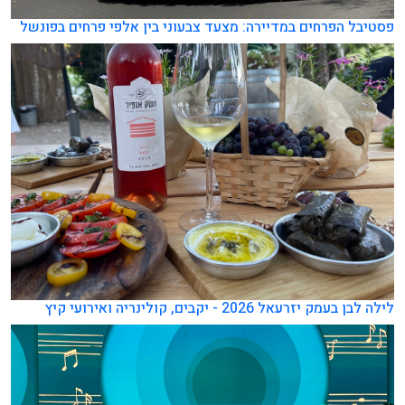
פסטיבל הפרחים במדיירה: מצעד צבעוני בין אלפי פרחים בפונשל
לילה לבן בעמק יזרעאל 2026 - יקבים, קולינריה ואירועי קיץ