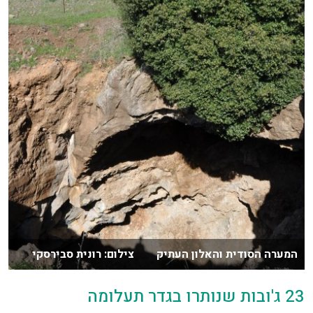
המערה הסודית והאלון העתיק צילום: רונית סבירסקי
23 ג'ובות שנותרו בגדר תעלומה