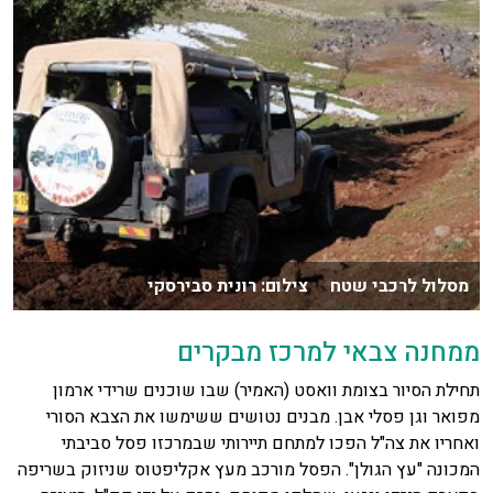
מסלול לרכבי שטח צילום: רונית סבירסקי
ממחנה צבאי למרכז מבקרים
תחילת הסיור בצומת וואסט (האמיר) שבו שוכנים שרידי ארמון
מפואר וגן פסלי אבן. מבנים נטושים ששימשו את הצבא הסורי
ואחריו את צה"ל הפכו למתחם תיירותי שבמרכזו פסל סביבתי
המכונה "עץ הגולן". הפסל מורכב מעץ אקליפטוס שניזוק בשריפה