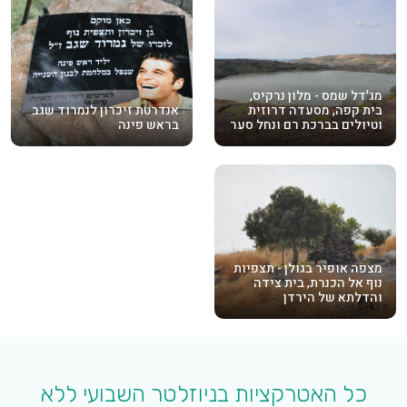
מג'דל שמס - מלון נרקיס,
בית קפה, מסעדה דרוזית
אנדרטת זיכרון לנמרוד שגב
וטיולים בברכת רם ונחל סער
בראש פינה
מצפה אופיר בגולן - תצפיות
נוף אל הכנרת, בית צידה
והדלתא של הירדן
כל האטרקציות בניוזלטר השבועי ללא