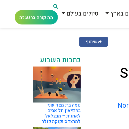
ם בארץ
טיולים בעולם
מה קורה ברגע זה
שיתוף
כתבות השבוע
S
Nor
נומה בר: מצד שני
במוזיאון תל אביב
לאמנות – מבצלאל
למרצדס וקוקה קולה