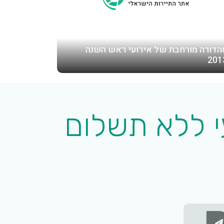
הדורה מורחבת של אירועי ראש השנה
201
י ללא תשלום
Subscribe Button