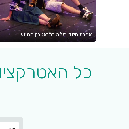
אהבת חינם בע"מ בתיאטרון תמונע
כל האטרקציות
שם