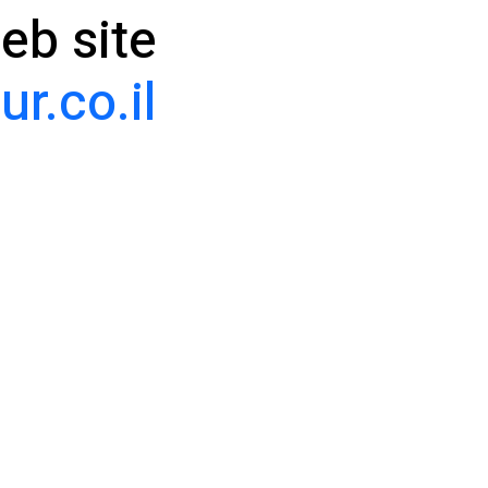
web site
r.co.il