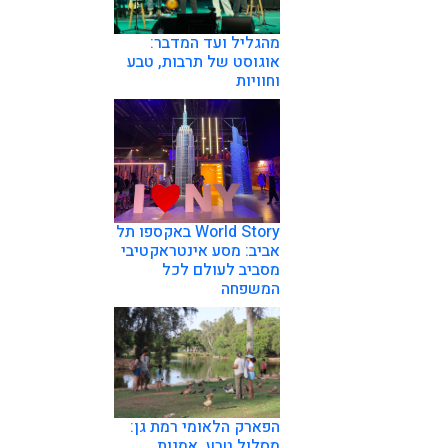
מהגליל ועד המדבר:
אוגוסט של תרבות, טבע
וחוויות
World Story באקספו תל
אביב: מסע אינטראקטיבי
מסביב לעולם לכל
המשפחה
הפארק הלאומי רמת גן:
מסלול טבע, אמנות