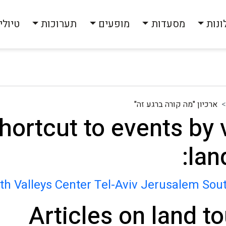
ונות
מסעדות
מופעים
תערוכות
טיולי
ארכיון "מה קורה ברגע זה"
hortcut to events by 
lan
th
Valleys
Center
Tel-Aviv
Jerusalem
Sou
Articles on land to