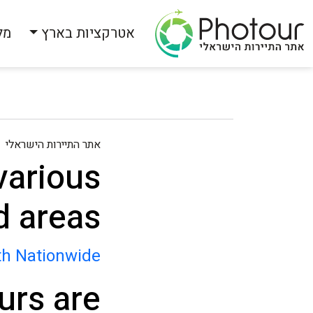
אטרקציות בארץ
מל
אתר התיירות הישראלי
various
d areas:
th
Nationwide
urs are