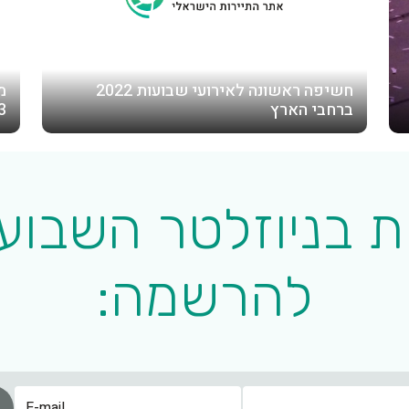
חשיפה ראשונה לאירועי שבועות 2022
מ
ברחבי הארץ
3
 בניוזלטר השבוע
להרשמה:
שם