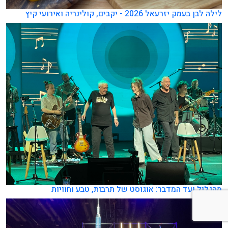
לילה לבן בעמק יזרעאל 2026 - יקבים, קולינריה ואירועי קיץ
מהגליל ועד המדבר: אוגוסט של תרבות, טבע וחוויות