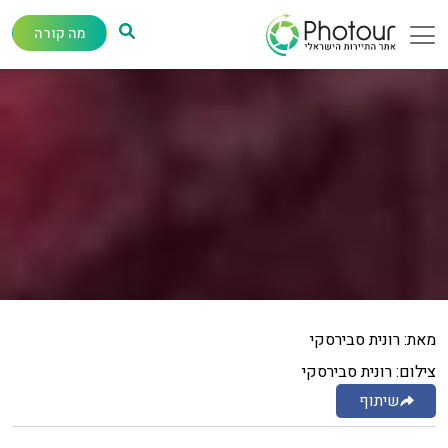
מה קורה
מאת: רונית סבירסקי
צילום: רונית סבירסקי
שיתוף