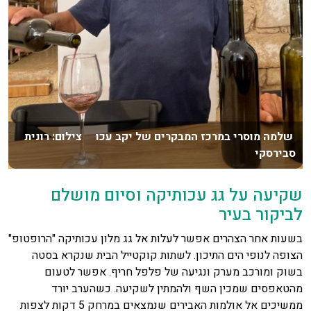
שלמה מוסרי במרכז המבקרים של יקב עכו צילום: רונית
סבירסקי
שקיעה על גג עכותיקה וסיום מושלם
לביקור בעיר
בשעות אחר הצהרים אפשר לעלות אל גג מלון עכותיקה "הרופטופ"
הצופה לנופי הים התיכון. לשתות קוקטייל הבית שנקרא בסטה
בשוק ומורכב מערק ונגיעה של פלפל חריף. אפשר לטעום
מהטאפסים שמכין השף ולהמתין לשקיעה. כשהערב יורד
ממשיכים אל אולמות האבירים שנמצאים במרחק 5 דקות לצפות