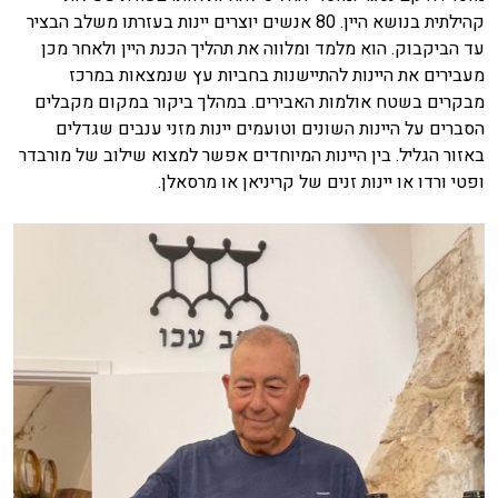
קהילתית בנושא היין. 80 אנשים יוצרים יינות בעזרתו משלב הבציר
עד הביקבוק. הוא מלמד ומלווה את תהליך הכנת היין ולאחר מכן
מעבירים את היינות להתיישנות בחביות עץ שנמצאות במרכז
מבקרים בשטח אולמות האבירים. במהלך ביקור במקום מקבלים
הסברים על היינות השונים וטועמים יינות מזני ענבים שגדלים
באזור הגליל. בין היינות המיוחדים אפשר למצוא שילוב של מורבדר
ופטי ורדו או יינות זנים של קריניאן או מרסאלן.