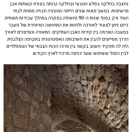
נחצבה בחלקה בסלע הטבעי ובחלקה נבנתה בצורת קשתות אבן
מרשימות. במשך מאות שנים הייתה המנהרה חבויה מתחת לבתי
העיר ורק בסוף שנות ה-90 נחשפה במקרה במהלך עבודות תשתית.
כיום ניתן לצעוד לאורכה ולחוות את התחושה המיוחדת של מעבר
במעבה האדמה בין קירות האבן העתיקים. התאורה והמיצגים לאורך
הדרך מסייעים להבין את חשיבותה האסטרטגית בתקופה הצלבנית.
היה לה תפקיד חשוב בקשר בין מרכז הכוח הצבאי של הטמפלרים
לבין הנמל ששימש שער כניסה מרכזי לארץ הקודש.