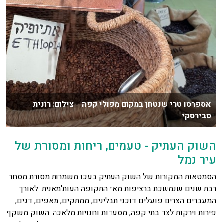
אספרסו טרי שנטחן במקום מפולי קפה צילום: רונית
סבירסקי
השוק העתיק - טעמים, ריחות ומסורת של
עיר נמל
הסמטאות המקורות של השוק העתיק בעכו משמרות מסורת מסחר
רבת שנים שנמשכת ברציפות מאז התקופה העות'מאנית. לאורך
המעברים הצרים פועלים דוכני תבלינים, ממתקים, מאפים, דגים,
פירות וירקות לצד בתי קפה, מסעדות וחנויות מלאכה. השוק משקף