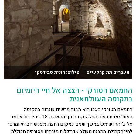
מעברים תת קרקעיים צילום: רונית סבירסקי
החמאם הטורקי - הצצה אל חיי היומיום
בתקופה העות'מאנית
החמאם הטורקי בעכו הוא מבנה מרשים שנבנה בתקופה
העות'מאנית בעיר. הוא הוקם בסוף המאה ה-18 בימיו של אחמד
אל-ג'זאר ושימש במשך שנים כמקום רחצה, מפגש חברתי ומרכז
לחיי הקהילה. המבנה משלב אדריכלות מזרחית מסורתית הכוללת