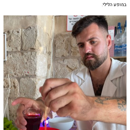
במופע הלילי.