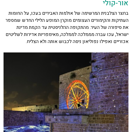
אור-קולי
בחצר הצלבנית המרשימה של אולמות האבירים בעכו, על החומות
העתיקות והקימורים העצומים מוקרן המופע הלילי החדש שמספר
את סיפורה של העיר. מהתקופה ההלניסטית עד הקמת מדינת
ישראל, עכו עברה מממלכה לממלכה, מאימפריות אדירות לשליטים
אכזריים ואפילו נפוליאון ניסה לכבוש אותה ולא הצליח.