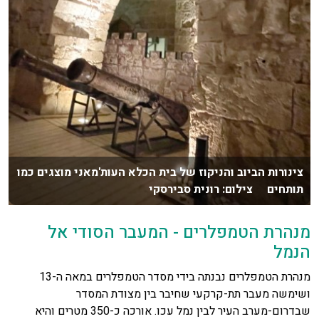
צינורות הביוב והניקוז של בית הכלא העות'מאני מוצגים כמו
תותחים צילום: רונית סבירסקי
מנהרת הטמפלרים - המעבר הסודי אל
הנמל
מנהרת הטמפלרים נבנתה בידי מסדר הטמפלרים במאה ה-13
ושימשה מעבר תת-קרקעי שחיבר בין מצודת המסדר
שבדרום-מערב העיר לבין נמל עכו. אורכה כ-350 מטרים והיא