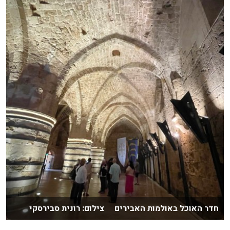
חדר האוכל באולמות האבירים צילום: רונית סבירסקי