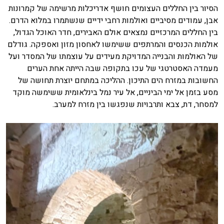
הסיור בין החללים העצומים חושף אדריכלות מרשימה של קמרונות
אבן, עמודים מסיביים ואולמות רחבי ידיים שנשתמרו במלוא הדרם.
בין החללים המרכזיים נמצאים אולם האבירים, חדר האוכל הגדול,
אולמות הכנסים והמרתפים ששימשו לאחסון מזון ואספקה. גודלם
של האולמות והבנייה המדויקת מעידים על עוצמתו של המסדר ועל
מעמדה האסטרטגי של עכו בתקופה שבה הייתה אחת הערים
החשובות במזרח הים התיכון. ההליכה במתחם יוצרת תחושה של
מסע בזמן אל ימי הביניים, אל עיר נמל בינלאומית ששימשה מוקד
למסחר, דת, צבא ותרבויות שנפגשו בין מזרח למערב.