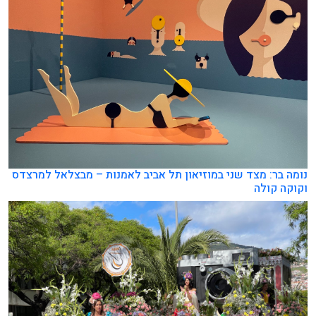
נומה בר: מצד שני במוזיאון תל אביב לאמנות – מבצלאל למרצדס
וקוקה קולה