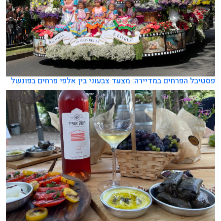
פסטיבל הפרחים במדיירה: מצעד צבעוני בין אלפי פרחים בפונשל