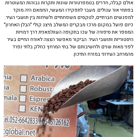
אולם קבלה, חדרים בטמפרטורות שונות ותקרות גבוהות המעוטרות
בפתחי אור עגולים. מעבר לתפקידו המעשי, החמאם היה מוקד
למפגשים חברתיים, לטקסים משפחתיים ולשיחות בין תושבי העיר.
כיום פועל במקום מרכז מבקרים המשלב מיצג קולי "הבלן האחרון"
המספר את סיפורה של עכו בתקופה העות'מאנית דרך דמויות
היסטוריות ותושבי העיר. הביקור מאפשר הצצה לאורח החיים בעיר
לפני מאות שנים ולחשיבותם של בתי המרחץ כחלק בלתי נפרד
מהמרחב העירוני במזרח התיכון.