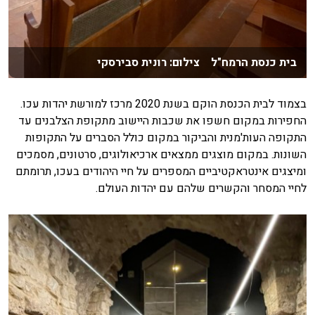
בית כנסת הרמח"ל צילום: רונית סבירסקי
בצמוד לבית הכנסת הוקם בשנת 2020 מרכז למורשת יהדות עכו.
החפירות במקום חשפו את שכבות היישוב מתקופת הצלבנים עד
התקופה העות'מנית והביקור במקום כולל הסברים על התקופות
השונות. במקום מוצגים ממצאים ארכיאולוגים, סרטונים, מסמכים
ומיצגים אינטראקטיביים המספרים על חיי היהודים בעכו, תרומתם
לחיי המסחר והקשרים שלהם עם יהדות העולם.