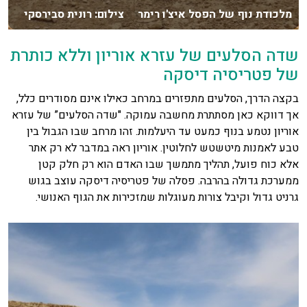
מלכודת נוף של הפסל איצ'ו רימר צילום: רונית סבירסקי
שדה הסלעים של עזרא אוריון וללא כותרת
של פטריסיה דיסקה
בקצה הדרך, הסלעים מתפזרים במרחב כאילו אינם מסודרים כלל,
אך דווקא כאן מסתתרת מחשבה עמוקה. "שדה הסלעים” של עזרא
אוריון נטמע בנוף כמעט עד היעלמות. זהו מרחב שבו הגבול בין
טבע לאמנות מיטשטש לחלוטין. אוריון ראה במדבר לא רק אתר
אלא כוח פועל, תהליך מתמשך שבו האדם הוא רק חלק קטן
ממערכת גדולה בהרבה. פסלה של פטריסיה דיסקה עוצב בגוש
גרניט גדול וקיבל צורות מעוגלות שמזכירות את הגוף האנושי.