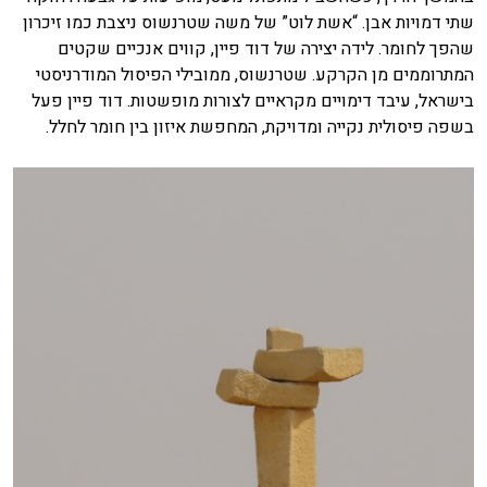
שתי דמויות אבן. “אשת לוט” של משה שטרנשוס ניצבת כמו זיכרון
שהפך לחומר. לידה יצירה של דוד פיין, קווים אנכיים שקטים
המתרוממים מן הקרקע. שטרנשוס, ממובילי הפיסול המודרניסטי
בישראל, עיבד דימויים מקראיים לצורות מופשטות. דוד פיין פעל
בשפה פיסולית נקייה ומדויקת, המחפשת איזון בין חומר לחלל.