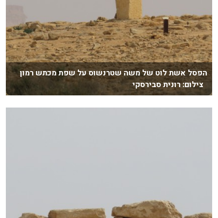
הפסל אשת לוט של משה שטרנשוס על שפת מכתש רמון
צילום: רונית סבירסקי