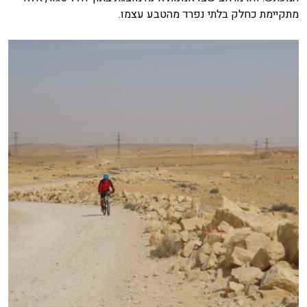
מתקיימת כחלק בלתי נפרד מהטבע עצמו.