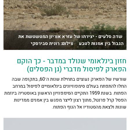
שדה סלעים - יצירתו של עזרא אוריון המטשטשת את
הגבול בין אמנות לטבע צילום: רונית סבירסקי
חזון בינלאומי שנולד במדבר - כך הוקם
הפארק לפיסול מדברי (גן הפסלים)
שורשיו של הפארק נעוצים בתחילת שנות ה־60, בתקופה שבה
החלו להתפתח בעולם סימפוזיונים בינלאומיים לפיסול במרחב
הפתוח. בשנת 1959 התקיים הסימפוזיון הראשון באוסטריה ביוזמת
הפסל קרל פרנטל, מתוך רצון לייצר מפגש בין אמנים ממדינות
שונות ולצאת מהסטודיו אל הנוף הפתוח.