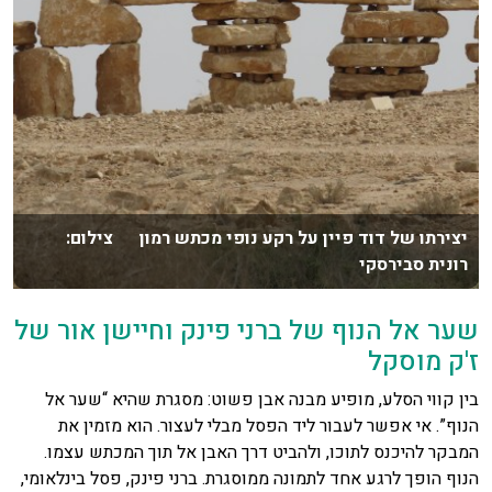
יצירתו של דוד פיין על רקע נופי מכתש רמון צילום:
רונית סבירסקי
שער אל הנוף של ברני פינק וחיישן אור של
ז'ק מוסקל
בין קווי הסלע, מופיע מבנה אבן פשוט: מסגרת שהיא “שער אל
הנוף”. אי אפשר לעבור ליד הפסל מבלי לעצור. הוא מזמין את
המבקר להיכנס לתוכו, ולהביט דרך האבן אל תוך המכתש עצמו.
הנוף הופך לרגע אחד לתמונה ממוסגרת. ברני פינק, פסל בינלאומי,