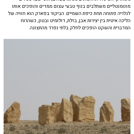
מונומנטליים משתלבים בנוף טבעי עצום ממדים והופכים אותו
לגלריה פתוחה תחת כיפת השמיים. הביקור בפארק הוא חוויה של
הליכה איטית בין יצירות אבן, בזלת, דולומיט ובטון, כשהרוח
המדברית והשקט הופכים לחלק בלתי נפרד מהתצוגה.