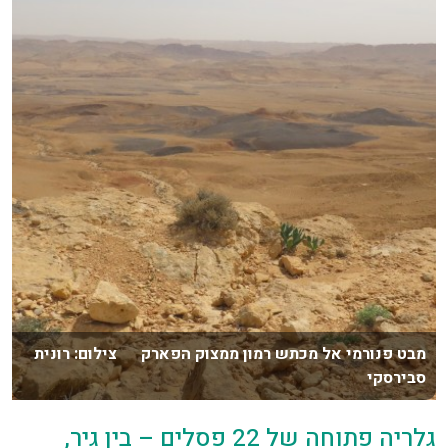
מבט פנורמי אל מכתש רמון ממצוק הפארק צילום: רונית
סבירסקי
גלריה פתוחה של 22 פסלים – בין גיר,