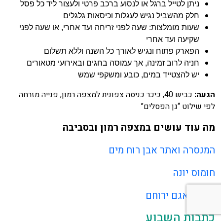
ניתן לטייל ברגל או לנסוע ברכב פרטי ולעצור ליד כל פסל
חלק מהשביל נגיש לעגלות וכיסאות גלגלים
שעות מומלצות: שעה לפני זריחה ועד אחרי, או שעה לפני
שקיעה ועד אחרי
הפארק פתוח ונגיש לאורך כל השנה וללא תשלום
חניה לרוב זמינה, אך עמוסה בחגים ובאירועי מטאורים
יש להצטייד במים, כובע ומשקפי שמש
הגעה
:
כביש 40, כיכר כניסה צפונית למצפה רמון, פנייה מזרחה
לפי שילוט “גן הפסלים”
מה עוד עושים במצפה רמון ובסביבה
המנסרה ואתר אבן רוח מים
חומוס יונה
פארק אגם ירוחם
כתבות השבוע