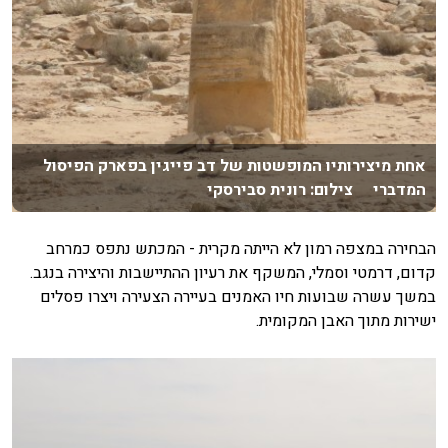
אחת מיצירותיו המופשטות של דב פייגין בפארק הפיסול
המדברי צילום: רונית סבירסקי
הבחירה במצפה רמון לא הייתה מקרית - המכתש נתפס כמרחב
קדום, דרמטי וסמלי, המשקף את רעיון ההתיישבות והיצירה בנגב.
במשך עשרה שבועות חיו האמנים בעיירה הצעירה ויצרו פסלים
ישירות מתוך האבן המקומית.