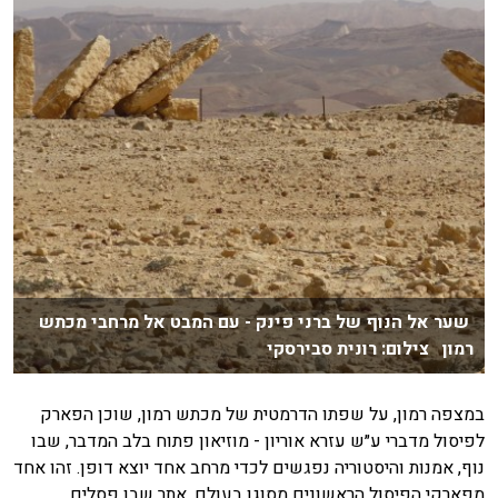
שער אל הנוף של ברני פינק - עם המבט אל מרחבי מכתש
רמון צילום: רונית סבירסקי
במצפה רמון, על שפתו הדרמטית של מכתש רמון, שוכן הפארק
לפיסול מדברי ע״ש עזרא אוריון - מוזיאון פתוח בלב המדבר, שבו
נוף, אמנות והיסטוריה נפגשים לכדי מרחב אחד יוצא דופן. זהו אחד
מפארקי הפיסול הראשונים מסוגו בעולם, אתר שבו פסלים