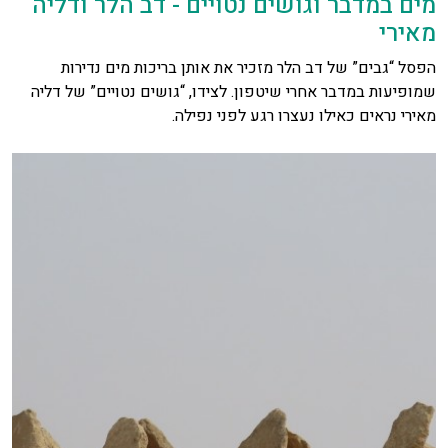
מים במדבר וגושים נטויים - דב הלר ודליה
מאירי
הפסל “גבים” של דב הלר מזכיר את אותן בריכות מים נדירות
שמופיעות במדבר אחרי שיטפון. לצידו, “גושים נטויים” של דליה
מאירי נראים כאילו נעצרו רגע לפני נפילה.