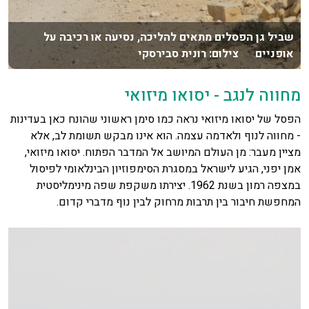
שביל גן הפסלים מתאים להליכה, נסיעה או רכיבה על
אופניים צילום: רונית סבירסקי
מחווה לנגב - יסואו מיזואי
הפסל של יסואו מיזואי נראה כמו סימן ראשוני שהונח כאן בעדינות
- מחווה לנוף ולאדמה עצמה. הוא אינו מבקש תשומת לב, אלא
מציין מעבר: מן העולם המיושב אל המדבר הפתוח. יסואו מיזואי,
אמן יפני, הגיע לישראל במסגרת הסימפוזיון הבינלאומי לפיסול
במצפה רמון בשנת 1962. יצירתו משקפת שפה מינימליסטית
המחפשת חיבור בין תרבות מרחוק לבין נוף מדברי קדום.