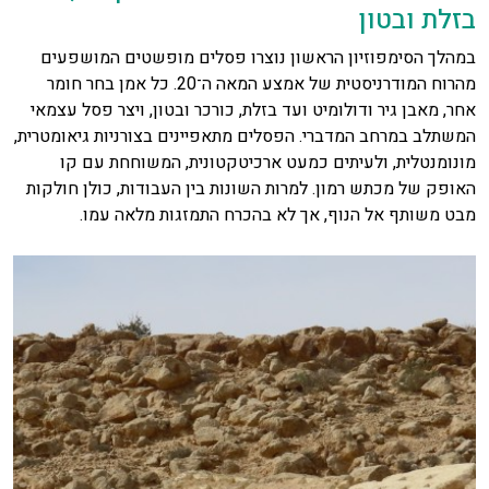
בזלת ובטון
במהלך הסימפוזיון הראשון נוצרו פסלים מופשטים המושפעים
מהרוח המודרניסטית של אמצע המאה ה־20. כל אמן בחר חומר
אחר, מאבן גיר ודולומיט ועד בזלת, כורכר ובטון, ויצר פסל עצמאי
המשתלב במרחב המדברי. הפסלים מתאפיינים בצורניות גיאומטרית,
מונומנטלית, ולעיתים כמעט ארכיטקטונית, המשוחחת עם קו
האופק של מכתש רמון. למרות השונות בין העבודות, כולן חולקות
מבט משותף אל הנוף, אך לא בהכרח התמזגות מלאה עמו.