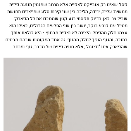
פסל שאינו רק אובייקט לצפייה אלא מרחב שמזמין תנועה פיזית
ממשית: עלייה, ירידה, הליכה בין שני קירות סלע שמייצרים תחושת
שביל צר. כאן בדיוק תפסתי רגע קטן שמסכם את כל הפארק:
מטייל עם כובע בוקר, יושב בין שני הסלעים הגדולים, כאילו הוא
עצמו חלק מהפסל. היצירה לא נצפית מבחוץ - היא כולאת אותך
בתוכה, והגוף הופך לחלק מהנוף. זה אחד המקומות שבהם מבינים
שהפארק אינו “תצוגה”, אלא חוויה פיזית של מדבר, גוף ומרחב.