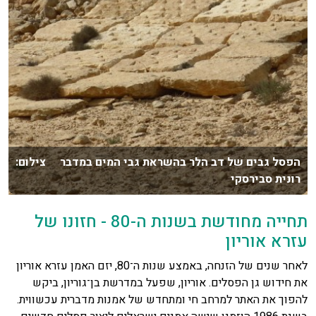
הפסל גבים של דב הלר בהשראת גבי המים במדבר צילום:
רונית סבירסקי
תחייה מחודשת בשנות ה-80 - חזונו של
עזרא אוריון
לאחר שנים של הזנחה, באמצע שנות ה־80, יזם האמן עזרא אוריון
את חידוש גן הפסלים. אוריון, שפעל במדרשת בן־גוריון, ביקש
להפוך את האתר למרחב חי ומתחדש של אמנות מדברית עכשווית.