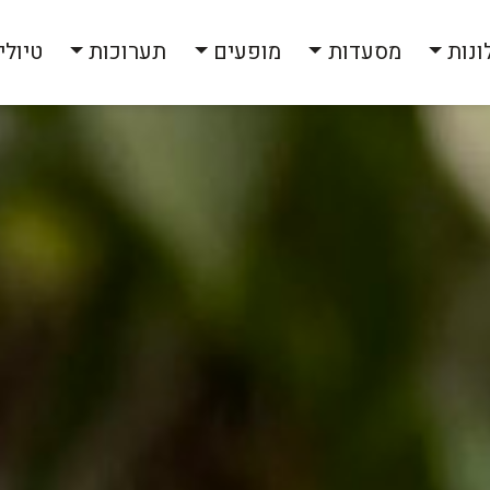
ונות
מסעדות
מופעים
תערוכות
טיולי