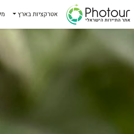
אטרקציות בארץ
מל