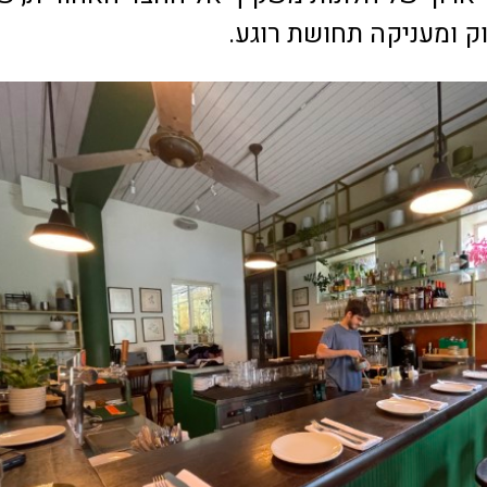
ק ומעניקה תחושת רוגע.