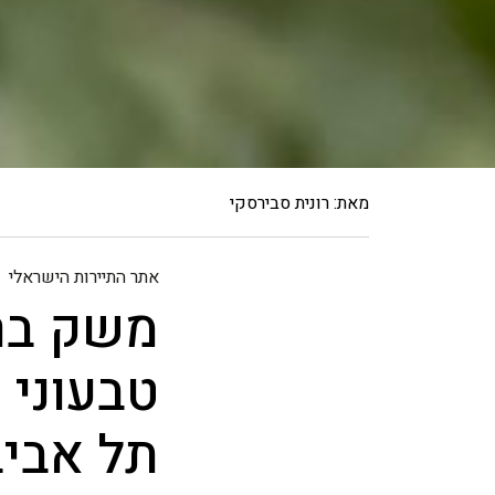
מאת: רונית סבירסקי
אתר התיירות הישראלי
משק ברז
טבעוני 
תל אביב