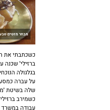
מבחר מזטים טבעו
כשכתבתי את הס
בגלגולה הנוכחי
על עברה כמסעד
כשמירב ברזילי
עבודה במשרד פ