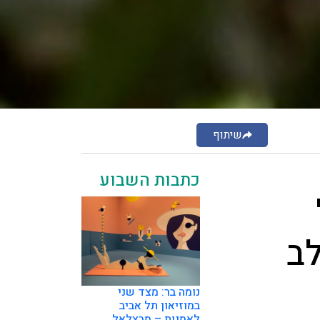
שיתוף
כתבות השבוע
לב
נומה בר: מצד שני
במוזיאון תל אביב
לאמנות – מבצלאל