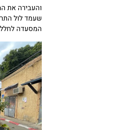
והעבירה את המ
שעמד לול התרנ
המסעדה לחלל ר