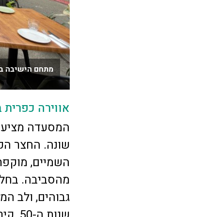
מתחם הישיבה בחצ
אווירה כפרית 
המסעדה מציעה 
שונה. החצר ה
השמיים, מוקפת
מהסביבה. בחלל
גבוהים, ולב המ
שנות 